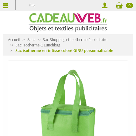
Blog
0
Accueil
Sacs
Sac Shopping et Isotherme Publicitaire
Sac Isotherme & Lunchbag
Sac isotherme en intissé coloré GINU personnalisable