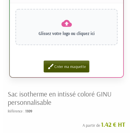
Glissez votre logo ou
cliquez ici
brush
Créer ma maquette
Sac isotherme en intissé coloré GINU
personnalisable
Référence :
1109
1.42 € HT
A partir de