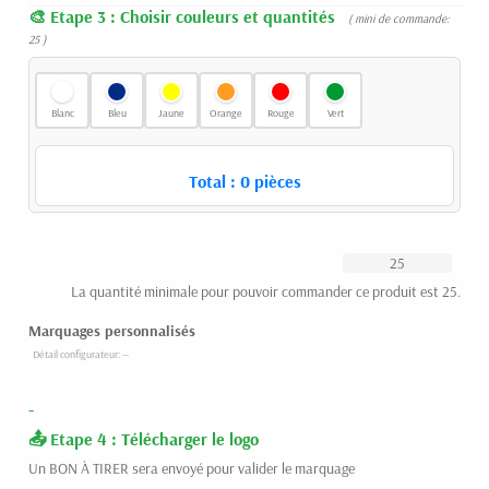
Etape 3 : Choisir couleurs et quantités
( mini de commande:
25 )
Blanc
Bleu
Jaune
Orange
Rouge
Vert
Total :
0
pièces
La quantité minimale pour pouvoir commander ce produit est 25.
Marquages personnalisés
-
Etape 4 : Télécharger le logo
Un BON À TIRER sera envoyé pour valider le marquage