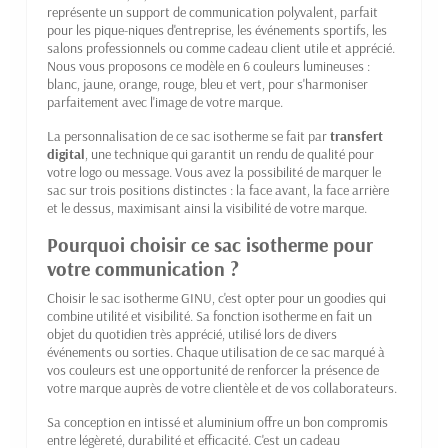
représente un support de communication polyvalent, parfait
pour les pique-niques d'entreprise, les événements sportifs, les
salons professionnels ou comme cadeau client utile et apprécié.
Nous vous proposons ce modèle en 6 couleurs lumineuses :
blanc, jaune, orange, rouge, bleu et vert, pour s'harmoniser
parfaitement avec l'image de votre marque.
La personnalisation de ce sac isotherme se fait par
transfert
digital
, une technique qui garantit un rendu de qualité pour
votre logo ou message. Vous avez la possibilité de marquer le
sac sur trois positions distinctes : la face avant, la face arrière
et le dessus, maximisant ainsi la visibilité de votre marque.
Pourquoi choisir ce sac isotherme pour
votre communication ?
Choisir le sac isotherme GINU, c'est opter pour un goodies qui
combine utilité et visibilité. Sa fonction isotherme en fait un
objet du quotidien très apprécié, utilisé lors de divers
événements ou sorties. Chaque utilisation de ce sac marqué à
vos couleurs est une opportunité de renforcer la présence de
votre marque auprès de votre clientèle et de vos collaborateurs.
Sa conception en intissé et aluminium offre un bon compromis
entre légèreté, durabilité et efficacité. C'est un cadeau