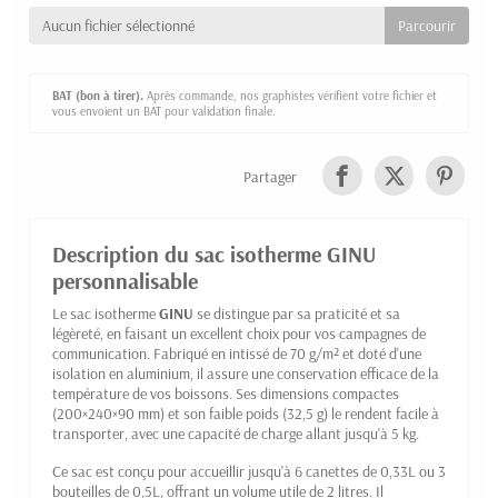
Aucun fichier sélectionné
BAT (bon à tirer).
Après commande, nos graphistes vérifient votre fichier et
vous envoient un BAT pour validation finale.
Partager
Description du sac isotherme GINU
personnalisable
Le sac isotherme
GINU
se distingue par sa praticité et sa
légèreté, en faisant un excellent choix pour vos campagnes de
communication. Fabriqué en intissé de 70 g/m² et doté d'une
isolation en aluminium, il assure une conservation efficace de la
température de vos boissons. Ses dimensions compactes
(200×240×90 mm) et son faible poids (32,5 g) le rendent facile à
transporter, avec une capacité de charge allant jusqu'à 5 kg.
Ce sac est conçu pour accueillir jusqu'à 6 canettes de 0,33L ou 3
bouteilles de 0,5L, offrant un volume utile de 2 litres. Il