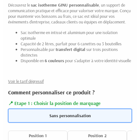
Découvrez le
sac isotherme GINU personnalisable
, un support de
communication pratique et efficace pour valoriser votre marque. Conçu
pour maintenir vos boissons au frais, ce sac est idéal pour vos
événements d'entreprise, cadeaux clients ou équipes en déplacement.
Sac isotherme en intissé et aluminium pour une isolation
optimale
Capacité de 2 litres, parfait pour 6 canettes ou 3 bouteilles
Personnalisable par
transfert digital
sur trois positions
distinctes
Disponible en
6 couleurs
pour s'adapter à votre identité visuelle
Voir le tarif dégressif
Comment personnaliser ce produit ?
Etape 1 : Choisir la position de marquage
Sans personnalisation
Position 1
Position 2