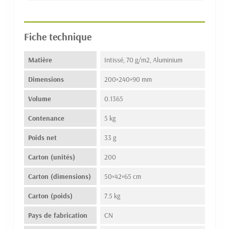
Fiche technique
Matière
Intissé, 70 g/m2, Aluminium
Dimensions
200×240×90 mm
Volume
0.1365
Contenance
5 kg
Poids net
33 g
Carton (unités)
200
Carton (dimensions)
50×42×65 cm
Carton (poids)
7.5 kg
Pays de fabrication
CN