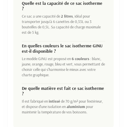
Quelle est la capacité de ce sac isotherme
?
Ce sac a une capacité de
2 litres
, idéal pour
transporter jusqu'à 6 canettes de 0,33L ou 3
bouteilles de 0,5L. Sa capacité de charge maximale
est de 5 kg.
En quelles couleurs le sac isotherme GINU
est-il disponible ?
Le modèle GINU est proposé en
6 couleurs
: blanc,
jaune, orange, rouge, bleu et vert, vous permettant de
choisir celle qui s'harmonise le mieux avec votre
charte graphique.
De quelle matière est fait ce sac isotherme
?
Il est fabriqué en
intissé
de 70 g/m² pour l'extérieur,
et dispose d'une isolation en
aluminium
pour
maintenir la température de vos boissons.