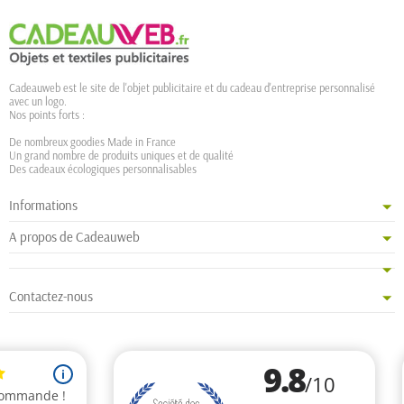
Cadeauweb est le site de l'objet publicitaire et du cadeau d'entreprise personnalisé
avec un logo.
Nos points forts :
De nombreux goodies Made in France
Un grand nombre de produits uniques et de qualité
Des cadeaux écologiques personnalisables
Informations
A propos de Cadeauweb
Contactez-nous