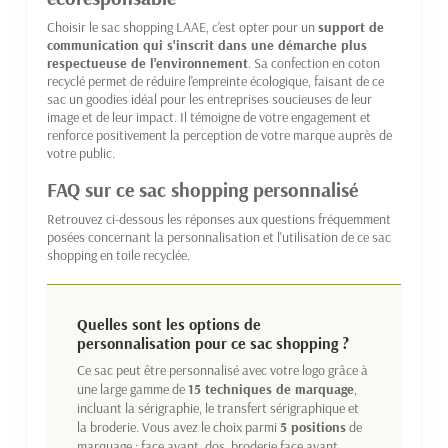
Choisir le sac shopping LAAE, c'est opter pour un
support de
communication qui s'inscrit dans une démarche plus
respectueuse de l'environnement
. Sa confection en coton
recyclé permet de réduire l'empreinte écologique, faisant de ce
sac un goodies idéal pour les entreprises soucieuses de leur
image et de leur impact. Il témoigne de votre engagement et
renforce positivement la perception de votre marque auprès de
votre public.
FAQ sur ce sac shopping personnalisé
Retrouvez ci-dessous les réponses aux questions fréquemment
posées concernant la personnalisation et l'utilisation de ce sac
shopping en toile recyclée.
Quelles sont les options de
personnalisation pour ce sac shopping ?
Ce sac peut être personnalisé avec votre logo grâce à
une large gamme de
15 techniques de marquage
,
incluant la sérigraphie, le transfert sérigraphique et
la broderie. Vous avez le choix parmi
5 positions
de
marquage : face avant, dos, broderie face avant,