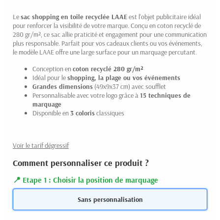
Le
sac shopping en toile recyclée LAAE
est l'objet publicitaire idéal
pour renforcer la visibilité de votre marque. Conçu en coton recyclé de
280 gr/m², ce sac allie praticité et engagement pour une communication
plus responsable. Parfait pour vos cadeaux clients ou vos événements,
le modèle LAAE offre une large surface pour un marquage percutant.
Conception en
coton recyclé 280 gr/m²
Idéal pour le
shopping, la plage ou vos événements
Grandes dimensions
(49x9x37 cm) avec soufflet
Personnalisable avec votre logo grâce à
15 techniques de
marquage
Disponible en
3 coloris
classiques
Voir le tarif dégressif
Comment personnaliser ce produit ?
Etape 1 : Choisir la position de marquage
Sans personnalisation