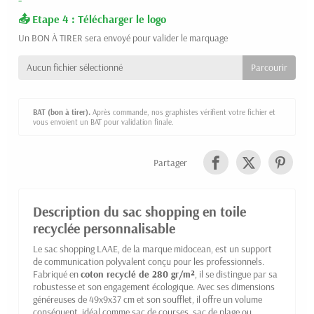
-
Etape 4 : Télécharger le logo
Un BON À TIRER sera envoyé pour valider le marquage
Aucun fichier sélectionné
BAT (bon à tirer).
Après commande, nos graphistes vérifient votre fichier et
vous envoient un BAT pour validation finale.
Partager
Description du sac shopping en toile
recyclée personnalisable
Le sac shopping LAAE, de la marque midocean, est un support
de communication polyvalent conçu pour les professionnels.
Fabriqué en
coton recyclé de 280 gr/m²
, il se distingue par sa
robustesse et son engagement écologique. Avec ses dimensions
généreuses de 49x9x37 cm et son soufflet, il offre un volume
conséquent, idéal comme sac de courses, sac de plage ou