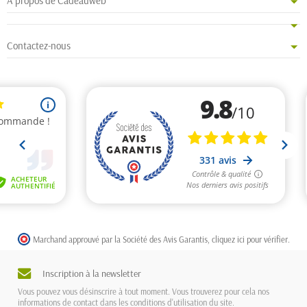
A propos de Cadeauweb
Contactez-nous
Marchand approuvé par la Société des Avis Garantis,
cliquez ici pour vérifier
.
Inscription à la newsletter
Vous pouvez vous désinscrire à tout moment. Vous trouverez pour cela nos
informations de contact dans les conditions d'utilisation du site.