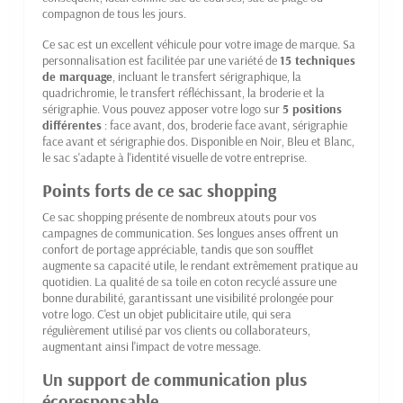
compagnon de tous les jours.
Ce sac est un excellent véhicule pour votre image de marque. Sa
personnalisation est facilitée par une variété de
15 techniques
de marquage
, incluant le transfert sérigraphique, la
quadrichromie, le transfert réfléchissant, la broderie et la
sérigraphie. Vous pouvez apposer votre logo sur
5 positions
différentes
: face avant, dos, broderie face avant, sérigraphie
face avant et sérigraphie dos. Disponible en Noir, Bleu et Blanc,
le sac s'adapte à l'identité visuelle de votre entreprise.
Points forts de ce sac shopping
Ce sac shopping présente de nombreux atouts pour vos
campagnes de communication. Ses longues anses offrent un
confort de portage appréciable, tandis que son soufflet
augmente sa capacité utile, le rendant extrêmement pratique au
quotidien. La qualité de sa toile en coton recyclé assure une
bonne durabilité, garantissant une visibilité prolongée pour
votre logo. C'est un objet publicitaire utile, qui sera
régulièrement utilisé par vos clients ou collaborateurs,
augmentant ainsi l'impact de votre message.
Un support de communication plus
écoresponsable