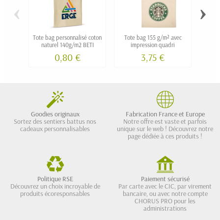
‹
›
Tote bag personnalisé coton
Tote bag 155 g/m² avec
Tote
naturel 140g/m2 BETI
impression quadri
person
0,80 €
3,75 €
Goodies originaux
Fabrication France et Europe
Sortez des sentiers battus nos
Notre offre est vaste et parfois
cadeaux personnalisables
unique sur le web ! Découvrez notre
page dédiée à ces produits !
Politique RSE
Paiement sécurisé
Découvrez un choix incroyable de
Par carte avec le CIC, par virement
produits écoresponsables
bancaire, ou avec notre compte
CHORUS PRO pour les
administrations