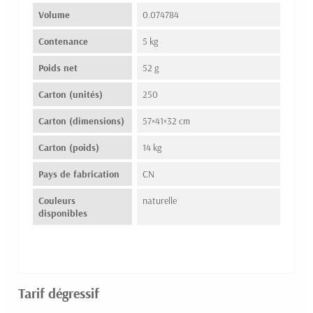
Volume
0.074784
Contenance
5 kg
Poids net
52 g
Carton (unités)
250
Carton (dimensions)
57×41×32 cm
Carton (poids)
14 kg
Pays de fabrication
CN
Couleurs
naturelle
disponibles
Tarif dégressif