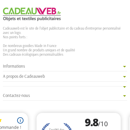
Cadeauweb est le site de l'objet publicitaire et du cadeau d'entreprise personnalisé
avec un logo.
Nos points forts :
De nombreux goodies Made in France
Un grand nombre de produits uniques et de qualité
Des cadeaux écologiques personnalisables
Informations
A propos de Cadeauweb
Contactez-nous