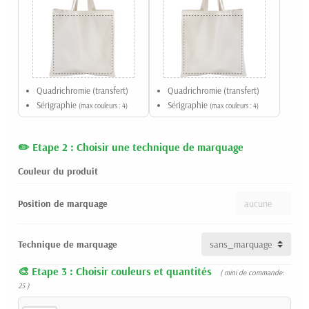
Quadrichromie (transfert)
Quadrichromie (transfert)
Sérigraphie
Sérigraphie
(max couleurs : 4)
(max couleurs : 4)
Etape 2 : Choisir une technique de marquage
Couleur du produit
Position de marquage
Technique de marquage
Etape 3 : Choisir couleurs et quantités
( mini de commande:
25 )