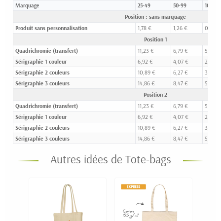
Marquage
25-49
50-99
100-24
Position : sans marquage
Produit sans personnalisation
1,78 €
1,26 €
0,97 €
Position 1
Quadrichromie (transfert)
11,23 €
6,79 €
5,14 €
Sérigraphie 1 couleur
6,92 €
4,07 €
2,67 €
Sérigraphie 2 couleurs
10,89 €
6,27 €
3,98 €
Sérigraphie 3 couleurs
14,86 €
8,47 €
5,30 €
Position 2
Quadrichromie (transfert)
11,23 €
6,79 €
5,14 €
Sérigraphie 1 couleur
6,92 €
4,07 €
2,67 €
Sérigraphie 2 couleurs
10,89 €
6,27 €
3,98 €
Sérigraphie 3 couleurs
14,86 €
8,47 €
5,30 €
Autres idées de Tote-bags