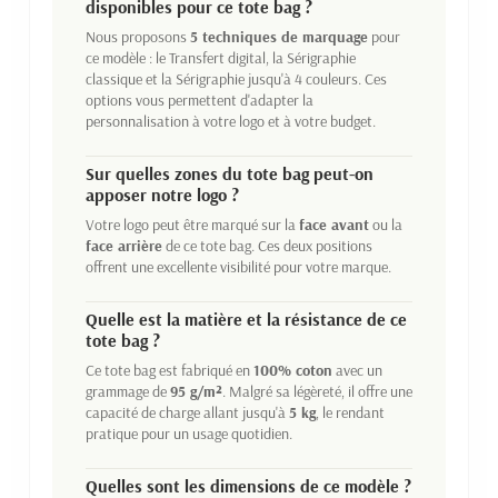
disponibles pour ce tote bag ?
Nous proposons
5 techniques de marquage
pour
ce modèle : le Transfert digital, la Sérigraphie
classique et la Sérigraphie jusqu'à 4 couleurs. Ces
options vous permettent d'adapter la
personnalisation à votre logo et à votre budget.
Sur quelles zones du tote bag peut-on
apposer notre logo ?
Votre logo peut être marqué sur la
face avant
ou la
face arrière
de ce tote bag. Ces deux positions
offrent une excellente visibilité pour votre marque.
Quelle est la matière et la résistance de ce
tote bag ?
Ce tote bag est fabriqué en
100% coton
avec un
grammage de
95 g/m²
. Malgré sa légèreté, il offre une
capacité de charge allant jusqu'à
5 kg
, le rendant
pratique pour un usage quotidien.
Quelles sont les dimensions de ce modèle ?