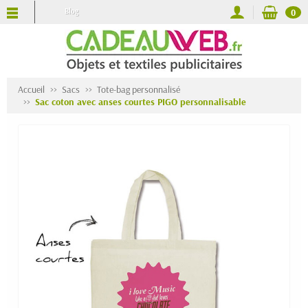
Blog
0
Accueil
Sacs
Tote-bag personnalisé
Sac coton avec anses courtes PIGO personnalisable