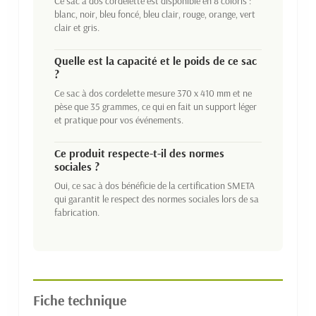
Ce sac à dos cordelette est disponible en 8 coloris :
blanc, noir, bleu foncé, bleu clair, rouge, orange, vert
clair et gris.
Quelle est la capacité et le poids de ce sac
?
Ce sac à dos cordelette mesure 370 x 410 mm et ne
pèse que 35 grammes, ce qui en fait un support léger
et pratique pour vos événements.
Ce produit respecte-t-il des normes
sociales ?
Oui, ce sac à dos bénéficie de la certification SMETA
qui garantit le respect des normes sociales lors de sa
fabrication.
Fiche technique