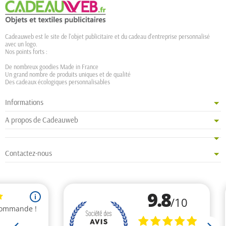
Cadeauweb est le site de l'objet publicitaire et du cadeau d'entreprise personnalisé
avec un logo.
Nos points forts :
De nombreux goodies Made in France
Un grand nombre de produits uniques et de qualité
Des cadeaux écologiques personnalisables
Informations
A propos de Cadeauweb
Contactez-nous