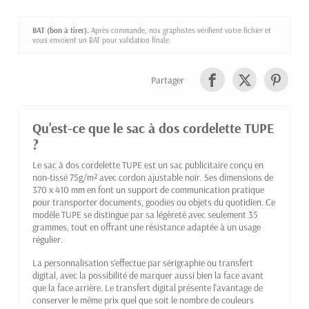
BAT (bon à tirer).
Après commande, nos graphistes vérifient votre fichier et
vous envoient un BAT pour validation finale.
Partager
Qu'est-ce que le sac à dos cordelette TUPE
?
Le sac à dos cordelette TUPE est un sac publicitaire conçu en
non-tissé 75g/m² avec cordon ajustable noir. Ses dimensions de
370 x 410 mm en font un support de communication pratique
pour transporter documents, goodies ou objets du quotidien. Ce
modèle TUPE se distingue par sa légèreté avec seulement 35
grammes, tout en offrant une résistance adaptée à un usage
régulier.
La personnalisation s'effectue par sérigraphie ou transfert
digital, avec la possibilité de marquer aussi bien la face avant
que la face arrière. Le transfert digital présente l'avantage de
conserver le même prix quel que soit le nombre de couleurs