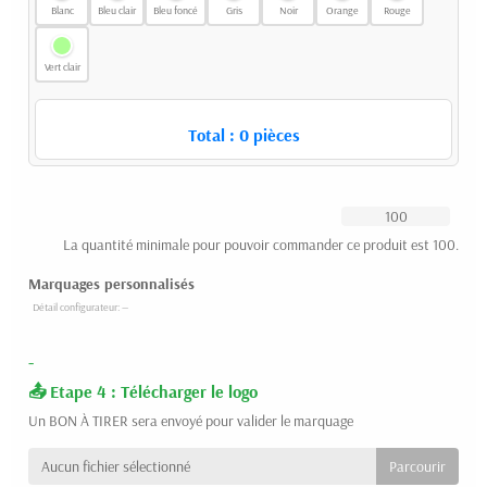
Blanc
Bleu clair
Bleu foncé
Gris
Noir
Orange
Rouge
Vert clair
Total :
0
pièces
La quantité minimale pour pouvoir commander ce produit est 100.
Marquages personnalisés
-
Etape 4 : Télécharger le logo
Un BON À TIRER sera envoyé pour valider le marquage
Aucun fichier sélectionné