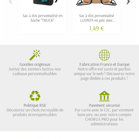
Sac à dos personnalisé en
Sac à dos personnalisé
Sac à 
bâche "TRUCK"
LUONTA en jute avec
bande
cordons blancs ou noirs
1,49 €
Goodies originaux
Fabrication France et Europe
Sortez des sentiers battus nos
Notre offre est vaste et parfois
cadeaux personnalisables
unique sur le web ! Découvrez notre
page dédiée à ces produits !
Politique RSE
Paiement sécurisé
Découvrez un choix incroyable de
Par carte avec le CIC, par virement
produits écoresponsables
bancaire, ou avec notre compte
CHORUS PRO pour les
administrations