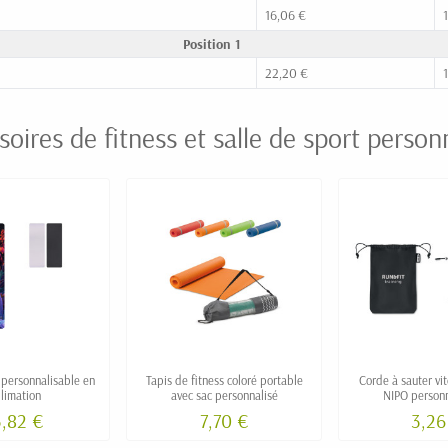
16,06 €
Position 1
22,20 €
oires de fitness et salle de sport person
 personnalisable en
Tapis de fitness coloré portable
Corde à sauter vi
limation
avec sac personnalisé
NIPO personn
,82 €
7,70 €
3,26