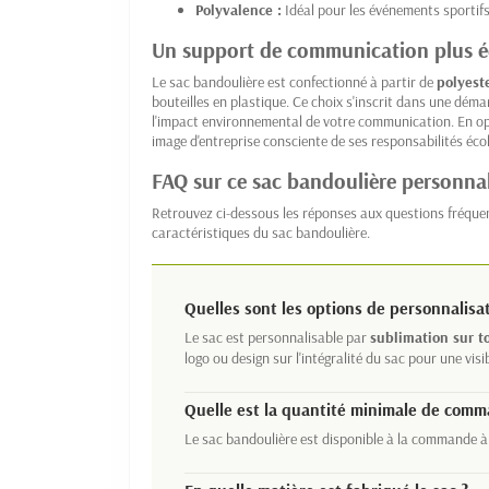
Polyvalence :
Idéal pour les événements sportifs
Un support de communication plus 
Le sac bandoulière est confectionné à partir de
polyest
bouteilles en plastique. Ce choix s'inscrit dans une dé
l'impact environnemental de votre communication. En opt
image d'entreprise consciente de ses responsabilités éc
FAQ sur ce sac bandoulière personnal
Retrouvez ci-dessous les réponses aux questions fréque
caractéristiques du sac bandoulière.
Quelles sont les options de personnalisat
Le sac est personnalisable par
sublimation sur t
logo ou design sur l'intégralité du sac pour une visi
Quelle est la quantité minimale de comm
Le sac bandoulière est disponible à la commande à