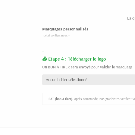
La q
Marquages personnalisés
-
Etape 4 : Télécharger le logo
Un BON À TIRER sera envoyé pour valider le marquage
Aucun fichier sélectionné
BAT (bon à tirer).
Après commande, nos graphistes vérifient vot