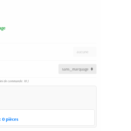
age
ini de commande: 10 )
:
0
pièces