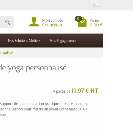
Blog
0
Mon compte
Panier
Connexion
0,00 €
Nos Solutions Métiers
Nos Engagements
onnalisé
de yoga personnalisé
11.97 € HT
A partir de
 support de communication pratique et écoresponsable.
personnalisation pour mettre en avant votre marque. Ce
èces.