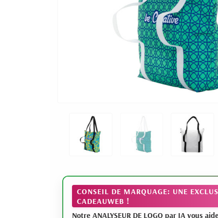
CONSEIL DE MARQUAGE: UNE EXCLUS
CADEAUWEB !
Notre ANALYSEUR DE LOGO par IA vous aide à