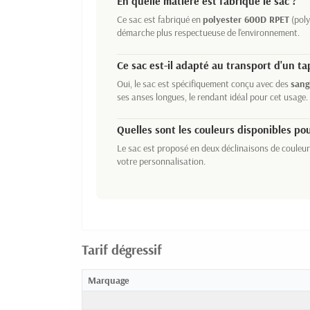
En quelle matière est fabriqué le sac ?
Ce sac est fabriqué en
polyester 600D RPET
(poly
démarche plus respectueuse de l'environnement.
Ce sac est-il adapté au transport d'un ta
Oui, le sac est spécifiquement conçu avec des
sang
ses anses longues, le rendant idéal pour cet usage.
Quelles sont les couleurs disponibles pou
Le sac est proposé en deux déclinaisons de couleur
votre personnalisation.
Tarif dégressif
Marquage