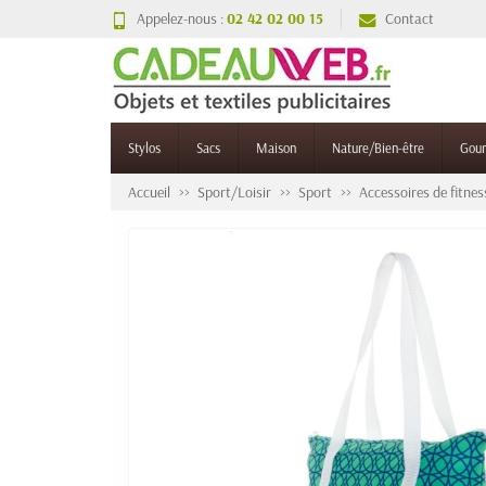
Appelez-nous :
02 42 02 00 15
Contact
Stylos
Sacs
Maison
Nature/Bien-être
Gou
Accueil
Sport/Loisir
Sport
Accessoires de fitnes