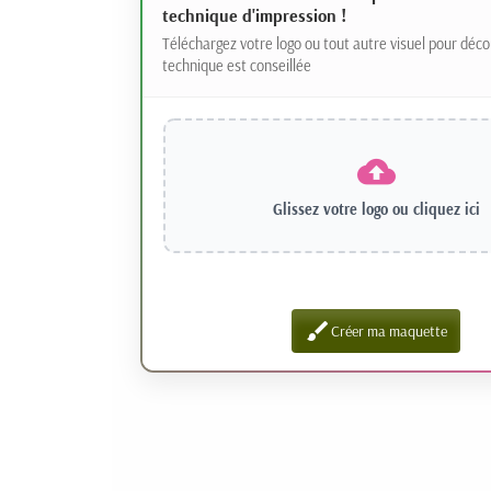
technique d'impression !
Téléchargez votre logo ou tout autre visuel pour déco
technique est conseillée
Glissez votre logo ou
cliquez ici
brush
Créer ma maquette