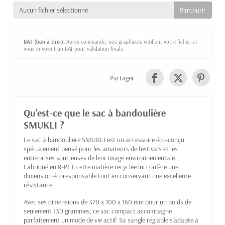
Aucun fichier sélectionné
BAT (bon à tirer).
Après commande, nos graphistes vérifient votre fichier et
vous envoient un BAT pour validation finale.
Partager
Qu'est-ce que le sac à bandoulière
SMUKLI ?
Le sac à bandoulière SMUKLI est un accessoire éco-conçu
spécialement pensé pour les amateurs de festivals et les
entreprises soucieuses de leur image environnementale.
Fabriqué en R-PET, cette matière recyclée lui confère une
dimension écoresponsable tout en conservant une excellente
résistance.
Avec ses dimensions de 370 x 100 x 160 mm pour un poids de
seulement 130 grammes, ce sac compact accompagne
parfaitement un mode de vie actif. Sa sangle réglable s'adapte à