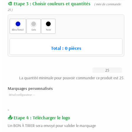
Etape 3 : Choisir couleurs et quantités
( mini de commande:
25 )
Bleu foncé
Gris
Noir
Total :
0
pièces
La quantité minimale pour pouvoir commander ce produit est 25.
Marquages personnalisés
-
Etape 4 : Télécharger le logo
Un BON À TIRER sera envoyé pour valider le marquage