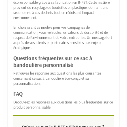
écoresponsable grâce à sa fabrication en R-PET. Cette matière
provient du recyclage de bouteilles en plastique, donnant une
seconde vie à ces déchets tout en réduisant l'impact
environnemental.
En choisissant ce modèle pour vos campagnes de
communication, vous véhiculez les valeurs de durabilité et de
respect de l'environnement de votre entreprise. Un message fort
auprès de vos clients et partenaires sensibles aux enjeux
écologiques.
Questions fréquentes sur ce sac à
bandoulière personnalisé
Retrouvez les réponses aux questions les plus courantes
concernant ce sac à bandoulière éco-conçu et sa
personnalisation.
FAQ
Découvrez les réponses aux questions les plus fréquentes sur ce
produit personnalisable.
Qu'est-ce que le R-PET utilisé pour ce sac ?