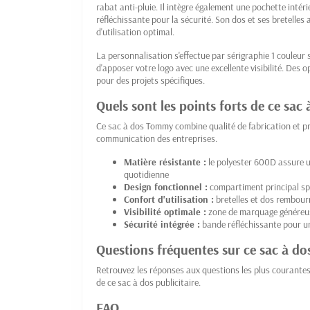
rabat anti-pluie. Il intègre également une pochette intér
réfléchissante pour la sécurité. Son dos et ses bretelle
d'utilisation optimal.
La personnalisation s'effectue par sérigraphie 1 couleu
d'apposer votre logo avec une excellente visibilité. Des 
pour des projets spécifiques.
Quels sont les points forts de ce sac 
Ce sac à dos Tommy combine qualité de fabrication et pr
communication des entreprises.
Matière résistante :
le polyester 600D assure un
quotidienne
Design fonctionnel :
compartiment principal spa
Confort d'utilisation :
bretelles et dos rembour
Visibilité optimale :
zone de marquage généreuse
Sécurité intégrée :
bande réfléchissante pour une
Questions fréquentes sur ce sac à do
Retrouvez les réponses aux questions les plus courantes
de ce sac à dos publicitaire.
FAQ