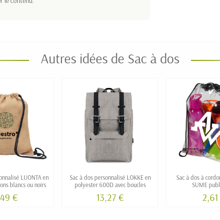
r le contenu.
Autres idées de Sac à dos
sonnalisé LUONTA en
Sac à dos personnalisé LOKKE en
Sac à dos à cordo
ons blancs ou noirs
polyester 600D avec boucles
SUME publi
,49 €
13,27 €
2,61