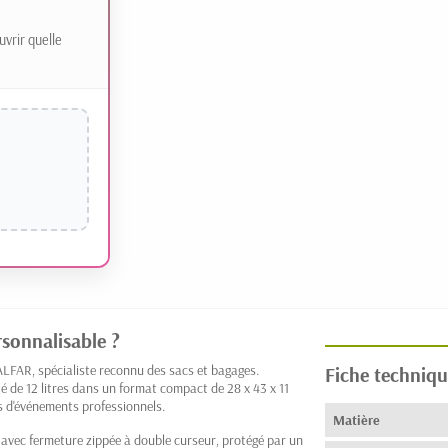
uvrir quelle
sonnalisable ?
ALFAR, spécialiste reconnu des sacs et bagages.
Fiche techniqu
é de 12 litres dans un format compact de 28 x 43 x 11
s d'événements professionnels.
Matière
avec fermeture zippée à double curseur, protégé par un