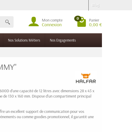
Blog
0
Mon compte
Panier
Connexion
0,00 €
Nos Solutions Métiers
Nos Engagements
OMMY"
 600D d'une capacité de 12 litres avec dimensions 28 x 43 x
one de 130 x 160 mm. Dispose d'un compartiment principal
re un excellent support de communication pour vos
 événements ou comme goodies promotionnel, il garantit une