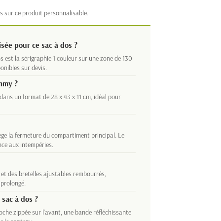
s sur ce produit personnalisable.
isée pour ce sac à dos ?
 est la sérigraphie 1 couleur sur une zone de 130
onibles sur devis.
ommy ?
dans un format de 28 x 43 x 11 cm, idéal pour
tège la fermeture du compartiment principal. Le
ce aux intempéries.
 et des bretelles ajustables rembourrés,
 prolongé.
 sac à dos ?
oche zippée sur l'avant, une bande réfléchissante