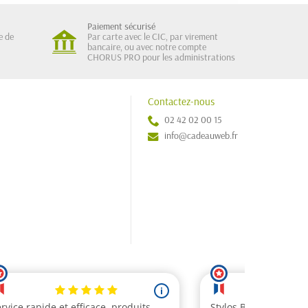
Paiement sécurisé
e de
Par carte avec le CIC, par virement
bancaire, ou avec notre compte
CHORUS PRO pour les administrations
Contactez-nous
02 42 02 00 15
info@cadeauweb.fr