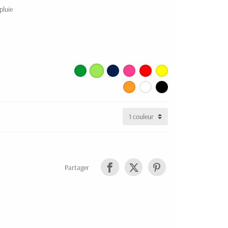
pluie
Partager