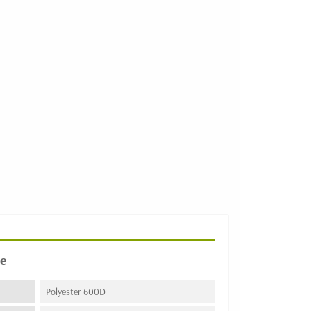
e
Polyester 600D