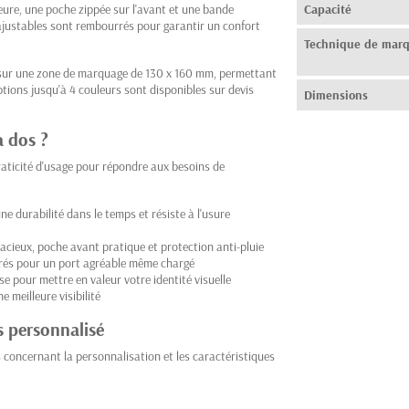
ieure, une poche zippée sur l'avant et une bande
Capacité
s ajustables sont rembourrés pour garantir un confort
Technique de mar
r sur une zone de marquage de 130 x 160 mm, permettant
options jusqu'à 4 couleurs sont disponibles sur devis
Dimensions
à dos ?
aticité d'usage pour répondre aux besoins de
e durabilité dans le temps et résiste à l'usure
cieux, poche avant pratique et protection anti-pluie
rés pour un port agréable même chargé
 pour mettre en valeur votre identité visuelle
 meilleure visibilité
s personnalisé
 concernant la personnalisation et les caractéristiques