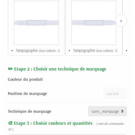
›
Tampographie
Tampographie
Qu
(max couleurs : 1)
(max couleurs : 1)
Etape 2 : Choisir une technique de marquage
Couleur du produit
Position de marquage
Technique de marquage
Etape 3 : Choisir couleurs et quantités
( mini de commande:
50 )