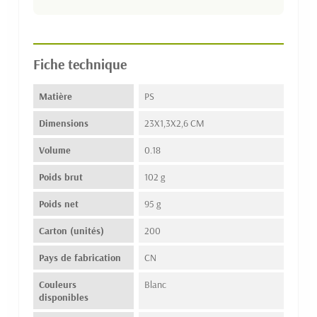
Fiche technique
Matière
PS
Dimensions
23X1,3X2,6 CM
Volume
0.18
Poids brut
102 g
Poids net
95 g
Carton (unités)
200
Pays de fabrication
CN
Couleurs
Blanc
disponibles