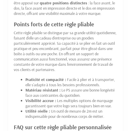
être apposé sur
quatre positions distinctes
: la face avant, le
dos, la face avant en impression directe et le dos en impression
directe, offrant une visibilité maximale à votre marque.
Points forts de cette règle pliable
Cette règle pliable se distingue par sa grande utilité quotidienne,
faisant d'elle un cadeau d'entreprise ou un goodies
particulièrement apprécié. Sa capacité à se plier en fait un outil
pratique et peu encombrant, parfait pour être glissé dans une
boîte à outils ou une poche. En offrant un support de
communication aussi fonctionnel, vous assurez une présence
constante de votre marque dans l'environnement de travail de
vos clients et partenaires.
Praticité et compacité :
Facile à plier et à transporter,
elle s'adapte à tous les besoins professionnels.
Matériau résistant :
Le PS assure une bonne longévité
face aux contraintes du quotidien.
Visibilité accrue :
Les multiples options de marquage
garantissent que votre logo sera toujours bien en vue.
Utilité réelle :
Un outil de mesure de 2m est un
indispensable pour de nombreux corps de métier.
FAQ sur cette règle pliable personnalisée