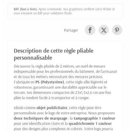
BAT (bon à tirer).
Après commande, nos graphistes vérifient votre fichier et
vous envoient un BAT pour validation finale.
Partager
Description de cette règle pliable
personnalisable
Découvrez la règle pliable de 2 mètres, un outil de mesure
indispensable pour les professionnels du bâtiment, de l'artisanat
et de tous les métiers nécessitant des mesures précises.
Fabriquée en
PS (Polystyrène)
, cette règle allie légèreté et
robustesse, garantissant une durabilité appréciable sur le
terrain. Ses dimensions compactes de 23x1,3x2,6 cm une fois
pliée la rendent facile à transporter et à ranger.
Idéale comme
objet publicitaire
, cette règle peut être
personnalisée avec le logo de votre entreprise. Nous proposons
deux techniques de marquage
: la
tampographie 1 couleur
pour une identification claire et la
quadrichromie 1 couleur
pour des designs plus complexes et colorés. Votre logo pourra