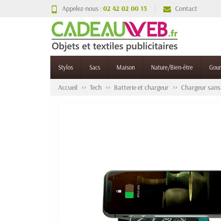
Appelez-nous :
02 42 02 00 15
Contact
Stylos
Sacs
Maison
Nature/Bien-être
Gou
Accueil
Tech
Batterie et chargeur
Chargeur sans 