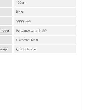
100mm
blanc
5000 mAh
hniques
Puissance sans fil : 5W
Diamètre 96mm
quage
Quadrichromie