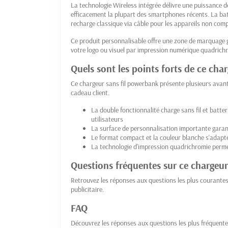
La technologie Wireless intégrée délivre une puissance 
efficacement la plupart des smartphones récents. La b
recharge classique via câble pour les appareils non compa
Ce produit personnalisable offre une zone de marquage
votre logo ou visuel par impression numérique quadrichr
Quels sont les points forts de ce char
Ce chargeur sans fil powerbank présente plusieurs avan
cadeau client.
La double fonctionnalité charge sans fil et batte
utilisateurs
La surface de personnalisation importante garanti
Le format compact et la couleur blanche s'adapt
La technologie d'impression quadrichromie permet
Questions fréquentes sur ce chargeur 
Retrouvez les réponses aux questions les plus courante
publicitaire.
FAQ
Découvrez les réponses aux questions les plus fréquente