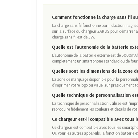
Comment fonctionne la charge sans fil s
La charge sans fil fonctionne par induction magnét
sur la surface du chargeur ZARUS pour démarrer 
charge sans fil est de 5W.
Quelle est l'autonomie de la batterie ext
L'autonomie de la batterie externe est de 5000mAh
complètement un smartphone standard ou de fournir
Quelles sont les dimensions de la zone 
La zone de marquage disponible pour la personna
d'imprimer votre logo ou visuel sur pratiquement t
Quelle technique de personnalisation est 
La technique de personnalisation utilisée est l'im
reproduire fidèlement les couleurs et détails de votr
Ce chargeur est-il compatible avec tous 
Ce chargeur est compatible avec tous les smartphon
Qi. Pour les autres appareils, la fonction batterie