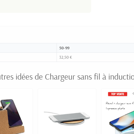
50-99
32,50 €
tres idées de Chargeur sans fil à inducti