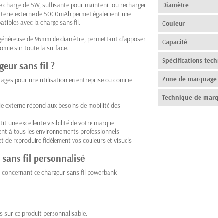
de charge de 5W, suffisante pour maintenir ou recharger
Diamètre
atterie externe de 5000mAh permet également une
tibles avec la charge sans fil.
Couleur
 généreuse de 96mm de diamètre, permettant d'apposer
Capacité
omie sur toute la surface.
Spécifications tec
geur sans fil ?
Zone de marquage
tages pour une utilisation en entreprise ou comme
Technique de mar
rie externe répond aux besoins de mobilité des
t une excellente visibilité de votre marque
ent à tous les environnements professionnels
 de reproduire fidèlement vos couleurs et visuels
sans fil personnalisé
s concernant ce chargeur sans fil powerbank
s sur ce produit personnalisable.