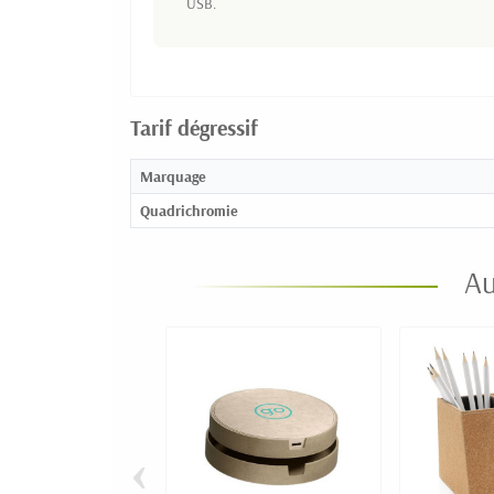
USB.
Tarif dégressif
Marquage
Quadrichromie
Au
‹