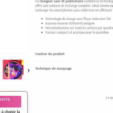
Ce
chargeur sans fil publicitaire
combine la technologi
offrir une solution de recharge complète. Idéal comme
c
recharger les smartphones sans câble tout en affichant 
Technologie de charge sans fil par induction 5W
Batterie externe 5000mAh intégrée
Personnalisation sur toute la surface par quadr
Format compact et pratique pour le quotidien
Couleur du produit
›
Technique de marquage
La q
IVITE
 choisir la