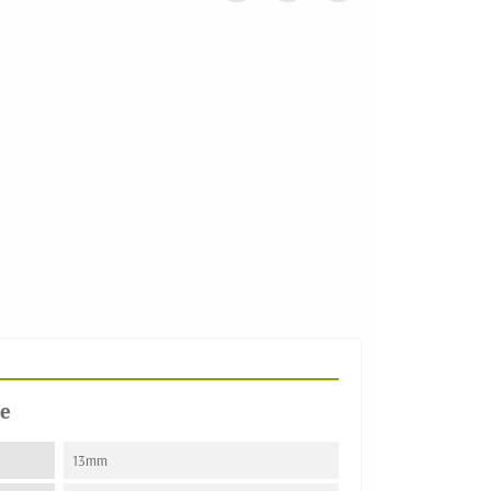
e
13mm