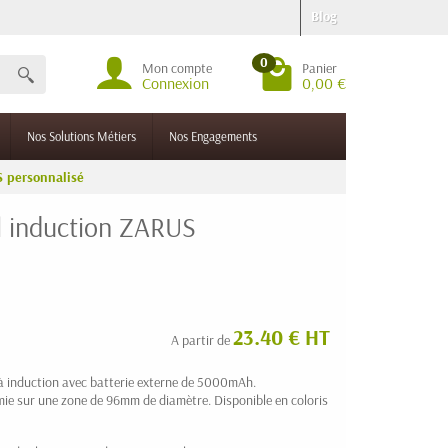
Blog
0
Mon compte
Panier
Connexion
0,00 €
Nos Solutions Métiers
Nos Engagements
S personnalisé
l induction ZARUS
23.40 € HT
A partir de
à induction avec batterie externe de 5000mAh.
ie sur une zone de 96mm de diamètre. Disponible en coloris