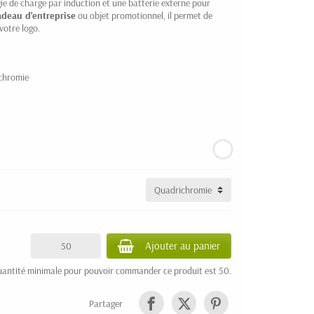
e de charge par induction et une batterie externe pour
adeau d'entreprise
ou objet promotionnel, il permet de
votre logo.
ichromie
Ajouter au panier
uantité minimale pour pouvoir commander ce produit est 50.
Partager