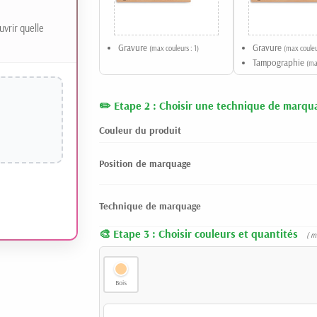
uvrir quelle
Gravure
Gravure
(max couleurs : 1)
(max couleur
Tampographie
(ma
Etape 2 : Choisir une technique de marqu
Couleur du produit
Position de marquage
Technique de marquage
Etape 3 : Choisir couleurs et quantités
( m
Bois