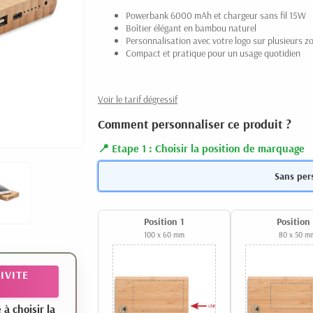
Powerbank 6000 mAh et chargeur sans fil 15W
Boîtier élégant en bambou naturel
Personnalisation avec votre logo sur plusieurs z
Compact et pratique pour un usage quotidien
Voir le tarif dégressif
Comment personnaliser ce produit ?
Etape 1 : Choisir la position de marquage
Sans per
Position 1
Position
100 x 60 mm
80 x 50 m
IVITE
 choisir la