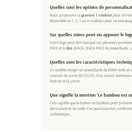
Quelles sont les options de personnalisa
Nous proposons la
gravure 1 couleur
pour un rend
disponible en 1, 2, 3 ou 4 couleurs pour un marquag
Sur quelles zones peut-on apposer le log
Votre logo peut être marqué sur plusieurs positions
PAD) et le
dos
(BACK, BACK PAD) du powerbank, ass
Quelles sont les caractéristiques techniq
Ce modèle intègre un powerbank de 6000 mAh et un 
courant de sortie DC5V/2A, d'un voyant lumineux e
l'entrée et la sortie.
Que signifie la mention 'Le bambou est un
Cela signifie que le boîtier en bambou peut présente
décoration et de taille. Ces particularités confèr
authentique.