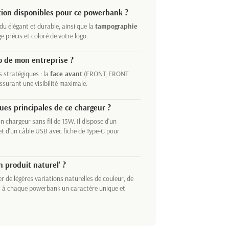
tion disponibles pour ce powerbank ?
u élégant et durable, ainsi que la
tampographie
e précis et coloré de votre logo.
o de mon entreprise ?
 stratégiques : la
face avant
(FRONT, FRONT
urant une visibilité maximale.
ues principales de ce chargeur ?
chargeur sans fil de 15W. Il dispose d'un
t d'un câble USB avec fiche de Type-C pour
 produit naturel' ?
r de légères variations naturelles de couleur, de
ent à chaque powerbank un caractère unique et