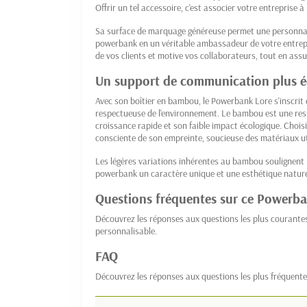
Offrir un tel accessoire, c'est associer votre entreprise à 
Sa surface de marquage généreuse permet une personnali
powerbank en un véritable ambassadeur de votre entrepris
de vos clients et motive vos collaborateurs, tout en as
Un support de communication plus 
Avec son boîtier en bambou, le Powerbank Lore s'inscr
respectueuse de l'environnement. Le bambou est une res
croissance rapide et son faible impact écologique. Choisir
consciente de son empreinte, soucieuse des matériaux ut
Les légères variations inhérentes au bambou soulignent l
powerbank un caractère unique et une esthétique nature
Questions fréquentes sur ce Powerba
Découvrez les réponses aux questions les plus courante
personnalisable.
FAQ
Découvrez les réponses aux questions les plus fréquente