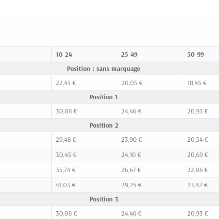
10-24
25-49
50-99
Position : sans marquage
22,45 €
20,05 €
18,45 €
Position 1
30,08 €
24,46 €
20,93 €
Position 2
29,48 €
23,90 €
20,54 €
30,45 €
24,10 €
20,69 €
35,74 €
26,67 €
22,06 €
41,03 €
29,25 €
23,42 €
Position 3
30,08 €
24,46 €
20,93 €