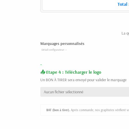
Total 
La q
Marquages personnalisés
-
Etape 4 : Télécharger le logo
Un BON À TIRER sera envoyé pour valider le marquage
Aucun fichier sélectionné
BAT (bon à tirer).
Après commande, nos graphistes vérifient vot