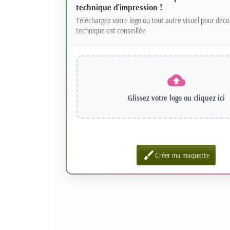
technique d'impression !
Téléchargez votre logo ou tout autre visuel pour déco
technique est conseillée
Glissez votre logo ou
cliquez ici
brush
Créer ma maquette