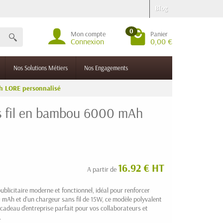
Blog
0
Mon compte
Panier
Connexion
0,00 €
Nos Solutions Métiers
Nos Engagements
h LORE personnalisé
s fil en bambou 6000 mAh
16.92 € HT
A partir de
ublicitaire moderne et fonctionnel, idéal pour renforcer
0 mAh et d'un chargeur sans fil de 15W, ce modèle polyvalent
 cadeau d'entreprise parfait pour vos collaborateurs et
.