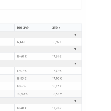
100-249
250 +
▼
17,64 €
16,92 €
▼
19,40 €
17,91 €
▼
19,07 €
17,77 €
18,95 €
17,70 €
19,67 €
18,12 €
20,40 €
18,54 €
▼
19,40 €
17,91 €