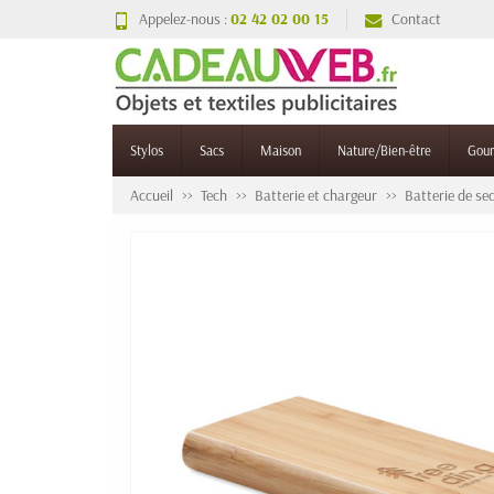
Appelez-nous :
02 42 02 00 15
Contact
Stylos
Sacs
Maison
Nature/Bien-être
Gou
Accueil
Tech
Batterie et chargeur
Batterie de se