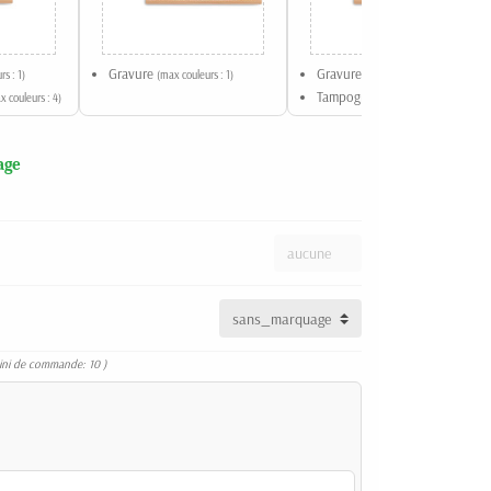
Gravure
Gravure
s : 1)
(max couleurs : 1)
(max couleurs : 1)
Tampographie
x couleurs : 4)
(max couleurs : 4)
age
ini de commande: 10 )