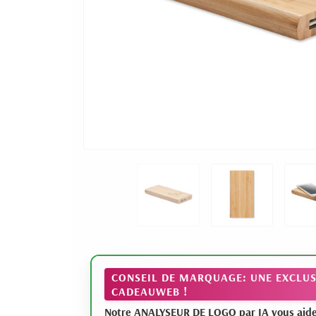
CONSEIL DE MARQUAGE: UNE EXCLUS
CADEAUWEB !
Notre ANALYSEUR DE LOGO par IA vous aide à