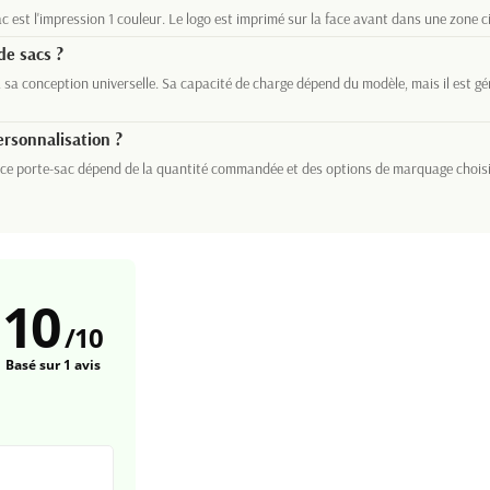
c est l'impression 1 couleur. Le logo est imprimé sur la face avant dans une zone 
de sacs ?
à sa conception universelle. Sa capacité de charge dépend du modèle, mais il est 
ersonnalisation ?
 ce porte-sac dépend de la quantité commandée et des options de marquage choisies
10
/
10
Basé sur 1 avis