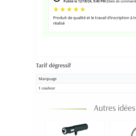
Publié le 12/18/24, 9:40 PM
(Date de commande
Produit de qualité et le travail d’inscription à t
réalisé
Tarif dégressif
Marquage
1 couleur
Autres idées