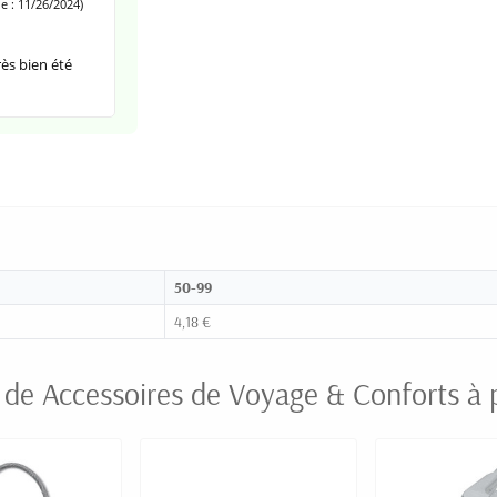
 : 11/26/2024)
rès bien été
50-99
4,18 €
 de Accessoires de Voyage & Conforts à 