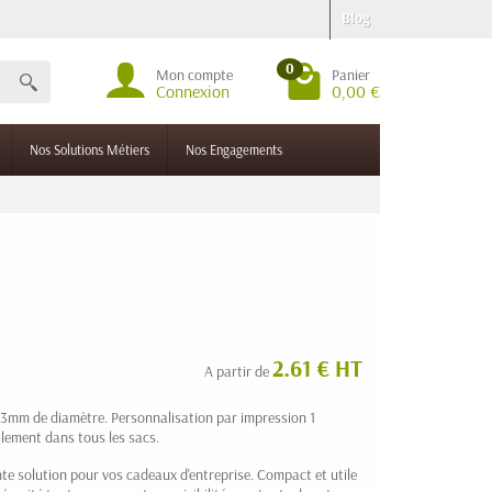
Blog
0
Mon compte
Panier
Connexion
0,00 €
Nos Solutions Métiers
Nos Engagements
2.61 € HT
A partir de
 33mm de diamètre. Personnalisation par impression 1
ilement dans tous les sacs.
te solution pour vos cadeaux d'entreprise. Compact et utile