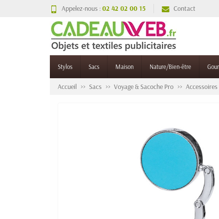
Appelez-nous :
02 42 02 00 15
Contact
Stylos
Sacs
Maison
Nature/Bien-être
Gou
Accueil
Sacs
Voyage & Sacoche Pro
Accessoires