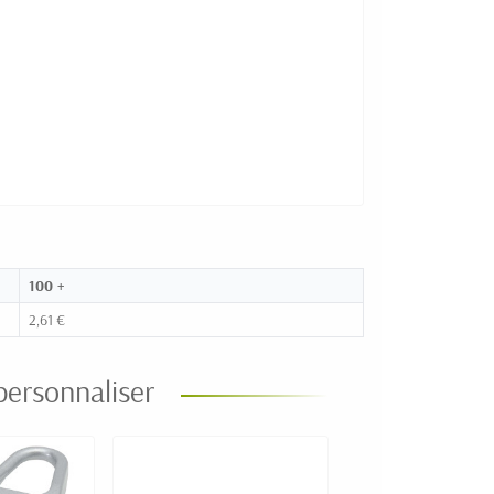
100 +
2,61 €
personnaliser