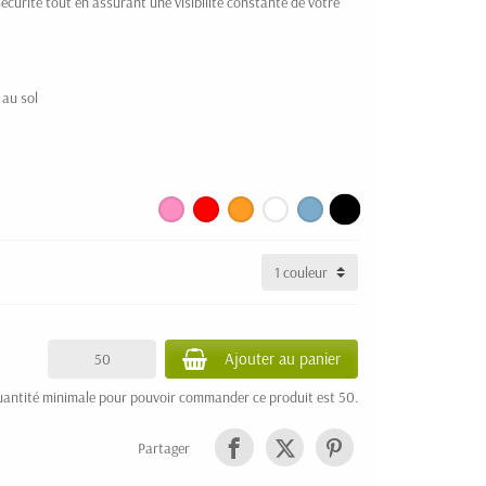
sécurité tout en assurant une visibilité constante de votre
 au sol
Ajouter au panier
uantité minimale pour pouvoir commander ce produit est 50.
Partager