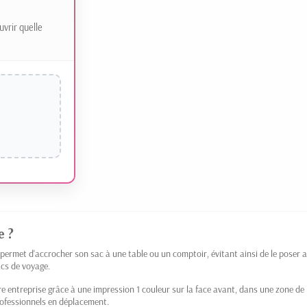
uvrir quelle
e ?
i permet d'accrocher son sac à une table ou un comptoir, évitant ainsi de le poser
acs de voyage.
otre entreprise grâce à une impression 1 couleur sur la face avant, dans une zone
professionnels en déplacement.