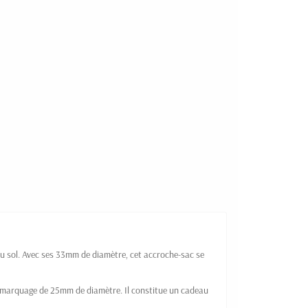
 au sol. Avec ses 33mm de diamètre, cet accroche-sac se
 de marquage de 25mm de diamètre. Il constitue un cadeau