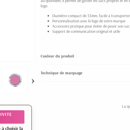
au quotidien, il permet de garder les sacs propres et en 
logo.
Diamètre compact de 33mm, facile à transporter
Personnalisation avec le logo de votre marque
Accessoire pratique pour éviter de poser son sac
Support de communication original et utile
Couleur du produit
Technique de marquage
›
La q
IVITE
 choisir la