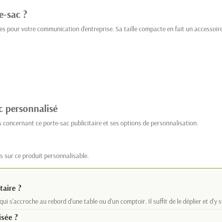
e-sac ?
s pour votre communication d'entreprise. Sa taille compacte en fait un accessoire
c personnalisé
 concernant ce porte-sac publicitaire et ses options de personnalisation.
s sur ce produit personnalisable.
taire ?
 s'accroche au rebord d'une table ou d'un comptoir. Il suffit de le déplier et d'y 
isée ?