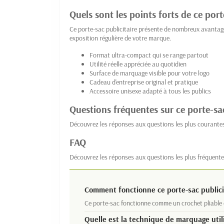
Quels sont les points forts de ce port
Ce porte-sac publicitaire présente de nombreux avantage
exposition régulière de votre marque.
Format ultra-compact qui se range partout
Utilité réelle appréciée au quotidien
Surface de marquage visible pour votre logo
Cadeau d'entreprise original et pratique
Accessoire unisexe adapté à tous les publics
Questions fréquentes sur ce porte-sa
Découvrez les réponses aux questions les plus courantes
FAQ
Découvrez les réponses aux questions les plus fréquente
Comment fonctionne ce porte-sac publici
Ce porte-sac fonctionne comme un crochet pliable qui
Quelle est la technique de marquage util