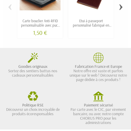
‹
›
Carte bouclier Anti-RFID
Etui à passeport
Poc
personnalisable avec puce
personnalisé fabriqué en
fa
intégrée
France
1,50 €
Goodies originaux
Fabrication France et Europe
Sortez des sentiers battus nos
Notre offre est vaste et parfois
cadeaux personnalisables
unique sur le web ! Découvrez notre
page dédiée à ces produits !
Politique RSE
Paiement sécurisé
Découvrez un choix incroyable de
Par carte avec le CIC, par virement
produits écoresponsables
bancaire, ou avec notre compte
CHORUS PRO pour les
administrations