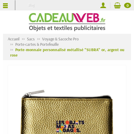
Blog
0
Accueil
Sacs
Voyage & Sacoche Pro
Porte-cartes & Portefeuille
Porte-monnaie personnalisé métallisé "SUBRA" or, argent ou
rose