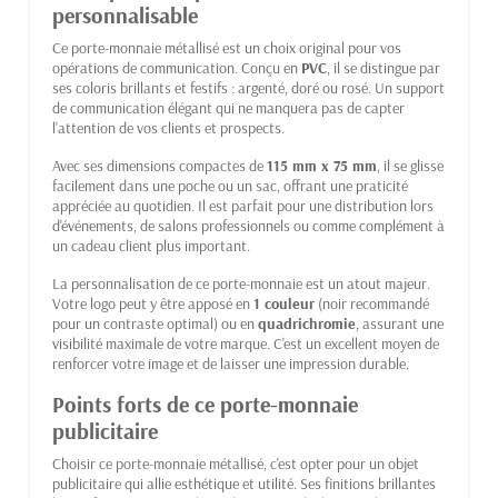
personnalisable
Ce porte-monnaie métallisé est un choix original pour vos
opérations de communication. Conçu en
PVC
, il se distingue par
ses coloris brillants et festifs : argenté, doré ou rosé. Un support
de communication élégant qui ne manquera pas de capter
l'attention de vos clients et prospects.
Avec ses dimensions compactes de
115 mm x 75 mm
, il se glisse
facilement dans une poche ou un sac, offrant une praticité
appréciée au quotidien. Il est parfait pour une distribution lors
d'événements, de salons professionnels ou comme complément à
un cadeau client plus important.
La personnalisation de ce porte-monnaie est un atout majeur.
Votre logo peut y être apposé en
1 couleur
(noir recommandé
pour un contraste optimal) ou en
quadrichromie
, assurant une
visibilité maximale de votre marque. C'est un excellent moyen de
renforcer votre image et de laisser une impression durable.
Points forts de ce porte-monnaie
publicitaire
Choisir ce porte-monnaie métallisé, c'est opter pour un objet
publicitaire qui allie esthétique et utilité. Ses finitions brillantes