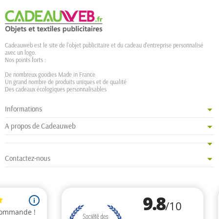
Cadeauweb est le site de l'objet publicitaire et du cadeau d'entreprise personnalisé
avec un logo.
Nos points forts :
De nombreux goodies Made in France
Un grand nombre de produits uniques et de qualité
Des cadeaux écologiques personnalisables
Informations
A propos de Cadeauweb
Contactez-nous