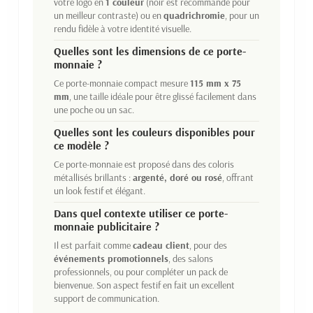
votre logo en
1 couleur
(noir est recommandé pour
un meilleur contraste) ou en
quadrichromie
, pour un
rendu fidèle à votre identité visuelle.
Quelles sont les dimensions de ce porte-
monnaie ?
Ce porte-monnaie compact mesure
115 mm x 75
mm
, une taille idéale pour être glissé facilement dans
une poche ou un sac.
Quelles sont les couleurs disponibles pour
ce modèle ?
Ce porte-monnaie est proposé dans des coloris
métallisés brillants :
argenté, doré ou rosé
, offrant
un look festif et élégant.
Dans quel contexte utiliser ce porte-
monnaie publicitaire ?
Il est parfait comme
cadeau client
, pour des
événements promotionnels
, des salons
professionnels, ou pour compléter un pack de
bienvenue. Son aspect festif en fait un excellent
support de communication.