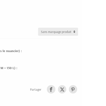
s le nuancier) :
 M + 150 L) :
Partager