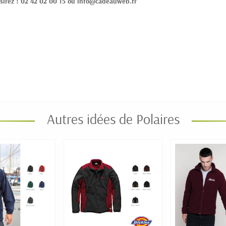
sirez ! 02 42 02 00 15 ou info@cadeauweb.fr
Autres idées de Polaires