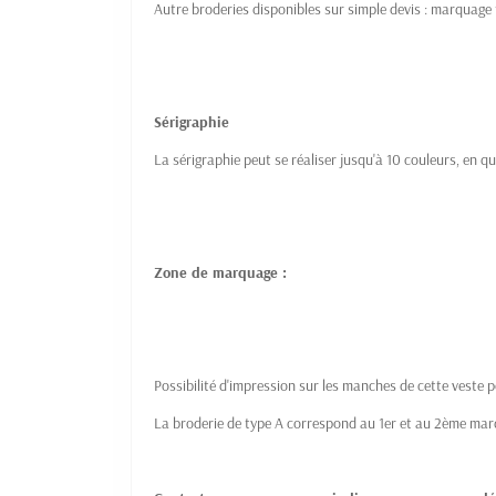
Autre broderies disponibles sur simple devis : marquage to
Sérigraphie
La sérigraphie peut se réaliser jusqu'à 10 couleurs, en qu
Zone de marquage :
Possibilité d'impression sur les manches de cette veste
La broderie de type A correspond au 1er et au 2ème m