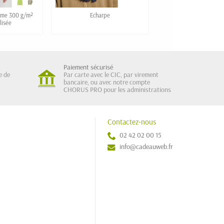
mme 300 g/m²
Echarpe
lisée
Paiement sécurisé
e de
Par carte avec le CIC, par virement
bancaire, ou avec notre compte
CHORUS PRO pour les administrations
Contactez-nous
02 42 02 00 15
info@cadeauweb.fr