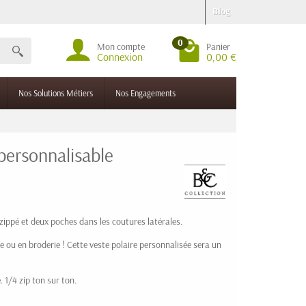
Blog
0
Mon compte
Panier
Connexion
0,00 €
Nos Solutions Métiers
Nos Engagements
personnalisable
zippé et deux poches dans les coutures latérales.
e ou en broderie ! Cette veste polaire personnalisée sera un
 1/4 zip ton sur ton.