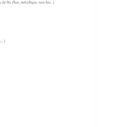
e fils (fluo, métallique, non-feu...)
...)