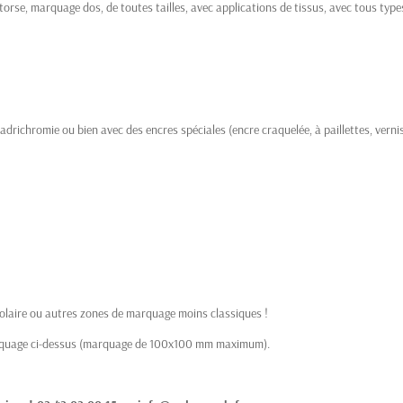
rse, marquage dos, de toutes tailles, avec applications de tissus, avec tous types d
adrichromie ou bien avec des encres spéciales (encre craquelée, à paillettes, vernis,
 polaire ou autres zones de marquage moins classiques !
arquage ci-dessus (marquage de 100x100 mm maximum).