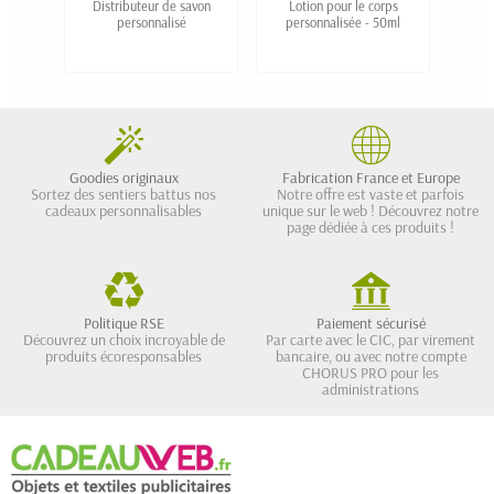
Distributeur de savon
Lotion pour le corps
Vap
personnalisé
personnalisée - 50ml
so
Goodies originaux
Fabrication France et Europe
Sortez des sentiers battus nos
Notre offre est vaste et parfois
cadeaux personnalisables
unique sur le web ! Découvrez notre
page dédiée à ces produits !
Politique RSE
Paiement sécurisé
Découvrez un choix incroyable de
Par carte avec le CIC, par virement
produits écoresponsables
bancaire, ou avec notre compte
CHORUS PRO pour les
administrations