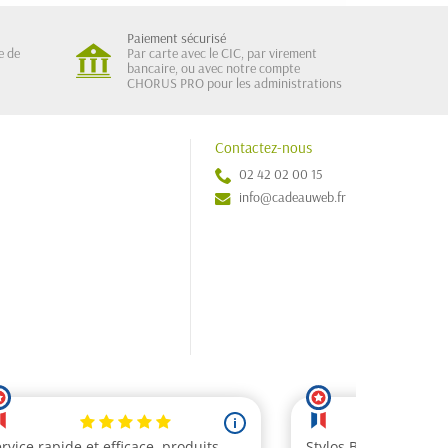
Paiement sécurisé
e de
Par carte avec le CIC, par virement
bancaire, ou avec notre compte
CHORUS PRO pour les administrations
Contactez-nous
02 42 02 00 15
info@cadeauweb.fr