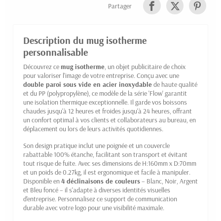
Partager
Description du mug isotherme
personnalisable
Découvrez ce
mug isotherme
, un objet publicitaire de choix
pour valoriser l'image de votre entreprise. Conçu avec une
double paroi sous vide en acier inoxydable
de haute qualité
et du PP (polypropylène), ce modèle de la série 'Flow' garantit
une isolation thermique exceptionnelle. Il garde vos boissons
chaudes jusqu'à 12 heures et froides jusqu'à 24 heures, offrant
un confort optimal à vos clients et collaborateurs au bureau, en
déplacement ou lors de leurs activités quotidiennes.
Son design pratique inclut une poignée et un couvercle
rabattable 100% étanche, facilitant son transport et évitant
tout risque de fuite. Avec ses dimensions de H:160mm x D:70mm
et un poids de 0.27kg, il est ergonomique et facile à manipuler.
Disponible en
4 déclinaisons de couleurs
– Blanc, Noir, Argent
et Bleu foncé – il s'adapte à diverses identités visuelles
d'entreprise. Personnalisez ce support de communication
durable avec votre logo pour une visibilité maximale.