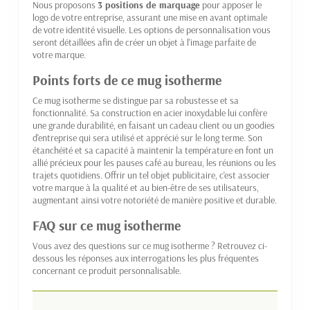
Nous proposons
3 positions de marquage
pour apposer le
logo de votre entreprise, assurant une mise en avant optimale
de votre identité visuelle. Les options de personnalisation vous
seront détaillées afin de créer un objet à l'image parfaite de
votre marque.
Points forts de ce mug isotherme
Ce mug isotherme se distingue par sa robustesse et sa
fonctionnalité. Sa construction en acier inoxydable lui confère
une grande durabilité, en faisant un cadeau client ou un goodies
d'entreprise qui sera utilisé et apprécié sur le long terme. Son
étanchéité et sa capacité à maintenir la température en font un
allié précieux pour les pauses café au bureau, les réunions ou les
trajets quotidiens. Offrir un tel objet publicitaire, c'est associer
votre marque à la qualité et au bien-être de ses utilisateurs,
augmentant ainsi votre notoriété de manière positive et durable.
FAQ sur ce mug isotherme
Vous avez des questions sur ce mug isotherme ? Retrouvez ci-
dessous les réponses aux interrogations les plus fréquentes
concernant ce produit personnalisable.