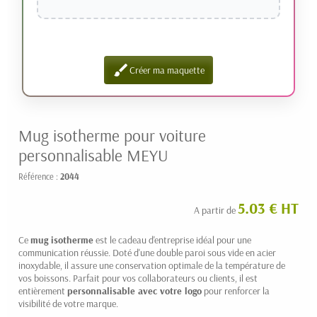
brush
Créer ma maquette
Mug isotherme pour voiture
personnalisable MEYU
Référence :
2044
5.03 € HT
A partir de
Ce
mug isotherme
est le cadeau d'entreprise idéal pour une
communication réussie. Doté d'une double paroi sous vide en acier
inoxydable, il assure une conservation optimale de la température de
vos boissons. Parfait pour vos collaborateurs ou clients, il est
entièrement
personnalisable avec votre logo
pour renforcer la
visibilité de votre marque.