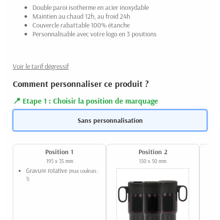
Double paroi isotherme en acier inoxydable
Maintien au chaud 12h, au froid 24h
Couvercle rabattable 100% étanche
Personnalisable avec votre logo en 3 positions
Voir le tarif dégressif
Comment personnaliser ce produit ?
Etape 1 : Choisir la position de marquage
Sans personnalisation
Position 1
Position 2
195 x 35 mm
150 x 50 mm
Gravure rotative
(max couleurs :
1)