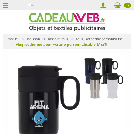
Blog
0
Accueil
Boisson
Tasse et mug
Mug isotherme personnalisé
Mug isotherme pour voiture personnalisable MEYU