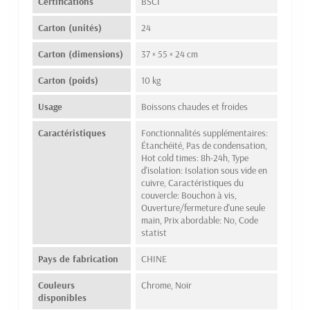
Certifications
BSCI
Carton (unités)
24
Carton (dimensions)
37 × 55 × 24 cm
Carton (poids)
10 kg
Usage
Boissons chaudes et froides
Caractéristiques
Fonctionnalités supplémentaires:
Étanchéité, Pas de condensation,
Hot cold times: 8h-24h, Type
d'isolation: Isolation sous vide en
cuivre, Caractéristiques du
couvercle: Bouchon à vis,
Ouverture/fermeture d'une seule
main, Prix abordable: No, Code
statist
Pays de fabrication
CHINE
Couleurs
Chrome, Noir
disponibles