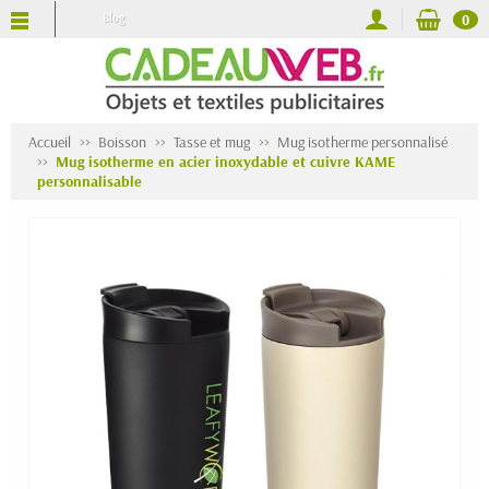
Blog
0
Accueil
Boisson
Tasse et mug
Mug isotherme personnalisé
Mug isotherme en acier inoxydable et cuivre KAME
personnalisable