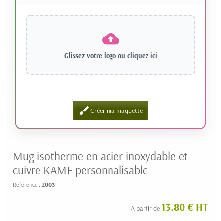
Glissez votre logo ou
cliquez ici
brush
Créer ma maquette
Mug isotherme en acier inoxydable et
cuivre KAME personnalisable
Référence :
2003
13.80 € HT
A partir de