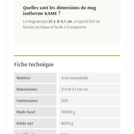
Quelles sont les dimensions du mug
isotherme KAME ?
Le mug mesure
21 x Ø 9,1 cm
, ce qui en fait un
format pratique et facile à transporter.
Fiche technique
Matière
Acier inoxydable
Dimensions
21 x Ø 9,1 cm cm
Contenance
500
Poids brut
10000 g
Poids net
8000 g