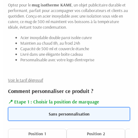
Optez pour le
mug isotherme KAME
, un objet publicitaire durable et
performant, parfait pour accompagner vos collaborateurs et clients au
quotidien. Conçu en acier inoxydable avec une isolation sous vide en
cuivre, ce mug de 500 ml maintient vos boissons à la température
idéale, évitant toute condensation.
Acier inoxydable double paroi isolée cuivre
Maintien au chaud 8h, au froid 24h
Capacité de 500 ml et couvercle étanche
Livré dans une élégante boîte cadeau
Personnalisable avec votre logo d'entreprise
Voir le tarif dégressif
Comment personnaliser ce produit ?
Etape 1 : Choisir la position de marquage
Sans personnalisation
Position 1
Position 2