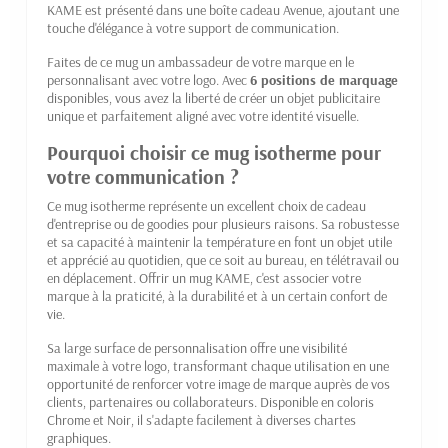
KAME est présenté dans une boîte cadeau Avenue, ajoutant une
touche d'élégance à votre support de communication.
Faites de ce mug un ambassadeur de votre marque en le
personnalisant avec votre logo. Avec
6 positions de marquage
disponibles, vous avez la liberté de créer un objet publicitaire
unique et parfaitement aligné avec votre identité visuelle.
Pourquoi choisir ce mug isotherme pour
votre communication ?
Ce mug isotherme représente un excellent choix de cadeau
d'entreprise ou de goodies pour plusieurs raisons. Sa robustesse
et sa capacité à maintenir la température en font un objet utile
et apprécié au quotidien, que ce soit au bureau, en télétravail ou
en déplacement. Offrir un mug KAME, c'est associer votre
marque à la praticité, à la durabilité et à un certain confort de
vie.
Sa large surface de personnalisation offre une visibilité
maximale à votre logo, transformant chaque utilisation en une
opportunité de renforcer votre image de marque auprès de vos
clients, partenaires ou collaborateurs. Disponible en coloris
Chrome et Noir, il s'adapte facilement à diverses chartes
graphiques.