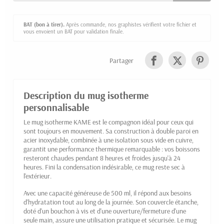
BAT (bon à tirer).
Après commande, nos graphistes vérifient votre fichier et
vous envoient un BAT pour validation finale.
Partager
Description du mug isotherme
personnalisable
Le mug isotherme KAME est le compagnon idéal pour ceux qui
sont toujours en mouvement. Sa construction à double paroi en
acier inoxydable, combinée à une isolation sous vide en cuivre,
garantit une performance thermique remarquable : vos boissons
resteront chaudes pendant 8 heures et froides jusqu'à 24
heures. Fini la condensation indésirable, ce mug reste sec à
l'extérieur.
Avec une capacité généreuse de 500 ml, il répond aux besoins
d'hydratation tout au long de la journée. Son couvercle étanche,
doté d'un bouchon à vis et d'une ouverture/fermeture d'une
seule main, assure une utilisation pratique et sécurisée. Le mug