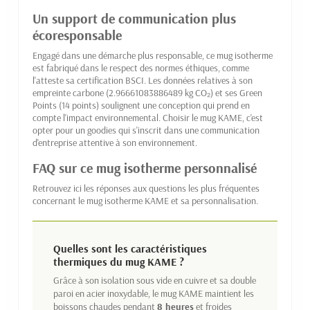
Un support de communication plus
écoresponsable
Engagé dans une démarche plus responsable, ce mug isotherme
est fabriqué dans le respect des normes éthiques, comme
l'atteste sa certification BSCI. Les données relatives à son
empreinte carbone (2.96661083886489 kg CO₂) et ses Green
Points (14 points) soulignent une conception qui prend en
compte l'impact environnemental. Choisir le mug KAME, c'est
opter pour un goodies qui s'inscrit dans une communication
d'entreprise attentive à son environnement.
FAQ sur ce mug isotherme personnalisé
Retrouvez ici les réponses aux questions les plus fréquentes
concernant le mug isotherme KAME et sa personnalisation.
Quelles sont les caractéristiques
thermiques du mug KAME ?
Grâce à son isolation sous vide en cuivre et sa double
paroi en acier inoxydable, le mug KAME maintient les
boissons chaudes pendant
8 heures
et froides