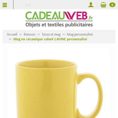
Blog
0
Accueil
Boisson
Tasse et mug
Mug personnalisé
Mug en céramique coloré LAVINE personnalisé