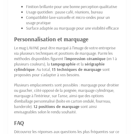
Finition brillante pour une bonne perception qualitative
Usage quotidien : pause café, réunions, bureau
Compatibilité lave-vaisselle et micro-ondes pour un
usage pratique
Surface adaptée au marquage pour une visibilité efficace
Personnalisation et marquage
Le mug LAVINE peut être marqué à l'image de votre entreprise
via plusieurs techniques et positions de marquage. Parmi les
méthodes disponibles figurent l'
impression céramique
(en 1 à
plusieurs couleurs), la
tampographie
et la
sérigraphie
cylindrique
. Au total,
15 techniques de marquage
sont
proposées pour s'adapter à vos besoins.
Plusieurs emplacements sont possibles : marquage pour droitier
ou gaucher, côté opposé de la poignée, marquage cylindrique,
marquage à l'intérieur, sur l'anse, ainsi que des options
d'emballage personnalisé (boîte en carton ondulé, fourreau,
banderole).
12 positions de marquage
sont ainsi
envisageables selon le rendu souhaité.
FAQ
Découvrez les réponses aux questions les plus fréquentes sur ce