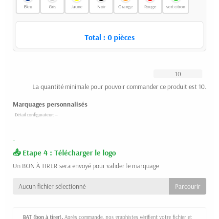
Bleu
Gris
Jaune
Noir
Orange
Rouge
vert citron
Total :
0
pièces
La quantité minimale pour pouvoir commander ce produit est 10.
Marquages personnalisés
-
Etape 4 : Télécharger le logo
Un BON À TIRER sera envoyé pour valider le marquage
Aucun fichier sélectionné
BAT (bon à tirer).
Après commande, nos graphistes vérifient votre fichier et