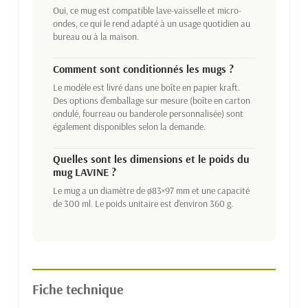
Oui, ce mug est compatible lave-vaisselle et micro-
ondes, ce qui le rend adapté à un usage quotidien au
bureau ou à la maison.
Comment sont conditionnés les mugs ?
Le modèle est livré dans une boîte en papier kraft.
Des options d'emballage sur mesure (boîte en carton
ondulé, fourreau ou banderole personnalisée) sont
également disponibles selon la demande.
Quelles sont les dimensions et le poids du
mug LAVINE ?
Le mug a un diamètre de ø83×97 mm et une capacité
de 300 ml. Le poids unitaire est d'environ 360 g.
Fiche technique