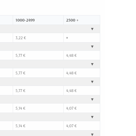
1000-2499
2500 +
▼
3,22 €
×
▼
5,77 €
4,48 €
▼
5,77 €
4,48 €
▼
5,77 €
4,48 €
▼
5,14 €
4,07 €
▼
5,14 €
4,07 €
▼