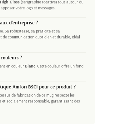
High Gloss
(sérigraphie rotative) tout autour du
 apposer votre logo et messages.
aux d'entreprise ?
e. Sa robustesse, sa praticité et sa
t de communication quotidien et durable, idéal
 couleurs ?
ment en couleur
Blanc
. Cette couleur offre un fond
istique Amfori BSCI pour ce produit ?
cessus de fabrication de ce mug respecte les
e et socialement responsable, garantissant des