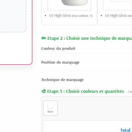
UV High Gloss
UV High Gloss
(max couleurs : 4)
(ma
Etape 2 : Choisir une technique de marqu
Couleur du produit
Position de marquage
Technique de marquage
Etape 3 : Choisir couleurs et quantités
( m
Blanc
Total 