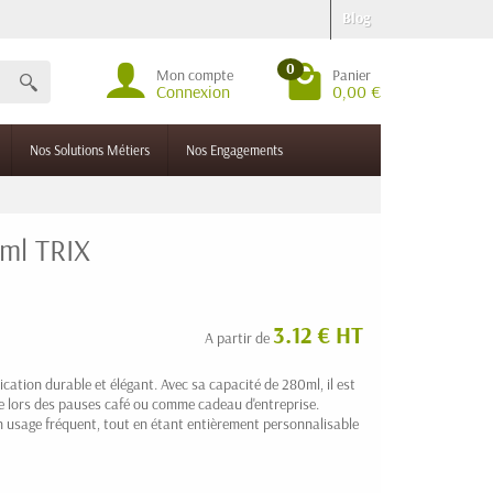
Blog
0
Mon compte
Panier
Connexion
0,00 €
Nos Solutions Métiers
Nos Engagements
0ml TRIX
3.12 € HT
A partir de
ation durable et élégant. Avec sa capacité de 280ml, il est
que lors des pauses café ou comme cadeau d'entreprise.
n usage fréquent, tout en étant entièrement personnalisable