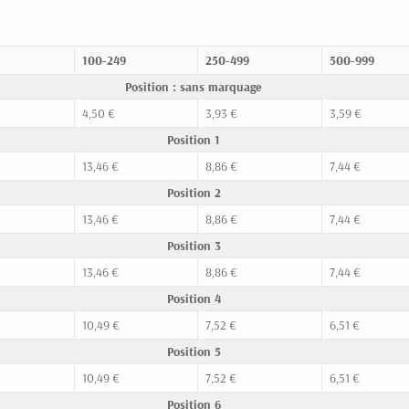
100-249
250-499
500-999
Position : sans marquage
4,50 €
3,93 €
3,59 €
Position 1
13,46 €
8,86 €
7,44 €
Position 2
13,46 €
8,86 €
7,44 €
Position 3
13,46 €
8,86 €
7,44 €
Position 4
10,49 €
7,52 €
6,51 €
Position 5
10,49 €
7,52 €
6,51 €
Position 6