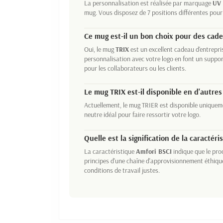
La personnalisation est réalisée par marquage
UV 
mug. Vous disposez de 7 positions différentes pour
Ce mug est-il un bon choix pour des cade
Oui, le mug
TRIX
est un excellent cadeau d'entrepris
personnalisation avec votre logo en font un suppor
pour les collaborateurs ou les clients.
Le mug
TRIX
est-il disponible en d'autres
Actuellement, le mug TRIER est disponible unique
neutre idéal pour faire ressortir votre logo.
Quelle est la signification de la caractér
La caractéristique
Amfori BSCI
indique que le pro
principes d'une chaîne d'approvisionnement éthiqu
conditions de travail justes.