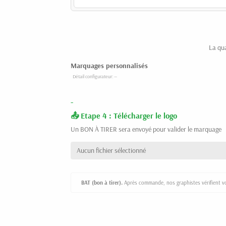
La qu
Marquages personnalisés
-
Etape 4 : Télécharger le logo
Un BON À TIRER sera envoyé pour valider le marquage
Aucun fichier sélectionné
BAT (bon à tirer).
Après commande, nos graphistes vérifient vot