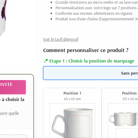
Grande résistance au micro-ondes et au lave-vais
Personnalisation avec votre logo sur 7 positions 
Conforme aux normes alimentaires en vigueur
Produit issu d'une chaîne d'approvisionnement A
Voir le tarif dégressif
Comment personnaliser ce produit ?
Etape 1 : Choisir la position de marquage
Sans per
IVITE
Position 1
Position
 choisir la
60 x 60 mm
170 x 60 
uvrir quelle