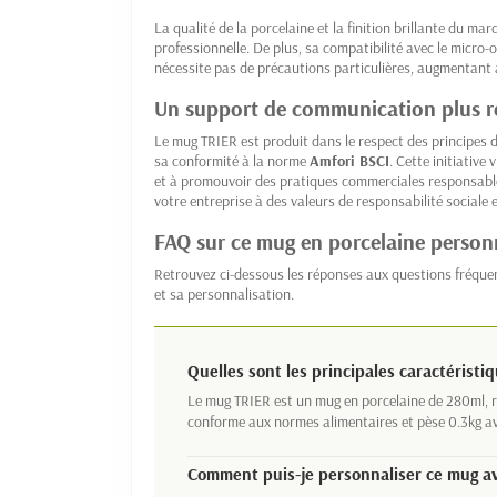
La qualité de la porcelaine et la finition brillante du 
professionnelle. De plus, sa compatibilité avec le micro-o
nécessite pas de précautions particulières, augmentant ai
Un support de communication plus r
Le mug TRIER est produit dans le respect des principes 
sa conformité à la norme
Amfori BSCI
. Cette initiative
et à promouvoir des pratiques commerciales responsable
votre entreprise à des valeurs de responsabilité sociale e
FAQ sur ce mug en porcelaine person
Retrouvez ci-dessous les réponses aux questions fréqu
et sa personnalisation.
Quelles sont les principales caractérist
Le mug TRIER est un mug en porcelaine de 280ml, rés
conforme aux normes alimentaires et pèse 0.3kg 
Comment puis-je personnaliser ce mug av