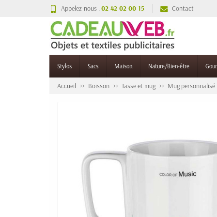
Appelez-nous :
02 42 02 00 15
Contact
Stylos
Sacs
Maison
Nature/Bien-être
Gou
Accueil
Boisson
Tasse et mug
Mug personnalisé