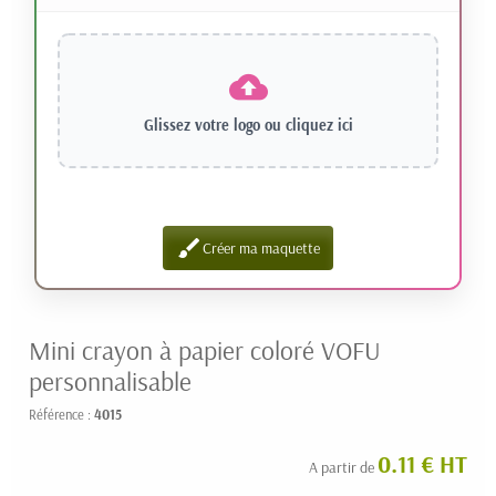
Glissez votre logo ou
cliquez ici
brush
Créer ma maquette
Mini crayon à papier coloré VOFU
personnalisable
Référence :
4015
0.11 € HT
A partir de