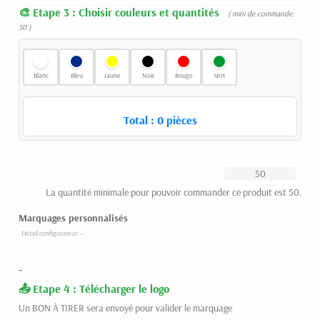
Etape 3 : Choisir couleurs et quantités
( mini de commande:
50 )
Blanc
Bleu
Jaune
Noir
Rouge
Vert
Total :
0
pièces
La quantité minimale pour pouvoir commander ce produit est 50.
Marquages personnalisés
-
Etape 4 : Télécharger le logo
Un BON À TIRER sera envoyé pour valider le marquage