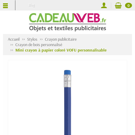
Blog
0
Accueil
Stylos
Crayon publicitaire
Crayon de bois personnalisé
Mini crayon à papier coloré VOFU personnalisable