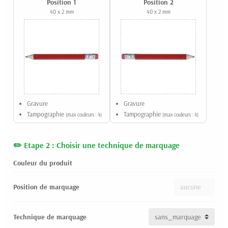
Position 1
Position 2
40 x 2 mm
40 x 2 mm
Gravure
Gravure
Tampographie
Tampographie
(max couleurs : 4)
(max couleurs : 4)
Etape 2 : Choisir une technique de marquage
Couleur du produit
Position de marquage
Technique de marquage