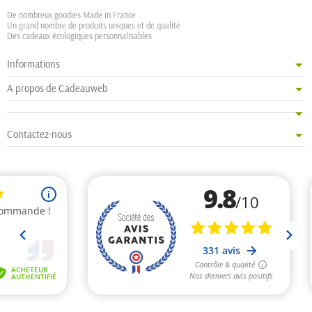
De nombreux goodies Made in France
Un grand nombre de produits uniques et de qualité
Des cadeaux écologiques personnalisables
Informations
A propos de Cadeauweb
Contactez-nous