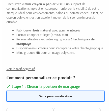
Découvrez le
mini crayon à papier VOFU
, un support de
communication simple et efficace pour renforcer la visibilité de votre
marque. Idéal pour vos événements, salons ou comme cadeau client, ce
crayon polyvalent est un excellent moyen de laisser une impression
durable.
Fabriqué en
bois naturel
avec gomme intégrée
Format compact et léger (ø7×100 mm)
Personnalisable avec votre logo grâce à
5 techniques de
marquage
Disponible en
6 coloris
pour s'adapter à votre charte graphique
Mine graduée
HB
pour un usage polyvalent
Voir le tarif dégressif
Comment personnaliser ce produit ?
Etape 1 : Choisir la position de marquage
Sans personnalisation