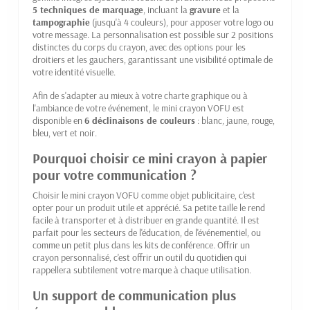
5 techniques de marquage
, incluant la
gravure
et la
tampographie
(jusqu'à 4 couleurs), pour apposer votre logo ou
votre message. La personnalisation est possible sur 2 positions
distinctes du corps du crayon, avec des options pour les
droitiers et les gauchers, garantissant une visibilité optimale de
votre identité visuelle.
Afin de s'adapter au mieux à votre charte graphique ou à
l'ambiance de votre événement, le mini crayon VOFU est
disponible en
6 déclinaisons de couleurs
: blanc, jaune, rouge,
bleu, vert et noir.
Pourquoi choisir ce mini crayon à papier
pour votre communication ?
Choisir le mini crayon VOFU comme objet publicitaire, c'est
opter pour un produit utile et apprécié. Sa petite taille le rend
facile à transporter et à distribuer en grande quantité. Il est
parfait pour les secteurs de l'éducation, de l'événementiel, ou
comme un petit plus dans les kits de conférence. Offrir un
crayon personnalisé, c'est offrir un outil du quotidien qui
rappellera subtilement votre marque à chaque utilisation.
Un support de communication plus