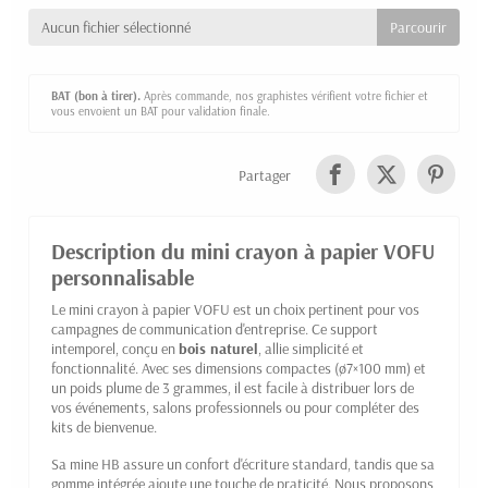
Aucun fichier sélectionné
BAT (bon à tirer).
Après commande, nos graphistes vérifient votre fichier et
vous envoient un BAT pour validation finale.
Partager
Description du mini crayon à papier VOFU
personnalisable
Le mini crayon à papier VOFU est un choix pertinent pour vos
campagnes de communication d'entreprise. Ce support
intemporel, conçu en
bois naturel
, allie simplicité et
fonctionnalité. Avec ses dimensions compactes (ø7×100 mm) et
un poids plume de 3 grammes, il est facile à distribuer lors de
vos événements, salons professionnels ou pour compléter des
kits de bienvenue.
Sa mine HB assure un confort d'écriture standard, tandis que sa
gomme intégrée ajoute une touche de praticité. Nous proposons