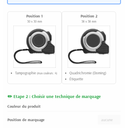
Position 1
Position 2
30 x 30 mm
38 x 38 mm
Tampographie
Quadrichromie (Doming)
(max couleurs : 4)
Étiquette
Etape 2 : Choisir une technique de marquage
Couleur du produit
Position de marquage