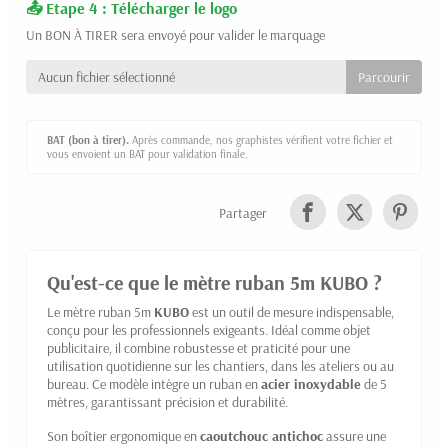
Etape 4 : Télécharger le logo
Un BON À TIRER sera envoyé pour valider le marquage
Aucun fichier sélectionné
BAT (bon à tirer).
Après commande, nos graphistes vérifient votre fichier et
vous envoient un BAT pour validation finale.
Partager
Qu'est-ce que le mètre ruban 5m KUBO ?
Le mètre ruban 5m
KUBO
est un outil de mesure indispensable,
conçu pour les professionnels exigeants. Idéal comme objet
publicitaire, il combine robustesse et praticité pour une
utilisation quotidienne sur les chantiers, dans les ateliers ou au
bureau. Ce modèle intègre un ruban en
acier inoxydable
de 5
mètres, garantissant précision et durabilité.
Son boîtier ergonomique en
caoutchouc antichoc
assure une