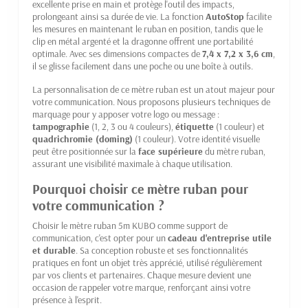
excellente prise en main et protège l'outil des impacts,
prolongeant ainsi sa durée de vie. La fonction
AutoStop
facilite
les mesures en maintenant le ruban en position, tandis que le
clip en métal argenté et la dragonne offrent une portabilité
optimale. Avec ses dimensions compactes de
7,4 x 7,2 x 3,6 cm
,
il se glisse facilement dans une poche ou une boîte à outils.
La personnalisation de ce mètre ruban est un atout majeur pour
votre communication. Nous proposons plusieurs techniques de
marquage pour y apposer votre logo ou message :
tampographie
(1, 2, 3 ou 4 couleurs),
étiquette
(1 couleur) et
quadrichromie (doming)
(1 couleur). Votre identité visuelle
peut être positionnée sur la
face supérieure
du mètre ruban,
assurant une visibilité maximale à chaque utilisation.
Pourquoi choisir ce mètre ruban pour
votre communication ?
Choisir le mètre ruban 5m KUBO comme support de
communication, c'est opter pour un
cadeau d'entreprise utile
et durable
. Sa conception robuste et ses fonctionnalités
pratiques en font un objet très apprécié, utilisé régulièrement
par vos clients et partenaires. Chaque mesure devient une
occasion de rappeler votre marque, renforçant ainsi votre
présence à l'esprit.