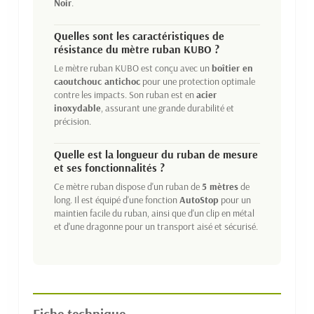
Noir
.
Quelles sont les caractéristiques de
résistance du mètre ruban KUBO ?
Le mètre ruban KUBO est conçu avec un
boîtier en
caoutchouc antichoc
pour une protection optimale
contre les impacts. Son ruban est en
acier
inoxydable
, assurant une grande durabilité et
précision.
Quelle est la longueur du ruban de mesure
et ses fonctionnalités ?
Ce mètre ruban dispose d'un ruban de
5 mètres
de
long. Il est équipé d'une fonction
AutoStop
pour un
maintien facile du ruban, ainsi que d'un clip en métal
et d'une dragonne pour un transport aisé et sécurisé.
Fiche technique