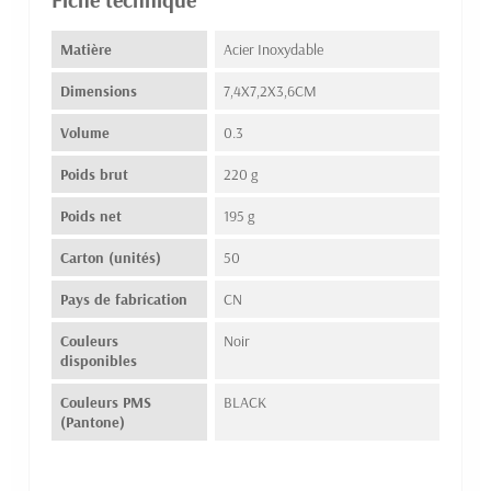
Matière
Acier Inoxydable
Dimensions
7,4X7,2X3,6CM
Volume
0.3
Poids brut
220 g
Poids net
195 g
Carton (unités)
50
Pays de fabrication
CN
Couleurs
Noir
disponibles
Couleurs PMS
BLACK
(Pantone)