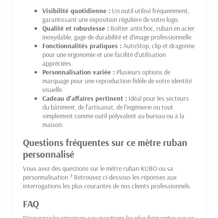
Visibilité quotidienne :
Un outil utilisé fréquemment,
garantissant une exposition régulière de votre logo.
Qualité et robustesse :
Boîtier antichoc, ruban en acier
inoxydable, gage de durabilité et d'image professionnelle.
Fonctionnalités pratiques :
AutoStop, clip et dragonne
pour une ergonomie et une facilité d'utilisation
appréciées.
Personnalisation variée :
Plusieurs options de
marquage pour une reproduction fidèle de votre identité
visuelle.
Cadeau d'affaires pertinent :
Idéal pour les secteurs
du bâtiment, de l'artisanat, de l'ingénierie ou tout
simplement comme outil polyvalent au bureau ou à la
maison.
Questions fréquentes sur ce mètre ruban
personnalisé
Vous avez des questions sur le mètre ruban KUBO ou sa
personnalisation ? Retrouvez ci-dessous les réponses aux
interrogations les plus courantes de nos clients professionnels.
FAQ
Découvrez les réponses aux questions les plus fréquentes sur ce