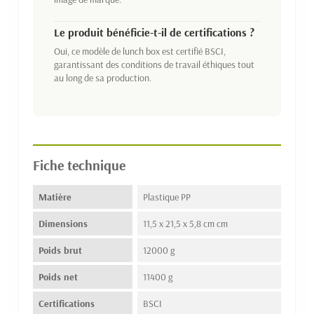
Le produit bénéficie-t-il de certifications ?
Oui, ce modèle de lunch box est certifié BSCI,
garantissant des conditions de travail éthiques tout
au long de sa production.
Fiche technique
Matière
Plastique PP
Dimensions
11,5 x 21,5 x 5,8 cm cm
Poids brut
12000 g
Poids net
11400 g
Certifications
BSCI