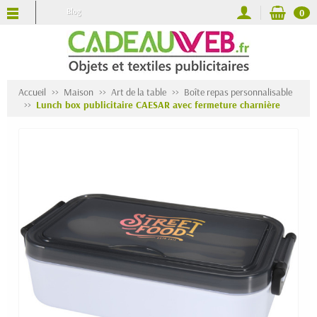
Blog
0
Accueil
Maison
Art de la table
Boîte repas personnalisable
Lunch box publicitaire CAESAR avec fermeture charnière