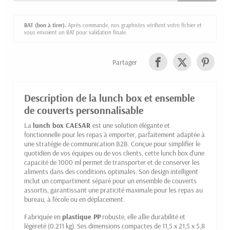
BAT (bon à tirer).
Après commande, nos graphistes vérifient votre fichier et
vous envoient un BAT pour validation finale.
Partager
Description de la lunch box et ensemble
de couverts personnalisable
La
lunch box
CAESAR
est une solution élégante et
fonctionnelle pour les repas à emporter, parfaitement adaptée à
une stratégie de communication B2B. Conçue pour simplifier le
quotidien de vos équipes ou de vos clients, cette lunch box d'une
capacité de 1000 ml permet de transporter et de conserver les
aliments dans des conditions optimales. Son design intelligent
inclut un compartiment séparé pour un ensemble de couverts
assortis, garantissant une praticité maximale pour les repas au
bureau, à l'école ou en déplacement.
Fabriquée en
plastique PP
robuste, elle allie durabilité et
légèreté (0.211 kg). Ses dimensions compactes de 11,5 x 21,5 x 5,8