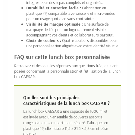
intégrés pour des repas complets et organisés.
Durabilité et entretien facile :
Fabrication en
plastique PP, compatible lave-vaisselle et micro-ondes
pour un usage quotidien sans contrainte.
Visibilité de marque optimale :
Une surface de
marquage dédiée pour un logo clairement visible,
accompagnant vos clients et collaborateurs partout.
Choix de couleurs :
Quatre couleurs disponibles pour
une personnalisation alignée avec votre identité visuelle.
FAQ sur cette lunch box personnalisée
Retrouvez ci-dessous les réponses aux questions fréquemment
posées concernant la personnalisation et l'utilisation de la lunch
box CAESAR.
Quelles sont les principales
caractéristiques de la lunch box CAESAR ?
La lunch box CAESAR a une capacité de 1000 ml et
est livrée avec un ensemble de couverts assortis,
rangés dans un compartiment séparé. Fabriquée en
plastique PP, elle mesure 11,5 x 21,5 x 5,8 cm et pèse
0.211 kg.