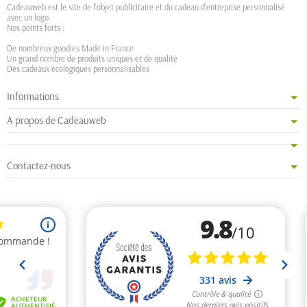
Cadeauweb est le site de l'objet publicitaire et du cadeau d'entreprise personnalisé
avec un logo.
Nos points forts :
De nombreux goodies Made in France
Un grand nombre de produits uniques et de qualité
Des cadeaux écologiques personnalisables
Informations
A propos de Cadeauweb
Contactez-nous