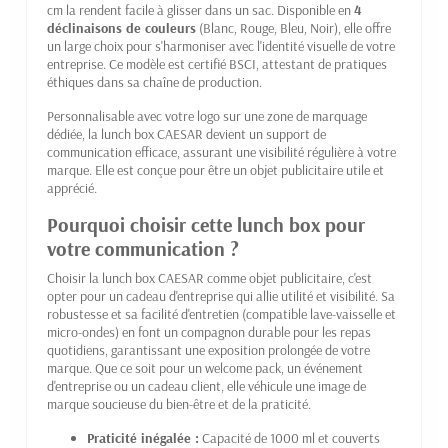
cm la rendent facile à glisser dans un sac. Disponible en
4
déclinaisons de couleurs
(Blanc, Rouge, Bleu, Noir), elle offre
un large choix pour s'harmoniser avec l'identité visuelle de votre
entreprise. Ce modèle est certifié BSCI, attestant de pratiques
éthiques dans sa chaîne de production.
Personnalisable avec votre logo sur une zone de marquage
dédiée, la lunch box CAESAR devient un support de
communication efficace, assurant une visibilité régulière à votre
marque. Elle est conçue pour être un objet publicitaire utile et
apprécié.
Pourquoi choisir cette lunch box pour
votre communication ?
Choisir la lunch box CAESAR comme objet publicitaire, c'est
opter pour un cadeau d'entreprise qui allie utilité et visibilité. Sa
robustesse et sa facilité d'entretien (compatible lave-vaisselle et
micro-ondes) en font un compagnon durable pour les repas
quotidiens, garantissant une exposition prolongée de votre
marque. Que ce soit pour un welcome pack, un événement
d'entreprise ou un cadeau client, elle véhicule une image de
marque soucieuse du bien-être et de la praticité.
Praticité inégalée :
Capacité de 1000 ml et couverts