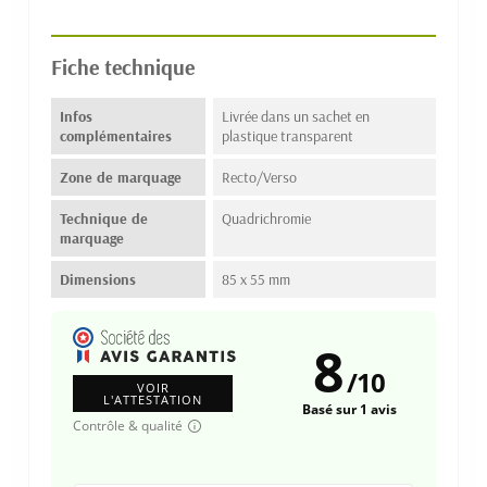
Fiche technique
Infos
Livrée dans un sachet en
complémentaires
plastique transparent
Zone de marquage
Recto/Verso
Technique de
Quadrichromie
marquage
Dimensions
85 x 55 mm
8
/
10
VOIR
L'ATTESTATION
Basé sur 1 avis
Contrôle & qualité