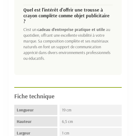
Quel est l'intérêt d'offrir une trousse à
crayon complète comme objet publicitaire
?
C'est un
cadeau d'entreprise pratique et utile
au
quotidien, offrant une excellente visibilité à votre
marque. Sa composition complète et ses matériaux
naturels en font un support de communication
apprécié dans divers environnements professionnels
ou éducatifs.
Fiche technique
Longueur
19 cm
Hauteur
6,5 cm
Largeur
1 cm