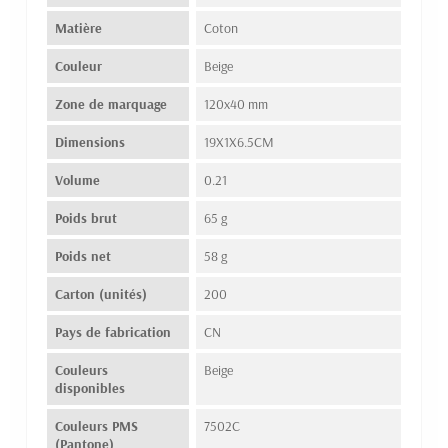
Matière
Coton
Couleur
Beige
Zone de marquage
120x40 mm
Dimensions
19X1X6.5CM
Volume
0.21
Poids brut
65 g
Poids net
58 g
Carton (unités)
200
Pays de fabrication
CN
Couleurs
Beige
disponibles
Couleurs PMS
7502C
(Pantone)