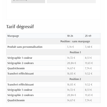
Tarif dégressif
Marquage
10-24
25-49
50-9
Position : sans marquage
Produit sans personnalisation
5,14 €
3,48 €
2,90
Position 1
Sérigraphie 1 couleur
14,72 €
8,51 €
6,04
Sérigraphie 2 couleurs
20,84 €
11,63 €
7,93
Quadrichromie
14,67 €
7,74 €
5,45
Transfert réfléchissant
16,05 €
9,52 €
7,06
Position 2
Transfert réfléchissant
16,05 €
9,52 €
7,06
Sérigraphie 1 couleur
14,72 €
8,51 €
6,04
Sérigraphie 2 couleurs
20,84 €
11,63 €
7,93
Quadrichromie
14,67 €
7,74 €
5,45