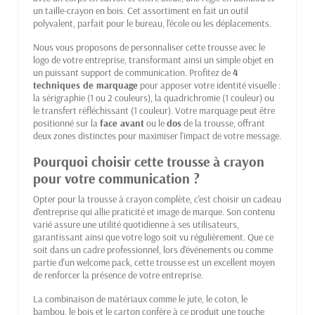
un taille-crayon en bois. Cet assortiment en fait un outil
polyvalent, parfait pour le bureau, l'école ou les déplacements.
Nous vous proposons de personnaliser cette trousse avec le
logo de votre entreprise, transformant ainsi un simple objet en
un puissant support de communication. Profitez de
4
techniques de marquage
pour apposer votre identité visuelle :
la sérigraphie (1 ou 2 couleurs), la quadrichromie (1 couleur) ou
le transfert réfléchissant (1 couleur). Votre marquage peut être
positionné sur la
face avant
ou le
dos
de la trousse, offrant
deux zones distinctes pour maximiser l'impact de votre message.
Pourquoi choisir cette trousse à crayon
pour votre communication ?
Opter pour la trousse à crayon complète, c'est choisir un cadeau
d'entreprise qui allie praticité et image de marque. Son contenu
varié assure une utilité quotidienne à ses utilisateurs,
garantissant ainsi que votre logo soit vu régulièrement. Que ce
soit dans un cadre professionnel, lors d'événements ou comme
partie d'un welcome pack, cette trousse est un excellent moyen
de renforcer la présence de votre entreprise.
La combinaison de matériaux comme le jute, le coton, le
bambou, le bois et le carton confère à ce produit une touche