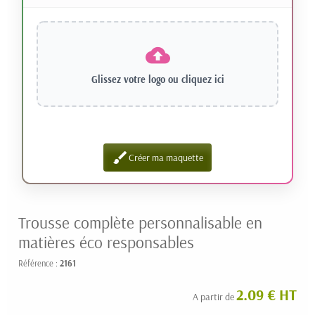
Glissez votre logo ou
cliquez ici
brush
Créer ma maquette
Trousse complète personnalisable en
matières éco responsables
Référence :
2161
2.09 € HT
A partir de