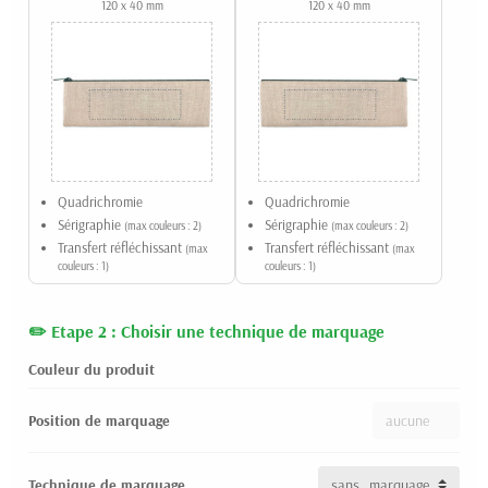
120 x 40 mm
120 x 40 mm
Quadrichromie
Quadrichromie
Sérigraphie
Sérigraphie
(max couleurs : 2)
(max couleurs : 2)
Transfert réfléchissant
Transfert réfléchissant
(max
(max
couleurs : 1)
couleurs : 1)
Etape 2 : Choisir une technique de marquage
Couleur du produit
Position de marquage
Technique de marquage