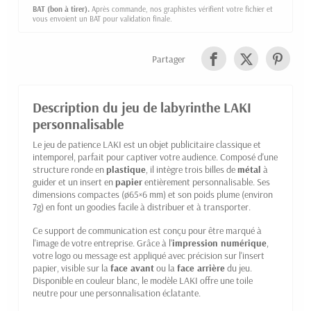
BAT (bon à tirer).
Après commande, nos graphistes vérifient votre fichier et
vous envoient un BAT pour validation finale.
Partager
Description du jeu de labyrinthe LAKI
personnalisable
Le jeu de patience LAKI est un objet publicitaire classique et
intemporel, parfait pour captiver votre audience. Composé d'une
structure ronde en
plastique
, il intègre trois billes de
métal
à
guider et un insert en
papier
entièrement personnalisable. Ses
dimensions compactes (ø65×6 mm) et son poids plume (environ
7g) en font un goodies facile à distribuer et à transporter.
Ce support de communication est conçu pour être marqué à
l'image de votre entreprise. Grâce à l'
impression numérique
,
votre logo ou message est appliqué avec précision sur l'insert
papier, visible sur la
face avant
ou la
face arrière
du jeu.
Disponible en couleur blanc, le modèle LAKI offre une toile
neutre pour une personnalisation éclatante.