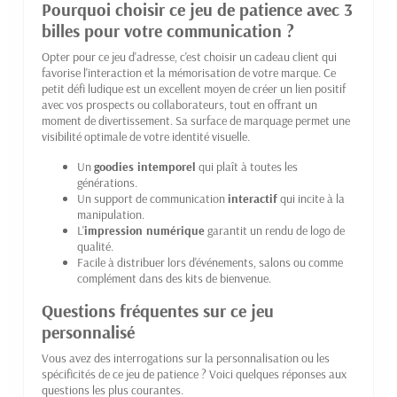
Pourquoi choisir ce jeu de patience avec 3
billes pour votre communication ?
Opter pour ce jeu d'adresse, c'est choisir un cadeau client qui
favorise l'interaction et la mémorisation de votre marque. Ce
petit défi ludique est un excellent moyen de créer un lien positif
avec vos prospects ou collaborateurs, tout en offrant un
moment de divertissement. Sa surface de marquage permet une
visibilité optimale de votre identité visuelle.
Un
goodies intemporel
qui plaît à toutes les
générations.
Un support de communication
interactif
qui incite à la
manipulation.
L'
impression numérique
garantit un rendu de logo de
qualité.
Facile à distribuer lors d'événements, salons ou comme
complément dans des kits de bienvenue.
Questions fréquentes sur ce jeu
personnalisé
Vous avez des interrogations sur la personnalisation ou les
spécificités de ce jeu de patience ? Voici quelques réponses aux
questions les plus courantes.