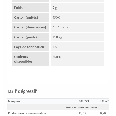
Poids net
7 g
Carton (unités)
1500
Carton (dimensions)
43×43×25 cm
Carton (poids)
11.8 kg
Pays de fabrication
CN
Couleurs
blanc
disponibles
Tarif dégressif
Marquage
100-249
250-499
Position : sans marquage
Produit sans personnalisation
0,91 €
0,70 €