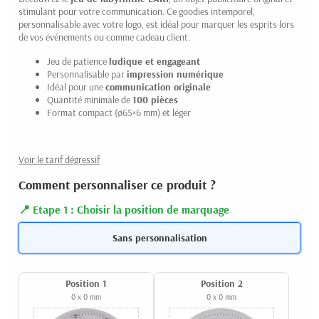
stimulant pour votre communication. Ce goodies intemporel,
personnalisable avec votre logo, est idéal pour marquer les esprits lors
de vos événements ou comme cadeau client.
Jeu de patience
ludique et engageant
Personnalisable par
impression numérique
Idéal pour une
communication originale
Quantité minimale de
100 pièces
Format compact (ø65×6 mm) et léger
Voir le tarif dégressif
Comment personnaliser ce produit ?
Etape 1 : Choisir la position de marquage
Sans personnalisation
Position 1
Position 2
0 x 0 mm
0 x 0 mm