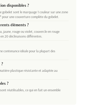
tion disponibles ?
e gobelet sont le marquage 1 couleur sur une zone
° pour une couverture complète du gobelet.
érents éléments ?
eu, jaune, rouge ou violet, couvercle en rouge
 en 20 déclinaisons différentes.
 une contenance idéale pour la plupart des
 ?
matière plastique résistante et adaptée au
bles ?
 sont réutilisables, ce qui en fait un ensemble