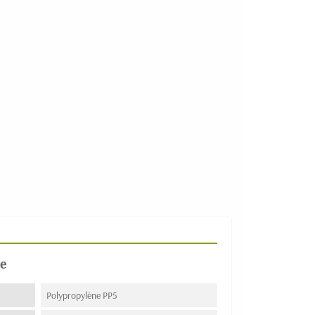
e
Polypropylène PP5