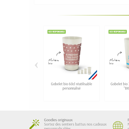
‹
Gobelet bio 60cl réutilisable
Gobelet bio 
personnalisé
"BI
Goodies originaux
Sortez des sentiers battus nos cadeaux
personnalisables