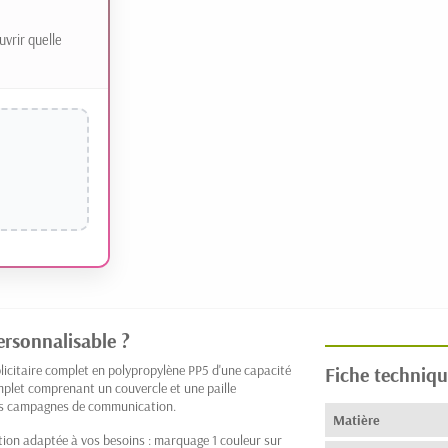
uvrir quelle
ersonnalisable ?
blicitaire complet en polypropylène PP5 d'une capacité
Fiche techniqu
mplet comprenant un couvercle et une paille
 vos campagnes de communication.
Matière
tion adaptée à vos besoins : marquage 1 couleur sur