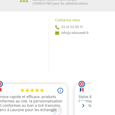
CHORUS PRO pour les administrations
Contactez-nous
02 42 02 00 15
info@cadeauweb.fr