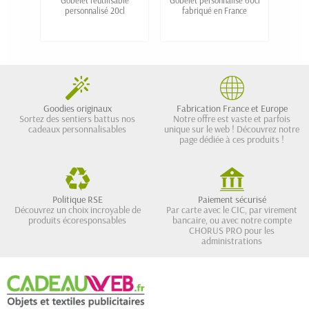
Gobelet réutilisable
Gobelet personnalisé 60cl
Pi
personnalisé 20cl
fabriqué en France
f
Goodies originaux
Fabrication France et Europe
Sortez des sentiers battus nos
Notre offre est vaste et parfois
cadeaux personnalisables
unique sur le web ! Découvrez notre
page dédiée à ces produits !
Politique RSE
Paiement sécurisé
Découvrez un choix incroyable de
Par carte avec le CIC, par virement
produits écoresponsables
bancaire, ou avec notre compte
CHORUS PRO pour les
administrations