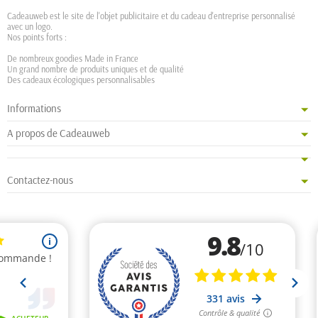
Cadeauweb est le site de l'objet publicitaire et du cadeau d'entreprise personnalisé
avec un logo.
Nos points forts :
De nombreux goodies Made in France
Un grand nombre de produits uniques et de qualité
Des cadeaux écologiques personnalisables
Informations
A propos de Cadeauweb
Contactez-nous