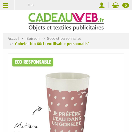
Blog
0
Accueil
Boisson
Gobelet personnalisé
Gobelet bio 60cl réutilisable personnalisé