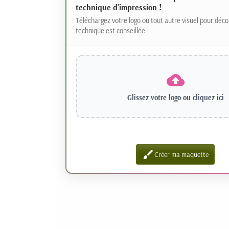
technique d'impression !
Téléchargez votre logo ou tout autre visuel pour déco
technique est conseillée
Glissez votre logo ou
cliquez ici
brush
Créer ma maquette