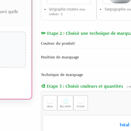
Sérigraphie rotative
Tampographie
(max
(ma
uvrir quelle
couleurs : 1)
Etape 2 : Choisir une technique de marqu
Couleur du produit
Position de marquage
Technique de marquage
Etape 3 : Choisir couleurs et quantités
( m
Blanc
Bleu Bébé
Petrole
Total 