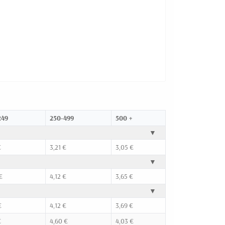
249
250-499
500 +
▼
€
3,21 €
3,05 €
▼
€
4,12 €
3,65 €
▼
€
4,12 €
3,69 €
€
4,60 €
4,03 €