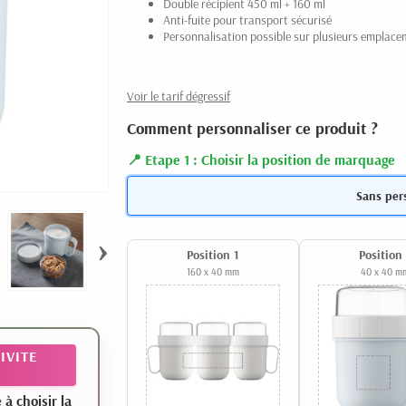
Double récipient 450 ml + 160 ml
Anti-fuite pour transport sécurisé
Personnalisation possible sur plusieurs emplace
Voir le tarif dégressif
Comment personnaliser ce produit ?
Etape 1 : Choisir la position de marquage
Sans per
›
Position 1
Position
160 x 40 mm
40 x 40 m
IVITE
 choisir la