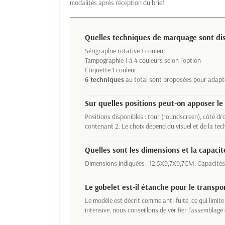
modalités après réception du brief.
Quelles techniques de marquage sont dis
Sérigraphie rotative 1 couleur
Tampographie 1 à 4 couleurs selon l'option
Étiquette 1 couleur
6 techniques
au total sont proposées pour adapter
Sur quelles positions peut-on apposer le 
Positions disponibles : tour (roundscreen), côté dr
contenant 2. Le choix dépend du visuel et de la tec
Quelles sont les dimensions et la capac
Dimensions indiquées : 12,5X9,7X9,7CM. Capacités :
Le gobelet est-il étanche pour le transpo
Le modèle est décrit comme anti-fuite, ce qui limite
intensive, nous conseillons de vérifier l'assemblag