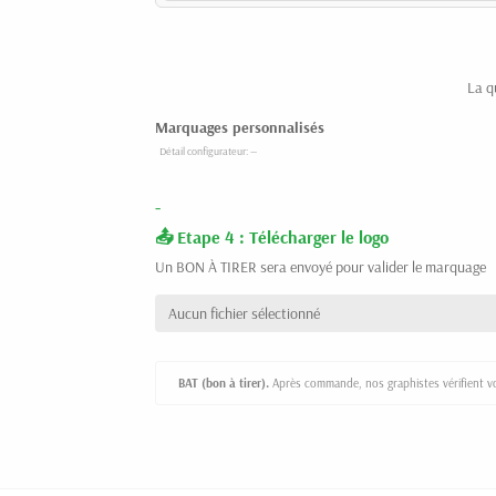
La q
Marquages personnalisés
-
Etape 4 : Télécharger le logo
Un BON À TIRER sera envoyé pour valider le marquage
Aucun fichier sélectionné
BAT (bon à tirer).
Après commande, nos graphistes vérifient vot