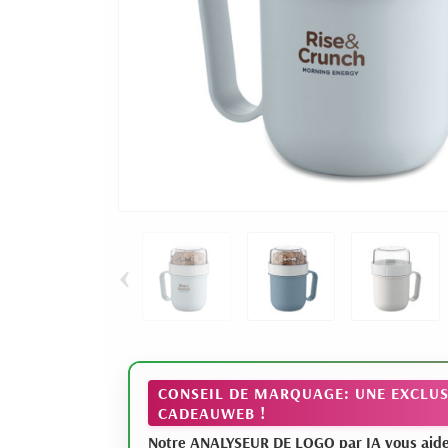
‹
CONSEIL DE MARQUAGE: UNE EXCLUS
CADEAUWEB !
Notre ANALYSEUR DE LOGO par IA vous aide à