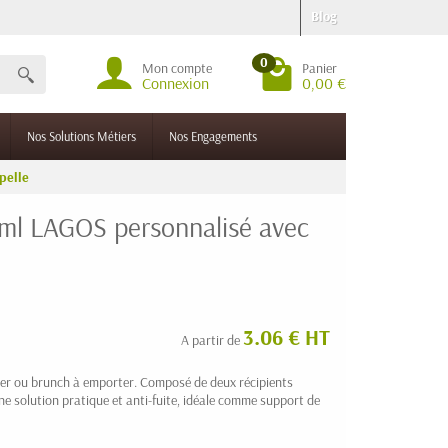
Blog
0
Mon compte
Panier
Connexion
0,00 €
Nos Solutions Métiers
Nos Engagements
pelle
 ml LAGOS personnalisé avec
3.06 € HT
A partir de
er ou brunch à emporter. Composé de deux récipients
 une solution pratique et anti-fuite, idéale comme support de