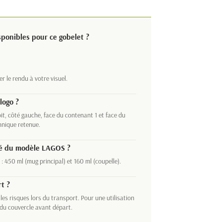
ponibles pour ce gobelet ?
 le rendu à votre visuel.
logo ?
oit, côté gauche, face du contenant 1 et face du
hnique retenue.
ité du modèle LAGOS ?
 450 ml (mug principal) et 160 ml (coupelle).
rt ?
 les risques lors du transport. Pour une utilisation
e du couvercle avant départ.