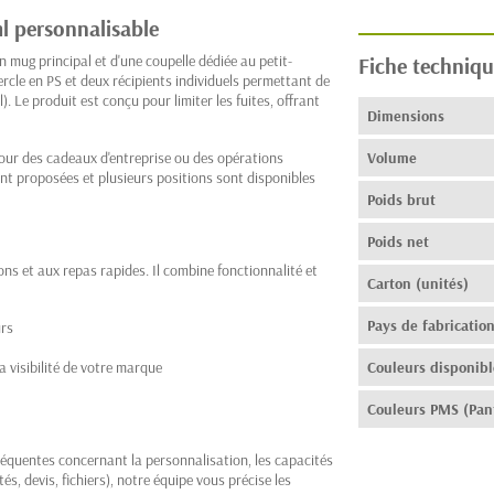
l personnalisable
mug principal et d'une coupelle dédiée au petit-
Fiche techniqu
rcle en PS et deux récipients individuels permettant de
. Le produit est conçu pour limiter les fuites, offrant
Dimensions
our des cadeaux d'entreprise ou des opérations
Volume
t proposées et plusieurs positions sont disponibles
Poids brut
Poids net
ns et aux repas rapides. Il combine fonctionnalité et
Carton (unités)
Pays de fabricatio
urs
 visibilité de votre marque
Couleurs disponibl
Couleurs PMS (Pan
équentes concernant la personnalisation, les capacités
s, devis, fichiers), notre équipe vous précise les