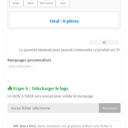
Beige
Blanc
Bleu marine
Noir
Total :
0
pièces
La quantité minimale pour pouvoir commander ce produit est 10.
Marquages personnalisés
-
Etape 4 : Télécharger le logo
Un BON À TIRER sera envoyé pour valider le marquage
Aucun fichier sélectionné
BAT (bon à tirer).
Après commande, nos graphistes vérifient votre fichier et