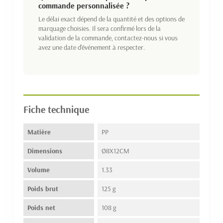
commande personnalisée ?
Le délai exact dépend de la quantité et des options de
marquage choisies. Il sera confirmé lors de la
validation de la commande, contactez-nous si vous
avez une date d'événement à respecter.
Fiche technique
Matière
PP
Dimensions
Ø8X12CM
Volume
1.33
Poids brut
125 g
Poids net
108 g