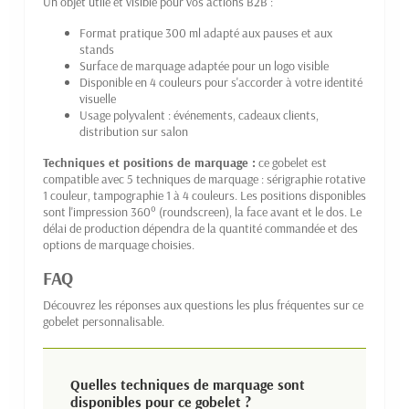
Un objet utile et visible pour vos actions B2B :
Format pratique 300 ml adapté aux pauses et aux
stands
Surface de marquage adaptée pour un logo visible
Disponible en 4 couleurs pour s'accorder à votre identité
visuelle
Usage polyvalent : événements, cadeaux clients,
distribution sur salon
Techniques et positions de marquage :
ce gobelet est
compatible avec 5 techniques de marquage : sérigraphie rotative
1 couleur, tampographie 1 à 4 couleurs. Les positions disponibles
sont l'impression 360° (roundscreen), la face avant et le dos. Le
délai de production dépendra de la quantité commandée et des
options de marquage choisies.
FAQ
Découvrez les réponses aux questions les plus fréquentes sur ce
gobelet personnalisable.
Quelles techniques de marquage sont
disponibles pour ce gobelet ?