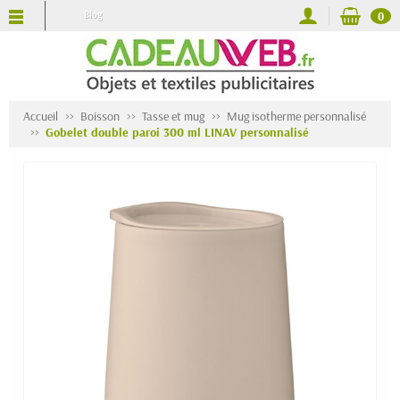
Blog
0
Accueil
Boisson
Tasse et mug
Mug isotherme personnalisé
Gobelet double paroi 300 ml LINAV personnalisé