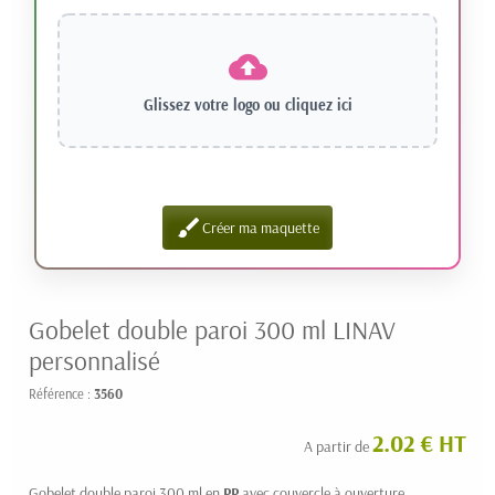
Glissez votre logo ou
cliquez ici
brush
Créer ma maquette
Gobelet double paroi 300 ml LINAV
personnalisé
Référence :
3560
2.02 € HT
A partir de
Gobelet double paroi 300 ml en
PP
avec couvercle à ouverture