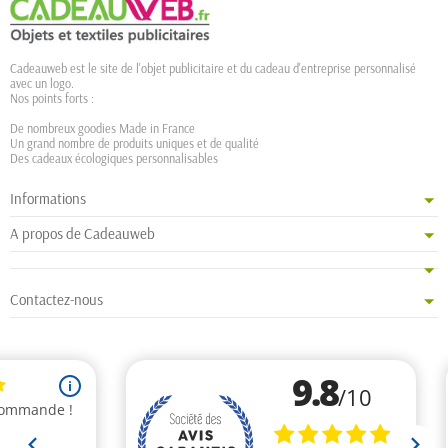
Cadeauweb est le site de l'objet publicitaire et du cadeau d'entreprise personnalisé
avec un logo.
Nos points forts :
De nombreux goodies Made in France
Un grand nombre de produits uniques et de qualité
Des cadeaux écologiques personnalisables
Informations
A propos de Cadeauweb
Contactez-nous