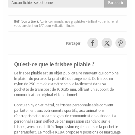
Aucun fichier sélectionné
BAT (bon à tirer).
Après commande, nos graphistes vérifient votre fichier et
vous envoient un BAT pour validation finale.
Partager
Qu'est-ce que le frisbee pliable ?
Le frisbee pliable est un objet publicitaire innovant qui combine
le plaisir du jeu avec la praticité du rangement. Ce frisbee en
nylon de 250 mm de diamètre se plie facilement dans sa
pochette de transport de 100x85 mm, offrant un support de
communication original et fonctionnel.
Conçu en nylon et métal, ce frisbee personnalisable convient
parfaitement aux événements sportifs, aux animations
d'entreprise et aux campagnes de communication outdoor. La
personnalisation s'effectue par impression standard sur le
frisbee, avec possibilité d'impression également sur la pochette
par transfert. Le modèle KEBA propose 4 positions de marquage