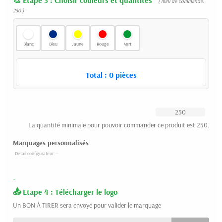
( mini de commande:
250 )
Blanc
Bleu
Jaune
Rouge
Vert
Total :
0
pièces
La quantité minimale pour pouvoir commander ce produit est 250.
Marquages personnalisés
-
Etape 4 : Télécharger le logo
Un BON À TIRER sera envoyé pour valider le marquage