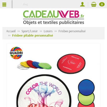
Blog
0
Accueil
Sport/Loisir
Loisirs
Frisbee personnalisé
Frisbee pliable personnalisé