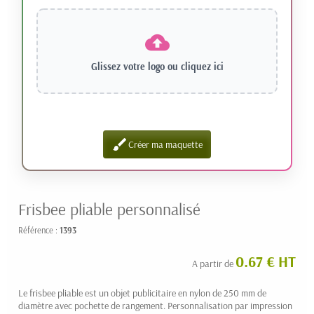
Glissez votre logo ou
cliquez ici
brush
Créer ma maquette
Frisbee pliable personnalisé
Référence :
1393
0.67 € HT
A partir de
Le frisbee pliable est un objet publicitaire en nylon de 250 mm de
diamètre avec pochette de rangement. Personnalisation par impression