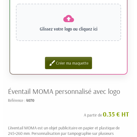
Glissez votre logo ou
cliquez ici
brush
Créer ma maquette
Éventail MOMA personnalisé avec logo
Référence :
4070
0.35 € HT
A partir de
L'éventail MOMA est un objet publicitaire en papier et plastique de
245×260 mm. Personnalisation par tampographie sur plusieurs