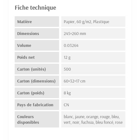
Fiche technique
Matière
Papier, 60 g/m2, Plastique
Dimensions
245×260 mm
Volume
0.03264
Poids net
12 g
Carton (unités)
500
Carton (dimensions)
60×32×17 cm
Carton (poids)
8 kg
Pays de fabrication
CN
Couleurs
blanc, jaune, orange, rouge, bleu,
disponibles
vert, noir, fuchsia, bleu foncé, rose