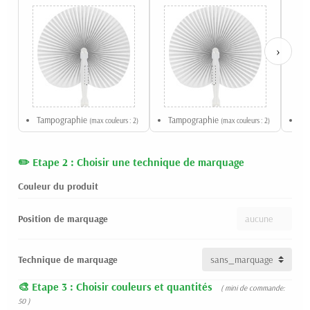
›
Tampographie
Tampographie
Ta
(max couleurs : 2)
(max couleurs : 2)
Etape 2 : Choisir une technique de marquage
Couleur du produit
Position de marquage
Technique de marquage
Etape 3 : Choisir couleurs et quantités
( mini de commande:
50 )