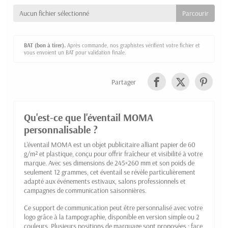
Aucun fichier sélectionné
BAT (bon à tirer).
Après commande, nos graphistes vérifient votre fichier et
vous envoient un BAT pour validation finale.
Partager
Qu'est-ce que l'éventail MOMA
personnalisable ?
L'éventail MOMA est un objet publicitaire alliant papier de 60
g/m² et plastique, conçu pour offrir fraîcheur et visibilité à votre
marque. Avec ses dimensions de 245×260 mm et son poids de
seulement 12 grammes, cet éventail se révèle particulièrement
adapté aux événements estivaux, salons professionnels et
campagnes de communication saisonnières.
Ce support de communication peut être personnalisé avec votre
logo grâce à la tampographie, disponible en version simple ou 2
couleurs. Plusieurs positions de marquage sont proposées : face