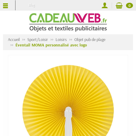
Blog
0
Accueil
Sport/Loisir
Loisirs
Objet pub de plage
Éventail MOMA personnalisé avec logo