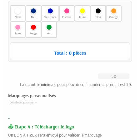
Blanc
Bleu
Bleu foncé
Fuchsia
Jaune
Noir
Orange
Rose
Rouge
Vert
Total :
0
pièces
La quantité minimale pour pouvoir commander ce produit est 50.
Marquages personnalisés
-
Etape 4 : Télécharger le logo
Un BON À TIRER sera envoyé pour valider le marquage