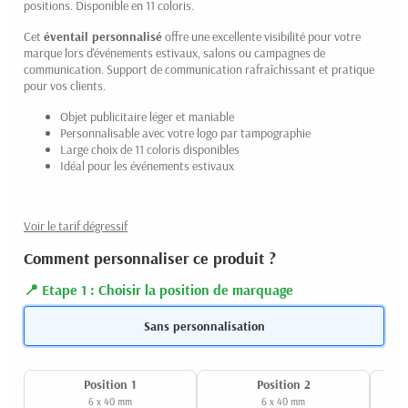
positions. Disponible en 11 coloris.
Cet
éventail personnalisé
offre une excellente visibilité pour votre
marque lors d'événements estivaux, salons ou campagnes de
communication. Support de communication rafraîchissant et pratique
pour vos clients.
Objet publicitaire léger et maniable
Personnalisable avec votre logo par tampographie
Large choix de 11 coloris disponibles
Idéal pour les événements estivaux
Voir le tarif dégressif
Comment personnaliser ce produit ?
Etape 1 : Choisir la position de marquage
Sans personnalisation
Position 1
Position 2
6 x 40 mm
6 x 40 mm