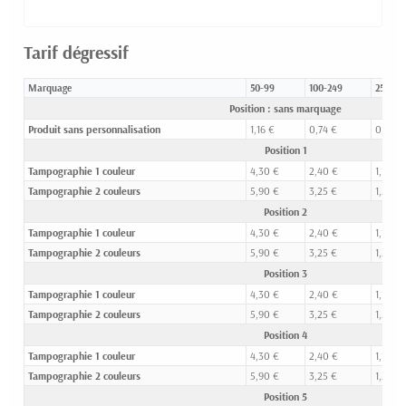
Tarif dégressif
Marquage
50-99
100-249
250-49
Position : sans marquage
Produit sans personnalisation
1,16 €
0,74 €
0,48 €
Position 1
Tampographie 1 couleur
4,30 €
2,40 €
1,15 €
Tampographie 2 couleurs
5,90 €
3,25 €
1,56 €
Position 2
Tampographie 1 couleur
4,30 €
2,40 €
1,15 €
Tampographie 2 couleurs
5,90 €
3,25 €
1,56 €
Position 3
Tampographie 1 couleur
4,30 €
2,40 €
1,15 €
Tampographie 2 couleurs
5,90 €
3,25 €
1,56 €
Position 4
Tampographie 1 couleur
4,30 €
2,40 €
1,15 €
Tampographie 2 couleurs
5,90 €
3,25 €
1,56 €
Position 5