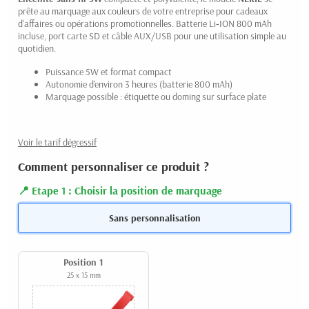
prête au marquage aux couleurs de votre entreprise pour cadeaux
d'affaires ou opérations promotionnelles. Batterie Li‑ION 800 mAh
incluse, port carte SD et câble AUX/USB pour une utilisation simple au
quotidien.
Puissance 5W et format compact
Autonomie d'environ 3 heures (batterie 800 mAh)
Marquage possible : étiquette ou doming sur surface plate
Voir le tarif dégressif
Comment personnaliser ce produit ?
Etape 1 : Choisir la position de marquage
Sans personnalisation
Position 1
25 x 15 mm