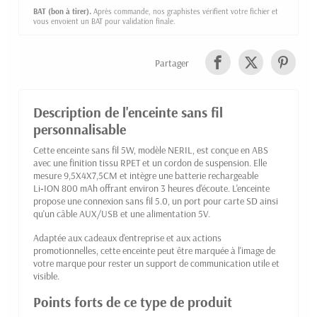
BAT (bon à tirer).
Après commande, nos graphistes vérifient votre fichier et
vous envoient un BAT pour validation finale.
Partager
Description de l'enceinte sans fil
personnalisable
Cette enceinte sans fil 5W, modèle NERIL, est conçue en ABS
avec une finition tissu RPET et un cordon de suspension. Elle
mesure 9,5X4X7,5CM et intègre une batterie rechargeable
Li‑ION 800 mAh offrant environ 3 heures d'écoute. L'enceinte
propose une connexion sans fil 5.0, un port pour carte SD ainsi
qu'un câble AUX/USB et une alimentation 5V.
Adaptée aux cadeaux d'entreprise et aux actions
promotionnelles, cette enceinte peut être marquée à l'image de
votre marque pour rester un support de communication utile et
visible.
Points forts de ce type de produit