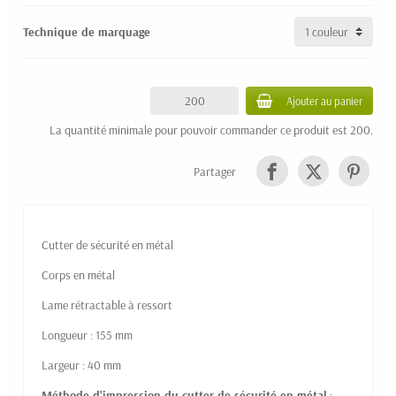
Technique de marquage
Ajouter au panier
La quantité minimale pour pouvoir commander ce produit est 200.
Partager
Cutter de sécurité en métal
Corps en métal
Lame rétractable à ressort
Longueur : 155 mm
Largeur : 40 mm
Méthode d'impression du cutter de sécurité en métal
: