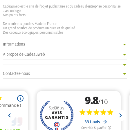
Cadeauweb est le site de l'objet publicitaire et du cadeau d'entreprise personnalisé
avec un logo.
Nos points forts :
De nombreux goodies Made in France
Un grand nombre de produits uniques et de qualité
Des cadeaux écologiques personnalisables
Informations
A propos de Cadeauweb
Contactez-nous