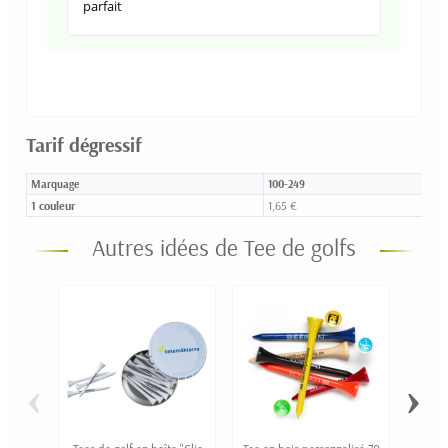
parfait
Tarif dégressif
Marquage
100-249
1 couleur
1,65 €
Autres idées de Tee de golfs
‹
›