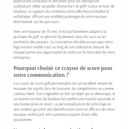
publicitaire astucieux et pertinent pour les entreprises
souhaitant cibler un public d'amateurs de golf. Conçu en bois de
bouleau, ce support de communication allie fonctionnalité et
esthétique, offrant une visibilité prolongée de votre marque
directement sur les parcours.
Avec une hauteur de 70 mm, il est parfaitement adapté à la
pratique du golf, se glissant facilement dans les sacs ou les
pochettes des joueurs. Sa conception durable assure que votre
logo restera visible tout au long de son utilisation, faisant de
chaque partie une opportunité de renforcer la notoriété de votre
entreprise.
Pourquoi choisir ce crayon de score pour
votre communication ?
Ce crayon de score golf personnalisé est un excellent moyen de
marquer les esprits lors de tournois, de compétitions ou comme
cadeau client. Son originalité en fait un objet qui se démarque, et
sa matière en bois de bouleau lui confère une touche naturelle et
une bonne prise en main. La personnalisation de votre logo en
une couleur garantit une identification claire et efficace de votre
marque, renforçant votre présence auprès d'une cible
passionnée.