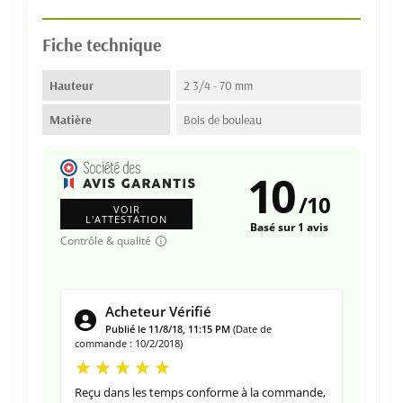
Fiche technique
Hauteur
2 3/4 - 70 mm
Matière
Bois de bouleau
10
/
10
VOIR
L'ATTESTATION
Basé sur 1 avis
Contrôle & qualité
Acheteur Vérifié
Publié le 11/8/18, 11:15 PM
(Date de
commande : 10/2/2018)
Reçu dans les temps conforme à la commande,