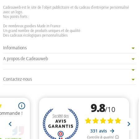
Cadeauweb est le site de l'objet publicitaire et du cadeau d'entreprise personnalisé
avec un logo.
Nos points forts :
De nombreux goodies Made in France
Un grand nombre de produits uniques et de qualité
Des cadeaux écologiques personnalisables
Informations
A propos de Cadeauweb
Contactez-nous