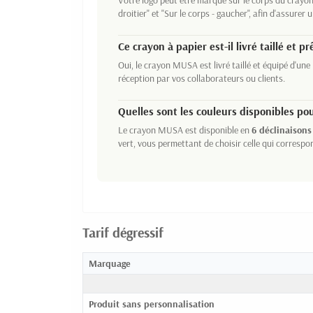
Votre logo peut être marqué sur le corps du crayon.
droitier" et "Sur le corps - gaucher", afin d'assurer 
Ce crayon à papier est-il livré taillé et pr
Oui, le crayon MUSA est livré taillé et équipé d'une 
réception par vos collaborateurs ou clients.
Quelles sont les couleurs disponibles po
Le crayon MUSA est disponible en
6 déclinaisons
vert, vous permettant de choisir celle qui correspon
Tarif dégressif
Marquage
Produit sans personnalisation