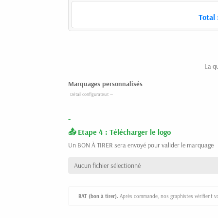
Total 
La q
Marquages personnalisés
-
Etape 4 : Télécharger le logo
Un BON À TIRER sera envoyé pour valider le marquage
Aucun fichier sélectionné
BAT (bon à tirer).
Après commande, nos graphistes vérifient vot