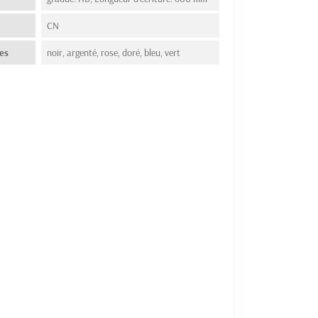
n
CN
es
noir, argenté, rose, doré, bleu, vert