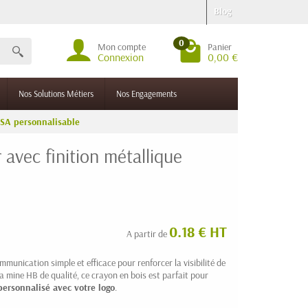
Blog
0
Mon compte
Panier
Connexion
0,00 €
Nos Solutions Métiers
Nos Engagements
USA personnalisable
 avec finition métallique
0.18 € HT
A partir de
mmunication simple et efficace pour renforcer la visibilité de
 sa mine HB de qualité, ce crayon en bois est parfait pour
personnalisé avec votre logo
.