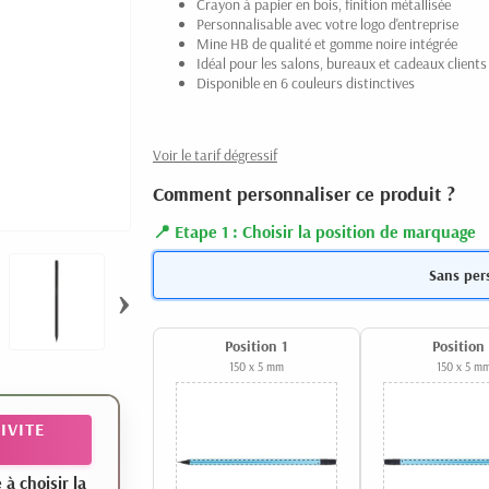
Crayon à papier en bois, finition métallisée
Personnalisable avec votre logo d'entreprise
Mine HB de qualité et gomme noire intégrée
Idéal pour les salons, bureaux et cadeaux clients
Disponible en 6 couleurs distinctives
Voir le tarif dégressif
Comment personnaliser ce produit ?
Etape 1 : Choisir la position de marquage
Sans per
›
Position 1
Position
150 x 5 mm
150 x 5 m
IVITE
 choisir la