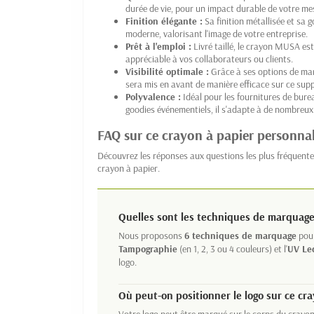
durée de vie, pour un impact durable de votre me
Finition élégante :
Sa finition métallisée et sa 
moderne, valorisant l'image de votre entreprise.
Prêt à l'emploi :
Livré taillé, le crayon MUSA es
appréciable à vos collaborateurs ou clients.
Visibilité optimale :
Grâce à ses options de marq
sera mis en avant de manière efficace sur ce sup
Polyvalence :
Idéal pour les fournitures de burea
goodies événementiels, il s'adapte à de nombreux
FAQ sur ce crayon à papier personnal
Découvrez les réponses aux questions les plus fréquentes
crayon à papier.
Quelles sont les techniques de marquage
Nous proposons
6 techniques de marquage
pour
Tampographie
(en 1, 2, 3 ou 4 couleurs) et l'
UV Le
logo.
Où peut-on positionner le logo sur ce cra