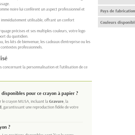
ssage.
gomme noire lui confèrent un aspect professionnel et
Pays de fabricatio
t immédiatement utilisable, offrant un confort
Couleurs disponibl
uage précises et ses multiples couleurs, votre logo
port du quotidien.
u, les kits de bienvenue, les cadeaux d'entreprise ou les
 contextes professionnels.
isé
 concernant la personnalisation et l'utilisation de ce
 disponibles pour ce crayon à papier ?
 le crayon MUSA, incluant la
Gravure
, la
d
, garantissant une reproduction fidèle de votre
yon ?