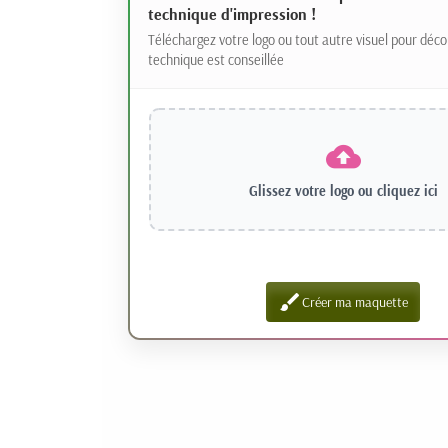
technique d'impression !
Téléchargez votre logo ou tout autre visuel pour déco
technique est conseillée
Glissez votre logo ou
cliquez ici
brush
Créer ma maquette