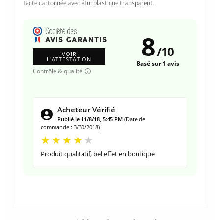
Boite cartonnée avec étui plastique transparent.
8
/
10
VOIR
L'ATTESTATION
Basé sur 1 avis
Contrôle & qualité
Acheteur Vérifié
Publié le 11/8/18, 5:45 PM
(Date de
commande : 3/30/2018)
Produit qualitatif, bel effet en boutique