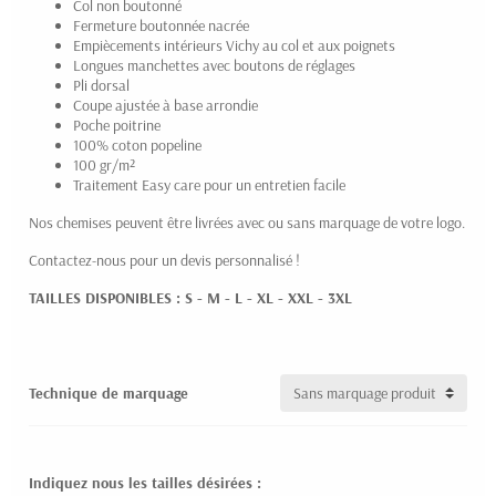
Col non boutonné
Fermeture boutonnée nacrée
Empiècements intérieurs Vichy au col et aux poignets
Longues manchettes avec boutons de réglages
Pli dorsal
Coupe ajustée à base arrondie
Poche poitrine
100% coton popeline
100 gr/m²
Traitement Easy care pour un entretien facile
Nos chemises peuvent être livrées avec ou sans marquage de votre logo.
Contactez-nous pour un devis personnalisé !
TAILLES DISPONIBLES : S - M - L - XL - XXL - 3XL
Technique de marquage
Indiquez nous les tailles désirées :