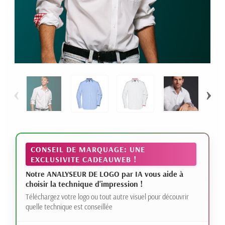
‹
›
CONSEIL DE MARQUAGE: UNE
EXCLUSIVITE CADEAUWEB !
Notre ANALYSEUR DE LOGO par IA vous aide à
choisir la technique d'impression !
Téléchargez votre logo ou tout autre visuel pour découvrir
quelle technique est conseillée