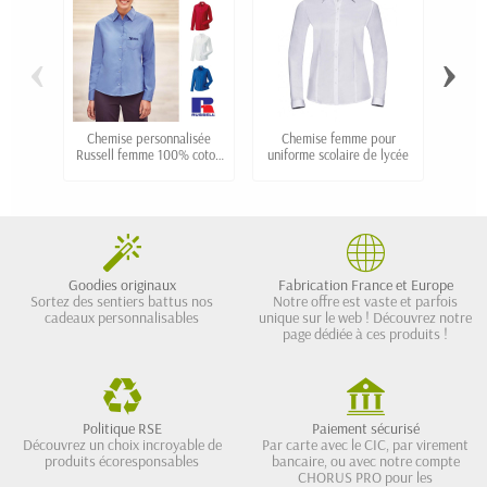
‹
›
Chemise personnalisée
Chemise femme pour
Che
Russell femme 100% coton
uniforme scolaire de lycée
homme
popeline
Goodies originaux
Fabrication France et Europe
Sortez des sentiers battus nos
Notre offre est vaste et parfois
cadeaux personnalisables
unique sur le web ! Découvrez notre
page dédiée à ces produits !
Politique RSE
Paiement sécurisé
Découvrez un choix incroyable de
Par carte avec le CIC, par virement
produits écoresponsables
bancaire, ou avec notre compte
CHORUS PRO pour les