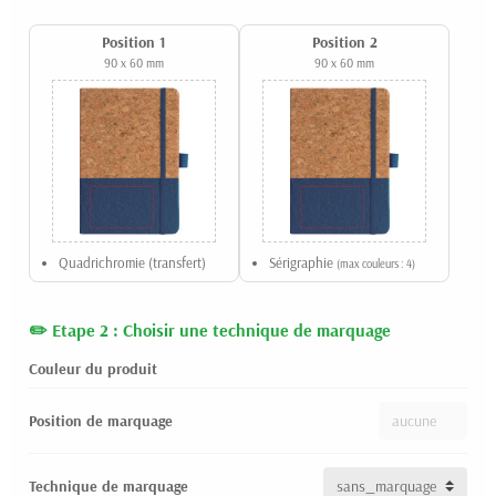
Position 1
Position 2
90 x 60 mm
90 x 60 mm
Quadrichromie (transfert)
Sérigraphie
(max couleurs : 4)
Etape 2 : Choisir une technique de marquage
Couleur du produit
Position de marquage
Technique de marquage