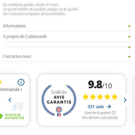
De nombreux goodies Made in France
Un grand nombre de produits uniques et de qualité
Des cadeaux écologiques personnalisables
Informations
A propos de Cadeauweb
Contactez-nous