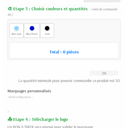
Etape 3 : Choisir couleurs et quantités
( mini de commande:
50 )
Bleu clair
Bleu foncé
Noir
Total :
0
pièces
La quantité minimale pour pouvoir commander ce produit est 50.
Marquages personnalisés
-
Etape 4 : Télécharger le logo
Un BON À TIRER sera envoyé pour valider le marquage