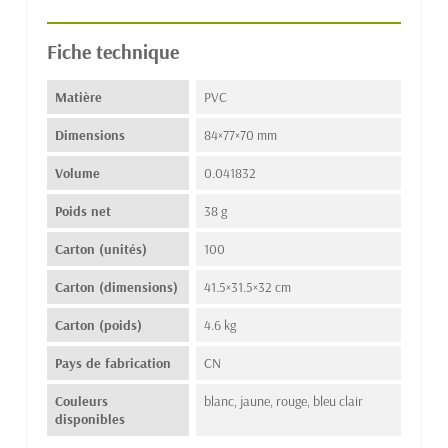
Fiche technique
Matière
PVC
Dimensions
84×77×70 mm
Volume
0.041832
Poids net
38 g
Carton (unités)
100
Carton (dimensions)
41.5×31.5×32 cm
Carton (poids)
4.6 kg
Pays de fabrication
CN
Couleurs
blanc, jaune, rouge, bleu clair
disponibles