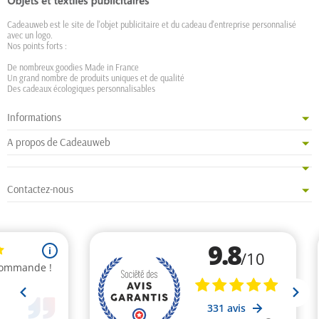
Cadeauweb est le site de l'objet publicitaire et du cadeau d'entreprise personnalisé
avec un logo.
Nos points forts :
De nombreux goodies Made in France
Un grand nombre de produits uniques et de qualité
Des cadeaux écologiques personnalisables
Informations
A propos de Cadeauweb
Contactez-nous