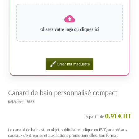
Glissez votre logo ou
cliquez ici
brush
Créer ma maquette
Canard de bain personnalisé compact
Référence :
3632
0.91 € HT
A partir de
Le canard de bain est un objet publicitaire ludique en
PVC
, adapté aux
cadeaux d'entreprise et aux actions promotionnelles. Son format