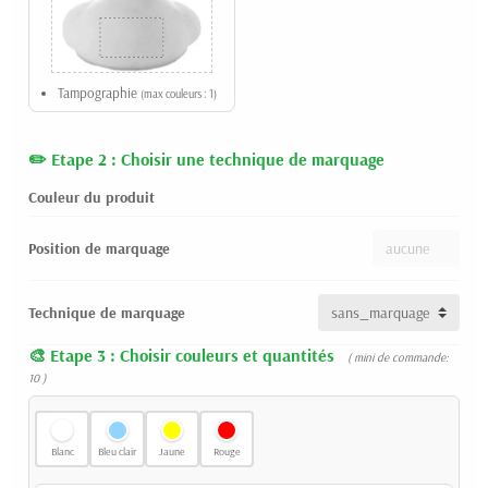
Tampographie
(max couleurs : 1)
Etape 2 : Choisir une technique de marquage
Couleur du produit
Position de marquage
Technique de marquage
Etape 3 : Choisir couleurs et quantités
( mini de commande:
10 )
Blanc
Bleu clair
Jaune
Rouge