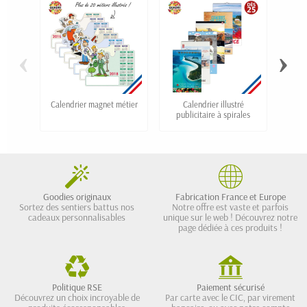
‹
›
Calendrier magnet métier
Calendrier illustré
Ca
publicitaire à spirales
Goodies originaux
Fabrication France et Europe
Sortez des sentiers battus nos
Notre offre est vaste et parfois
cadeaux personnalisables
unique sur le web ! Découvrez notre
page dédiée à ces produits !
Politique RSE
Paiement sécurisé
Découvrez un choix incroyable de
Par carte avec le CIC, par virement