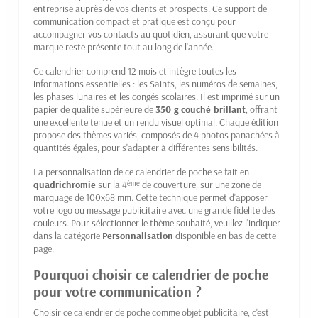
entreprise auprès de vos clients et prospects. Ce support de
communication compact et pratique est conçu pour
accompagner vos contacts au quotidien, assurant que votre
marque reste présente tout au long de l'année.
Ce calendrier comprend 12 mois et intègre toutes les
informations essentielles : les Saints, les numéros de semaines,
les phases lunaires et les congés scolaires. Il est imprimé sur un
papier de qualité supérieure de
350 g couché brillant
, offrant
une excellente tenue et un rendu visuel optimal. Chaque édition
propose des thèmes variés, composés de 4 photos panachées à
quantités égales, pour s'adapter à différentes sensibilités.
La personnalisation de ce calendrier de poche se fait en
quadrichromie
sur la 4
de couverture, sur une zone de
ème
marquage de 100x68 mm. Cette technique permet d'apposer
votre logo ou message publicitaire avec une grande fidélité des
couleurs. Pour sélectionner le thème souhaité, veuillez l'indiquer
dans la catégorie
Personnalisation
disponible en bas de cette
page.
Pourquoi choisir ce calendrier de poche
pour votre communication ?
Choisir ce calendrier de poche comme objet publicitaire, c'est