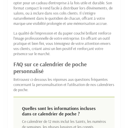
opter pour un cadeau d'entreprise à la fois utile et durable. Son
format compact le rend facile à distribuer lors d'événements, de
salons, ou à inclure dans vos colis clients. Il s'intègre
naturellement dans le quotidien de chacun, offrant à votre
marque une visibilité prolongée et une mémorisation accrue.
La qualité de l'impression et du papier couché brillant renforce
l'image professionnelle de votre entreprise. En offrant un outil
pratique et bien fini, vous témoignez de votre attention envers
vos clients, créant ainsi un lien positif et renforçant votre
présence sur le marché.
FAQ sur ce calendrier de poche
personnalisé
Retrouvez ci-dessous les réponses aux questions fréquentes
concernant la personnalisation et l'utilisation de nos calendriers
de poche.
Quelles sont les informations incluses
dans ce calendrier de poche ?
Ce calendrier de 12 mois inclut les Saints, les numéros
de semaines, les phases lunaires et les congés