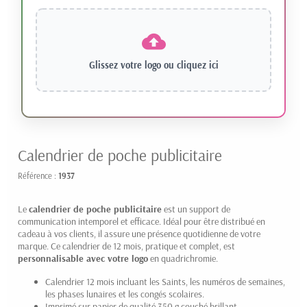
Glissez votre logo ou
cliquez ici
Calendrier de poche publicitaire
Référence :
1937
Le
calendrier de poche publicitaire
est un support de
communication intemporel et efficace. Idéal pour être distribué en
cadeau à vos clients, il assure une présence quotidienne de votre
marque. Ce calendrier de 12 mois, pratique et complet, est
personnalisable avec votre logo
en quadrichromie.
Calendrier 12 mois incluant les Saints, les numéros de semaines,
les phases lunaires et les congés scolaires.
Imprimé sur papier de qualité 350 g couché brillant.