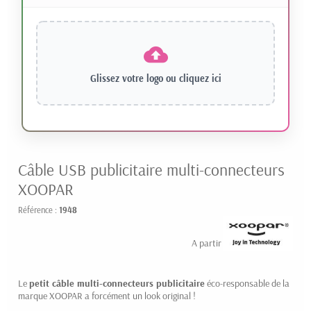
Glissez votre logo ou
cliquez ici
Câble USB publicitaire multi-connecteurs
XOOPAR
Référence :
1948
7.95 € HT
A partir de
Le
petit câble multi-connecteurs publicitaire
éco-responsable de la
marque XOOPAR a forcément un look original !