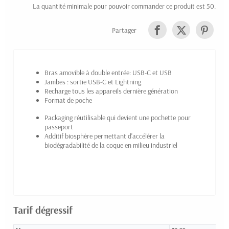
La quantité minimale pour pouvoir commander ce produit est 50.
Partager
Bras amovible à double entrée: USB-C et USB
Jambes : sortie USB-C et Lightning
Recharge tous les appareils dernière génération
Format de poche
Packaging réutilisable qui devient une pochette pour
passeport
Additif biosphère permettant d'accélérer la
biodégradabilité de la coque en milieu industriel
Tarif dégressif