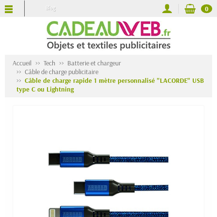
Blog
0
Accueil
Tech
Batterie et chargeur
Câble de charge publicitaire
Câble de charge rapide 1 mètre personnalisé "LACORDE" USB
type C ou Lightning