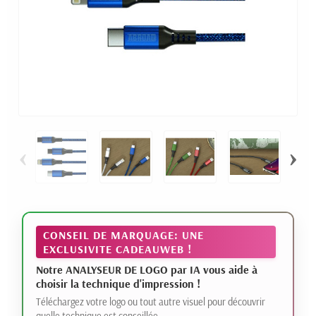
‹
›
CONSEIL DE MARQUAGE: UNE
EXCLUSIVITE CADEAUWEB !
Notre ANALYSEUR DE LOGO par IA vous aide à
choisir la technique d'impression !
Téléchargez votre logo ou tout autre visuel pour découvrir
quelle technique est conseillée