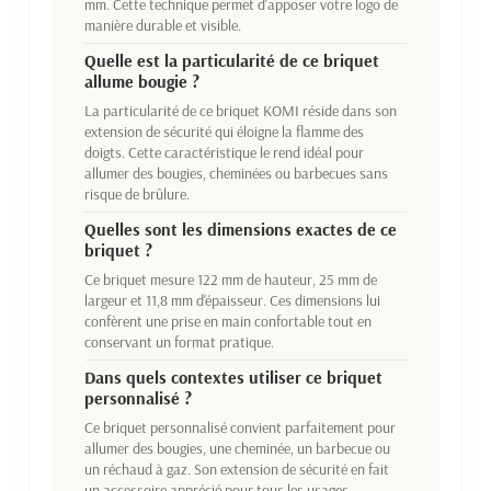
mm. Cette technique permet d'apposer votre logo de
manière durable et visible.
Quelle est la particularité de ce briquet
allume bougie ?
La particularité de ce briquet KOMI réside dans son
extension de sécurité qui éloigne la flamme des
doigts. Cette caractéristique le rend idéal pour
allumer des bougies, cheminées ou barbecues sans
risque de brûlure.
Quelles sont les dimensions exactes de ce
briquet ?
Ce briquet mesure 122 mm de hauteur, 25 mm de
largeur et 11,8 mm d'épaisseur. Ces dimensions lui
confèrent une prise en main confortable tout en
conservant un format pratique.
Dans quels contextes utiliser ce briquet
personnalisé ?
Ce briquet personnalisé convient parfaitement pour
allumer des bougies, une cheminée, un barbecue ou
un réchaud à gaz. Son extension de sécurité en fait
un accessoire apprécié pour tous les usages