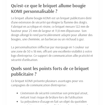
Qu'est-ce que le briquet allume bougie
KOMI personnalisable ?
Le briquet allume bougie KOMI est un briquet publicitaire doté
d'une extension de sécurité qui éloigne la flamme des doigts.
Fabriqué en acrylique et résine, ce briquet mesure 122 mm de
hauteur pour 25 mm de largeur et 11,8 mm d'épaisseur. Son
design allongé le rend particulièrement adapté pour allumer des
bougies, une cheminée, un barbecue ou un réchaud à gaz.
La personnalisation s'effectue par marquage en 1 couleur sur
une zone de 50 x 18 mm, offrant une excellente visibilité à votre
logo d'entreprise. Ce support de communication allie praticité et
sécurité d'utilisation.
Quels sont les points forts de ce briquet
publicitaire ?
Ce briquet KOMI présente plusieurs avantages pour vos
campagnes de communication d'entreprise :
L'extension de sécurité constitue son principal atout,
évitant tout risque de brûlure lors de l'utilisation
Sa polyvalence d'usage en fait un objet du quotidien