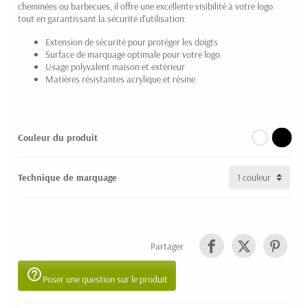
cheminées ou barbecues, il offre une excellente visibilité à votre logo
tout en garantissant la sécurité d'utilisation.
Extension de sécurité pour protéger les doigts
Surface de marquage optimale pour votre logo
Usage polyvalent maison et extérieur
Matières résistantes acrylique et résine
Couleur du produit
Technique de marquage
Partager
help_outline
Poser une question sur le produit