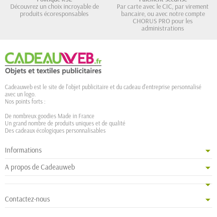
Découvrez un choix incroyable de
Par carte avec le CIC, par virement
produits écoresponsables
bancaire, ou avec notre compte
CHORUS PRO pour les
administrations
Cadeauweb est le site de l'objet publicitaire et du cadeau d'entreprise personnalisé
avec un logo.
Nos points forts :
De nombreux goodies Made in France
Un grand nombre de produits uniques et de qualité
Des cadeaux écologiques personnalisables
Informations
A propos de Cadeauweb
Contactez-nous