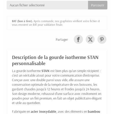
Aucun fichier sélectionné
BAT (bon à tirer).
Après commande, nos graphistes vérifient votre fichier et
vous envoient un BAT pour validation finale.
Partager
Description de la gourde isotherme STAN
personnalisable
La gourde isotherme
STAN
est bien plus qu'un simple récipient :
c'est un véritable atout pour votre communication d'entreprise.
Conçue avec une double paroi sous vide, elle assure une
conservation optimale de la température de vos boissons, les
gardant chaudes jusqu'à 12 heures et froides jusqu'à 24 heures.
Son design moderne, rehaussé d'une surface avec revêtement en
poudre pour un fini premium, en fait un objet publicitaire élégant
et utile au quotidien.
Fabriquée en
acier inoxydable
, avec des éléments en
bambou