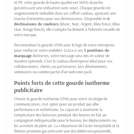
et PP, cette gourde de haute qualité est 100% étanche,
garantissant une utilisation sans souci. Chaque gourde est
soigneusement emballée dans un coffret cadeau, ajoutant une
touche d'attention pour vos destinataires. Disponible en
6
déclinaisons de couleurs
(Blanc, Noir, Argent, Bleu foncé, Bleu
clair, Rouge foncé), elle s'adapte facilement à l'identité visuelle de
votre marque.
Personnalisez la gourde STAN avec le logo de votre entreprise
pour renforcer votre visibilité. Grâce à ses
3 positions de
marquage
distinctes, votre message sera mis en valeur de
manière optimale. C'est le cadeau d'entreprise idéal pour vos
collaborateurs, clients ou partenaires, lors d'événements,
séminaires ou comme partie d'un welcome pack.
Points forts de cette gourde isotherme
publicitaire
Choisir la gourde isotherme STAN pour votre stratégie de
communication, c'est opter pour un produit qui allie
performance et esthétisme. Sa capacité à maintenir la
température des boissons pendant des heures en fait un
compagnon indispensable pour le bureau, les déplacements ou
les activités de plein air. La robustesse de l'acier inoxydable et la
finition premium garantissent une durabilité exceptionnelle,