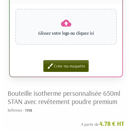
Glissez votre logo ou
cliquez ici
brush
Créer ma maquette
Bouteille isotherme personnalisée 650ml
STAN avec revêtement poudre premium
Référence :
1148
4.78 € HT
A partir de