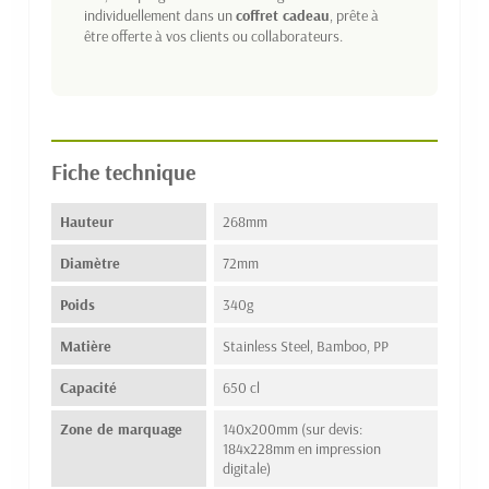
individuellement dans un
coffret cadeau
, prête à
être offerte à vos clients ou collaborateurs.
Fiche technique
Hauteur
268mm
Diamètre
72mm
Poids
340g
Matière
Stainless Steel, Bamboo, PP
Capacité
650 cl
Zone de marquage
140x200mm (sur devis:
184x228mm en impression
digitale)