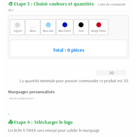
Etape 3 : Choisir couleurs et quantités
( mini de commande:
50 )
Argent
Blanc
Bleu clair
Bleu foncé
Noir
Rouge foncé
Total :
0
pièces
La quantité minimale pour pouvoir commander ce produit est 50.
Marquages personnalisés
-
Etape 4 : Télécharger le logo
Un BON À TIRER sera envoyé pour valider le marquage