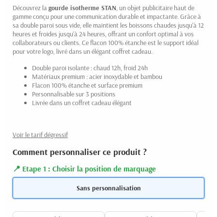
Découvrez la
gourde isotherme
STAN
, un objet publicitaire haut de
gamme conçu pour une communication durable et impactante. Grâce à
sa double paroi sous vide, elle maintient les boissons chaudes jusqu'à 12
heures et froides jusqu'à 24 heures, offrant un confort optimal à vos
collaborateurs ou clients. Ce flacon 100% étanche est le support idéal
pour votre logo, livré dans un élégant coffret cadeau.
Double paroi isolante : chaud 12h, froid 24h
Matériaux premium : acier inoxydable et bambou
Flacon 100% étanche et surface premium
Personnalisable sur 3 positions
Livrée dans un coffret cadeau élégant
Voir le tarif dégressif
Comment personnaliser ce produit ?
Etape 1 : Choisir la position de marquage
Sans personnalisation