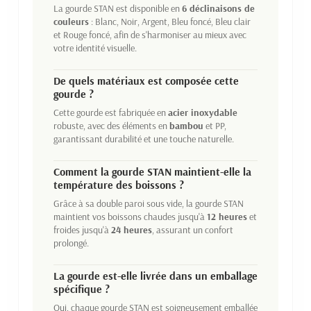
La gourde STAN est disponible en
6 déclinaisons de
couleurs
: Blanc, Noir, Argent, Bleu foncé, Bleu clair
et Rouge foncé, afin de s'harmoniser au mieux avec
votre identité visuelle.
De quels matériaux est composée cette
gourde ?
Cette gourde est fabriquée en
acier inoxydable
robuste, avec des éléments en
bambou
et PP,
garantissant durabilité et une touche naturelle.
Comment la gourde STAN maintient-elle la
température des boissons ?
Grâce à sa double paroi sous vide, la gourde STAN
maintient vos boissons chaudes jusqu'à
12 heures
et
froides jusqu'à
24 heures
, assurant un confort
prolongé.
La gourde est-elle livrée dans un emballage
spécifique ?
Oui, chaque gourde STAN est soigneusement emballée