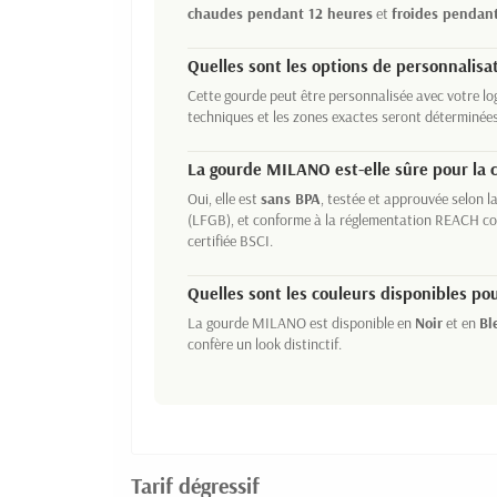
chaudes pendant 12 heures
et
froides pendan
Quelles sont les options de personnalisa
Cette gourde peut être personnalisée avec votre l
techniques et les zones exactes seront déterminées
La gourde MILANO est-elle sûre pour la
Oui, elle est
sans BPA
, testée et approuvée selon la
(LFGB), et conforme à la réglementation REACH con
certifiée BSCI.
Quelles sont les couleurs disponibles p
La gourde MILANO est disponible en
Noir
et en
Bl
confère un look distinctif.
Tarif dégressif