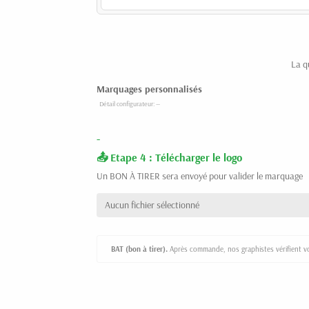
La q
Marquages personnalisés
-
Etape 4 : Télécharger le logo
Un BON À TIRER sera envoyé pour valider le marquage
Aucun fichier sélectionné
BAT (bon à tirer).
Après commande, nos graphistes vérifient vot