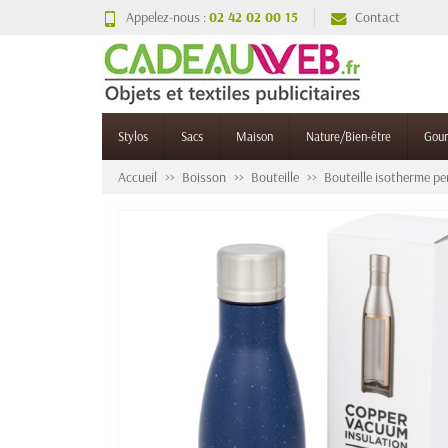
Appelez-nous :
02 42 02 00 15
Contact
Stylos
Sacs
Maison
Nature/Bien-être
Gou
Accueil
Boisson
Bouteille
Bouteille isotherme pe