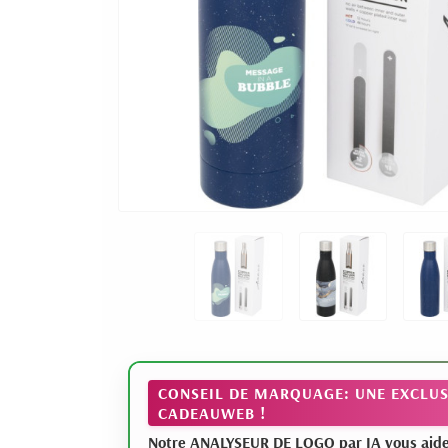
CONSEIL DE MARQUAGE: UNE EXCLUS
CADEAUWEB !
Notre ANALYSEUR DE LOGO par IA vous aide à