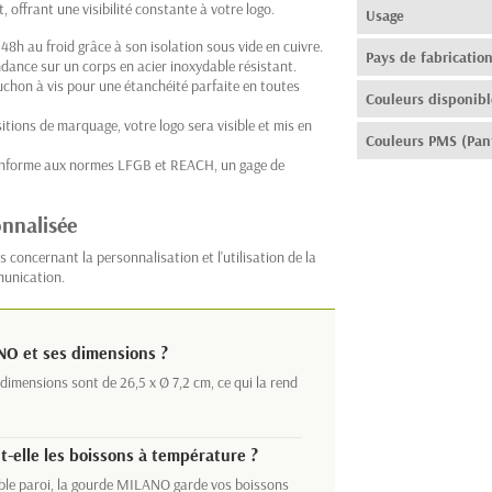
t, offrant une visibilité constante à votre logo.
Usage
48h au froid grâce à son isolation sous vide en cuivre.
Pays de fabricatio
ndance sur un corps en acier inoxydable résistant.
chon à vis pour une étanchéité parfaite en toutes
Couleurs disponibl
itions de marquage, votre logo sera visible et mis en
Couleurs PMS (Pan
onforme aux normes LFGB et REACH, un gage de
onnalisée
 concernant la personnalisation et l'utilisation de la
unication.
NO et ses dimensions ?
 dimensions sont de 26,5 x Ø 7,2 cm, ce qui la rend
-elle les boissons à température ?
ouble paroi, la gourde MILANO garde vos boissons