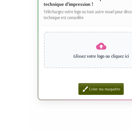
technique d'impression !
Téléchargez votre logo ou tout autre visuel pour déco
technique est conseillée
Glissez votre logo ou
cliquez ici
brush
Créer ma maquette