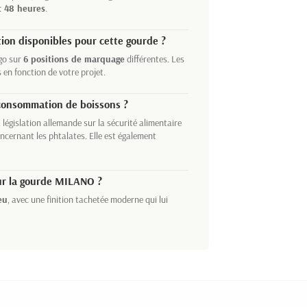
t 48 heures
.
tion disponibles pour cette gourde ?
ogo sur
6 positions de marquage
différentes. Les
 en fonction de votre projet.
 consommation de boissons ?
 législation allemande sur la sécurité alimentaire
cernant les phtalates. Elle est également
our la gourde MILANO ?
eu
, avec une finition tachetée moderne qui lui