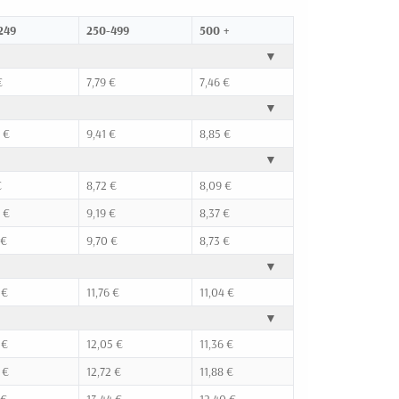
249
250-499
500 +
▼
€
7,79 €
7,46 €
▼
 €
9,41 €
8,85 €
▼
€
8,72 €
8,09 €
 €
9,19 €
8,37 €
 €
9,70 €
8,73 €
▼
 €
11,76 €
11,04 €
▼
 €
12,05 €
11,36 €
 €
12,72 €
11,88 €
 €
13,44 €
12,40 €