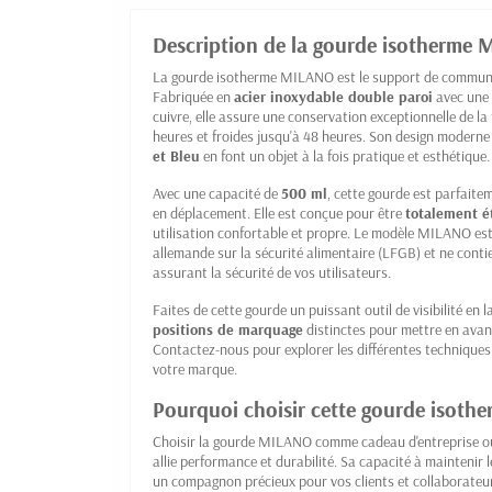
Description de la gourde isotherme 
La gourde isotherme MILANO est le support de communic
Fabriquée en
acier inoxydable double paroi
avec une 
cuivre, elle assure une conservation exceptionnelle de 
heures et froides jusqu'à 48 heures. Son design moderne 
et Bleu
en font un objet à la fois pratique et esthétique.
Avec une capacité de
500 ml
, cette gourde est parfait
en déplacement. Elle est conçue pour être
totalement é
utilisation confortable et propre. Le modèle MILANO est 
allemande sur la sécurité alimentaire (LFGB) et ne cont
assurant la sécurité de vos utilisateurs.
Faites de cette gourde un puissant outil de visibilité en
positions de marquage
distinctes pour mettre en avant
Contactez-nous pour explorer les différentes techniques 
votre marque.
Pourquoi choisir cette gourde isoth
Choisir la gourde MILANO comme cadeau d'entreprise ou 
allie performance et durabilité. Sa capacité à maintenir
un compagnon précieux pour vos clients et collaborateurs