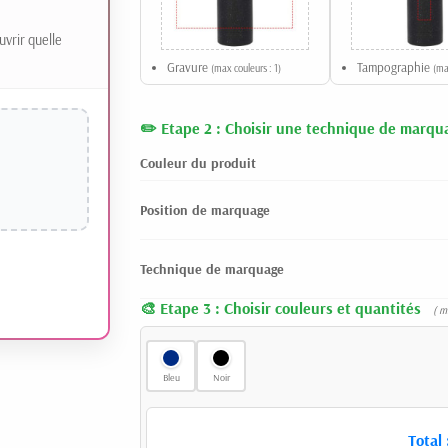
uvrir quelle
Gravure
Tampographie
(max couleurs : 1)
(ma
Etape 2 : Choisir une technique de marqu
Couleur du produit
Position de marquage
Technique de marquage
Etape 3 : Choisir couleurs et quantités
( m
Bleu
Noir
Total 