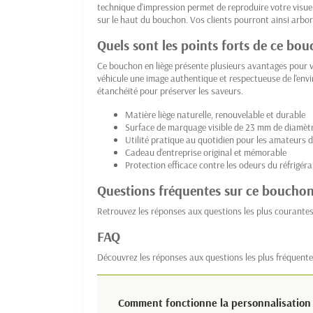
technique d'impression permet de reproduire votre visue
sur le haut du bouchon. Vos clients pourront ainsi arbor
Quels sont les points forts de ce bou
Ce bouchon en liège présente plusieurs avantages pour v
véhicule une image authentique et respectueuse de l'envi
étanchéité pour préserver les saveurs.
Matière liège naturelle, renouvelable et durable
Surface de marquage visible de 23 mm de diamèt
Utilité pratique au quotidien pour les amateurs d
Cadeau d'entreprise original et mémorable
Protection efficace contre les odeurs du réfrigér
Questions fréquentes sur ce bouchon 
Retrouvez les réponses aux questions les plus courante
FAQ
Découvrez les réponses aux questions les plus fréquente
Comment fonctionne la personnalisation