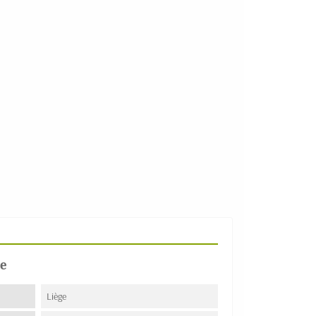
e
Liège