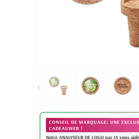
‹
CONSEIL DE MARQUAGE: UNE EXCLUS
CADEAUWEB !
Notre ANALYSEUR DE LOGO par IA vous aide à