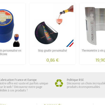
in personnalisé en
Stop goutte personnalisé
Thermomètre à vin 
ilicone
0,86 €
19,9
Fabrication France et Europe
Politique RSE
Notre offre est vaste et parfois unique
Découvrez un choix incroyabl
sur le web ! Découvrez notre page
produits écoresponsables
dédiée à ces produits !