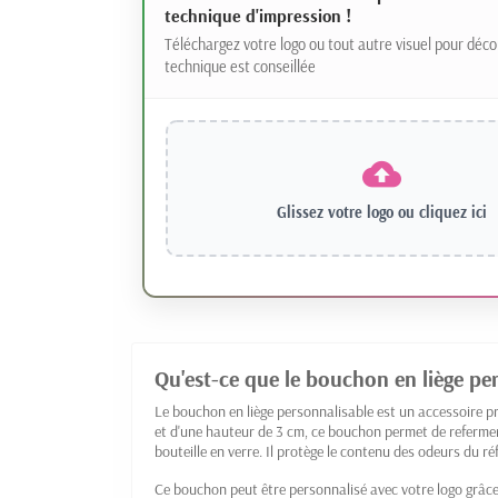
technique d'impression !
Téléchargez votre logo ou tout autre visuel pour déco
technique est conseillée
Glissez votre logo ou
cliquez ici
Qu'est-ce que le bouchon en liège pe
Le bouchon en liège personnalisable est un accessoire pr
et d'une hauteur de 3 cm, ce bouchon permet de refermer
bouteille en verre. Il protège le contenu des odeurs du ré
Ce bouchon peut être personnalisé avec votre logo grâc