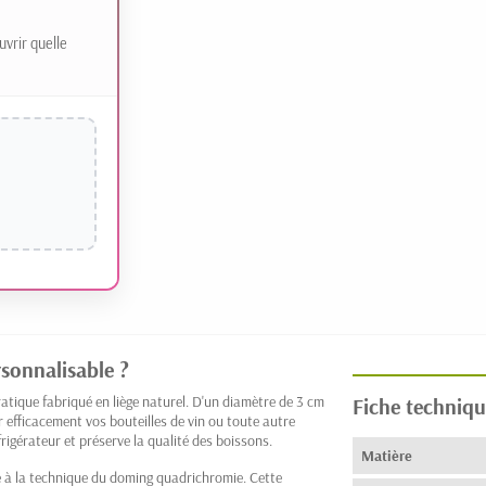
uvrir quelle
rsonnalisable ?
atique fabriqué en liège naturel. D'un diamètre de 3 cm
Fiche techniqu
 efficacement vos bouteilles de vin ou toute autre
frigérateur et préserve la qualité des boissons.
Matière
e à la technique du doming quadrichromie. Cette