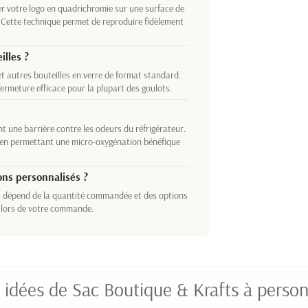
r votre logo en quadrichromie sur une surface de
 Cette technique permet de reproduire fidèlement
illes ?
et autres bouteilles en verre de format standard.
rmeture efficace pour la plupart des goulots.
nt une barrière contre les odeurs du réfrigérateur.
t en permettant une micro-oxygénation bénéfique
ons personnalisés ?
s dépend de la quantité commandée et des options
é lors de votre commande.
 idées de Sac Boutique & Krafts à person