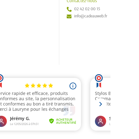
Contactez-nous
02 42 02 00 15
info@cadeauweb.fr