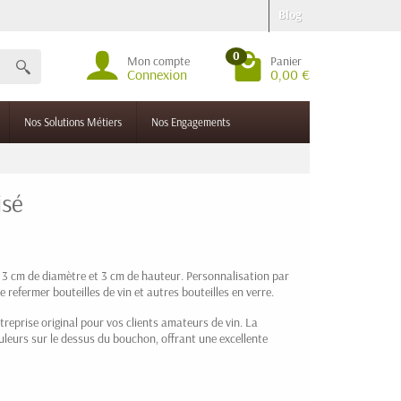
Blog
0
Mon compte
Panier
Connexion
0,00 €
Nos Solutions Métiers
Nos Engagements
isé
e 3 cm de diamètre et 3 cm de hauteur. Personnalisation par
efermer bouteilles de vin et autres bouteilles en verre.
reprise original pour vos clients amateurs de vin. La
leurs sur le dessus du bouchon, offrant une excellente