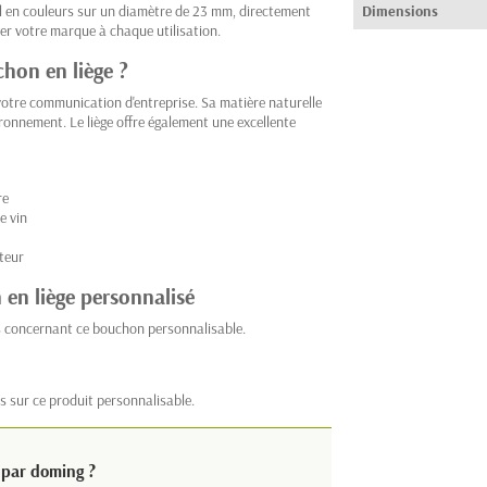
l en couleurs sur un diamètre de 23 mm, directement
Dimensions
er votre marque à chaque utilisation.
chon en liège ?
otre communication d'entreprise. Sa matière naturelle
ronnement. Le liège offre également une excellente
re
e vin
ateur
en liège personnalisé
s concernant ce bouchon personnalisable.
s sur ce produit personnalisable.
 par doming ?