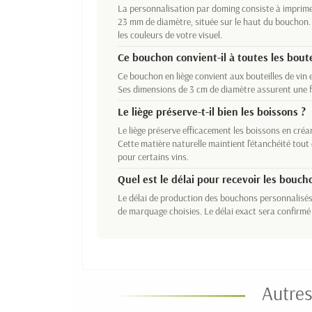
La personnalisation par doming consiste à imprime
23 mm de diamètre, située sur le haut du bouchon.
les couleurs de votre visuel.
Ce bouchon convient-il à toutes les boute
Ce bouchon en liège convient aux bouteilles de vin 
Ses dimensions de 3 cm de diamètre assurent une fe
Le liège préserve-t-il bien les boissons ?
Le liège préserve efficacement les boissons en créa
Cette matière naturelle maintient l'étanchéité tou
pour certains vins.
Quel est le délai pour recevoir les bouch
Le délai de production des bouchons personnalisé
de marquage choisies. Le délai exact sera confirm
Autres