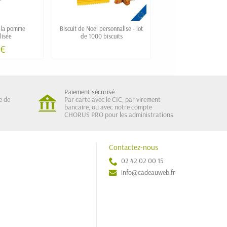
à la pomme
Biscuit de Noel personnalisé - lot
Gaufrette napolit
lisée
de 1000 biscuits
personnalisée
 €
Paiement sécurisé
e de
Par carte avec le CIC, par virement
bancaire, ou avec notre compte
CHORUS PRO pour les administrations
Contactez-nous
02 42 02 00 15
info@cadeauweb.fr