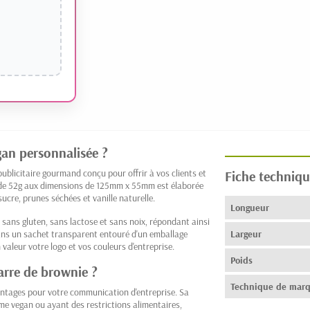
gan personnalisée ?
ublicitaire gourmand conçu pour offrir à vos clients et
Fiche techniqu
e de 52g aux dimensions de 125mm x 55mm est élaborée
sucre, prunes séchées et vanille naturelle.
Longueur
 sans gluten, sans lactose et sans noix, répondant ainsi
dans un sachet transparent entouré d'un emballage
Largeur
aleur votre logo et vos couleurs d'entreprise.
Poids
barre de brownie ?
Technique de mar
ntages pour votre communication d'entreprise. Sa
me vegan ou ayant des restrictions alimentaires,