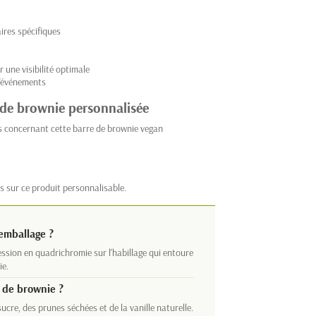
ires spécifiques
une visibilité optimale
d'événements
 de brownie personnalisée
s concernant cette barre de brownie vegan
s sur ce produit personnalisable.
'emballage ?
ession en quadrichromie sur l'habillage qui entoure
ie.
e de brownie ?
cre, des prunes séchées et de la vanille naturelle.