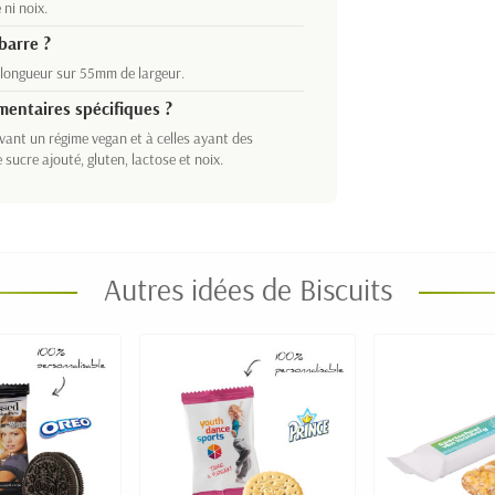
 ni noix.
barre ?
longueur sur 55mm de largeur.
mentaires spécifiques ?
vant un régime vegan et à celles ayant des
 sucre ajouté, gluten, lactose et noix.
Autres idées de Biscuits