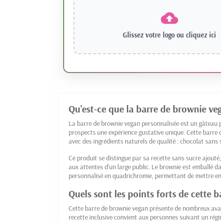
Glissez votre logo ou
cliquez ici
Qu'est-ce que la barre de brownie ve
La barre de brownie vegan personnalisée est un gâteau p
prospects une expérience gustative unique. Cette barr
avec des ingrédients naturels de qualité : chocolat sans 
Ce produit se distingue par sa recette sans sucre ajouté,
aux attentes d'un large public. Le brownie est emballé 
personnalisé en quadrichromie, permettant de mettre en v
Quels sont les points forts de cette 
Cette barre de brownie vegan présente de nombreux ava
recette inclusive convient aux personnes suivant un régi