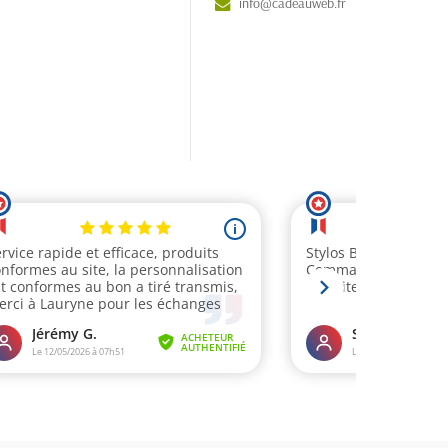
info@cadeauweb.fr