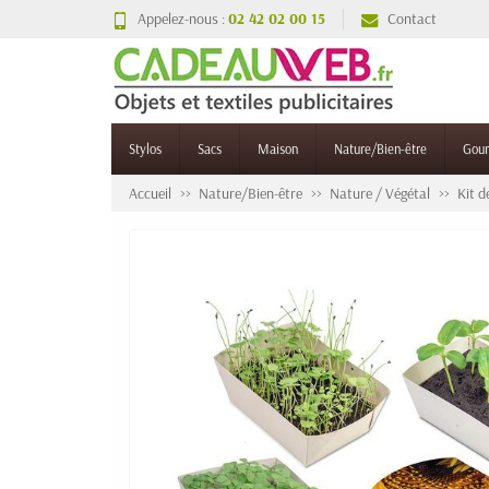
Appelez-nous :
02 42 02 00 15
Contact
Stylos
Sacs
Maison
Nature/Bien-être
Gou
Accueil
Nature/Bien-être
Nature / Végétal
Kit d