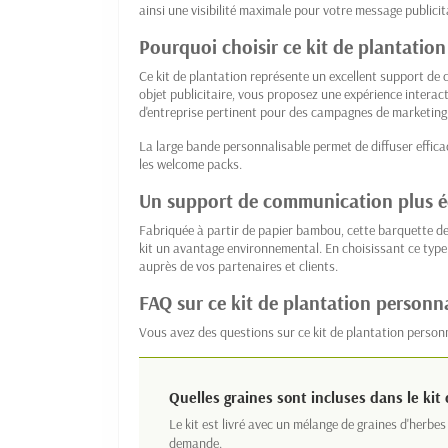
ainsi une visibilité maximale pour votre message publicit
Pourquoi choisir ce kit de plantatio
Ce kit de plantation représente un excellent support de 
objet publicitaire, vous proposez une expérience interac
d'entreprise pertinent pour des campagnes de marketing 
La large bande personnalisable permet de diffuser effic
les welcome packs.
Un support de communication plus 
Fabriquée à partir de papier bambou, cette barquette d
kit un avantage environnemental. En choisissant ce type
auprès de vos partenaires et clients.
FAQ sur ce kit de plantation personna
Vous avez des questions sur ce kit de plantation personn
Quelles graines sont incluses dans le kit
Le kit est livré avec un mélange de graines d'herbe
demande.