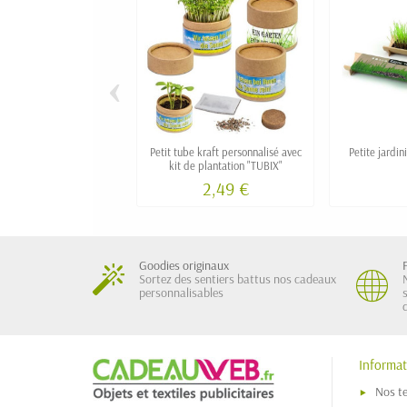
‹
Petit tube kraft personnalisé avec
Petite jardin
kit de plantation "TUBIX"
2,49 €
Goodies originaux
Sortez des sentiers battus nos cadeaux
personnalisables
Informat
Nos t