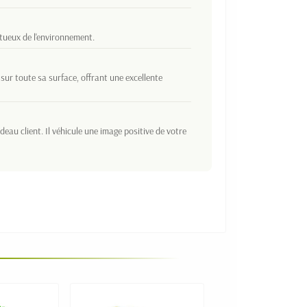
tueux de l'environnement.
sur toute sa surface, offrant une excellente
au client. Il véhicule une image positive de votre