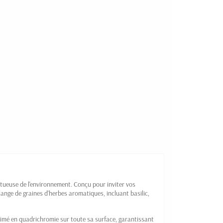
tueuse de l'environnement. Conçu pour inviter vos
lange de graines d'herbes aromatiques, incluant basilic,
rimé en quadrichromie sur toute sa surface, garantissant