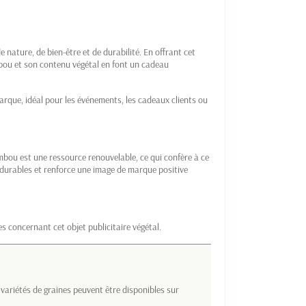
nature, de bien-être et de durabilité. En offrant cet
ambou et son contenu végétal en font un cadeau
rque, idéal pour les événements, les cadeaux clients ou
bou est une ressource renouvelable, ce qui confère à ce
 durables et renforce une image de marque positive
s concernant cet objet publicitaire végétal.
 variétés de graines peuvent être disponibles sur