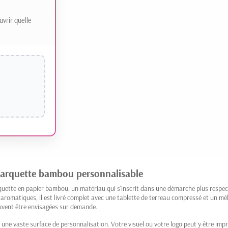
uvrir quelle
 barquette bambou personnalisable
rquette en papier bambou, un matériau qui s'inscrit dans une démarche plus respec
 aromatiques, il est livré complet avec une tablette de terreau compressé et un mé
euvent être envisagées sur demande.
 une vaste surface de personnalisation. Votre visuel ou votre logo peut y être imp