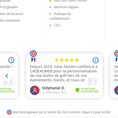
Noa avis clients vérifés
isation
 FAQ goodies
Mentions légales
lais de livraison
Politique de
confidentialité
s de commande
CGV
Marchand approuvé par la Société des Avis Garantis,
cliquez ici pour vérifier
.