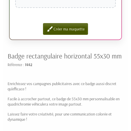
brush
Créer ma maquette
Badge rectangulaire horizontal 55x30 mm
Référence :
1442
Enrichissez vos campagnes publicitaires avec ce badge aussi discret
qu'efficace !
Facile à accrocher partout, ce badge de 55x30 mm personnalisable en
quadrichromie véhiculera votre image partout.
Laissez faire votre créativité, pour une communication colorée et
dynamique !