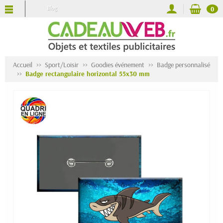
Blog
0
Accueil
Sport/Loisir
Goodies événement
Badge personnalisé
Badge rectangulaire horizontal 55x30 mm