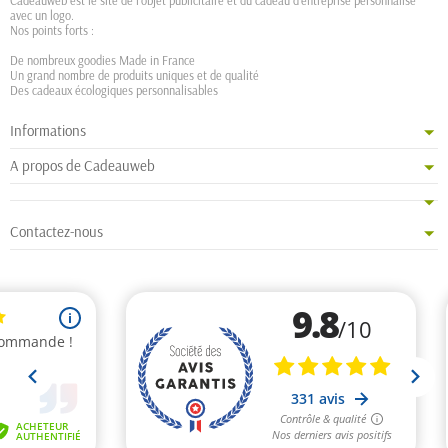
Cadeauweb est le site de l'objet publicitaire et du cadeau d'entreprise personnalisé
avec un logo.
Nos points forts :
De nombreux goodies Made in France
Un grand nombre de produits uniques et de qualité
Des cadeaux écologiques personnalisables
Informations
A propos de Cadeauweb
Contactez-nous